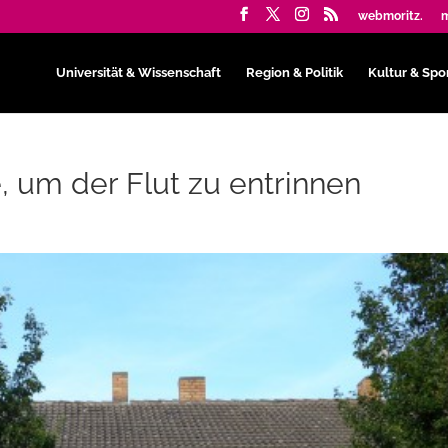
webmoritz.
m
Universität & Wissenschaft
Region & Politik
Kultur & Spo
e, um der Flut zu entrinnen