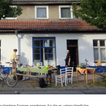
rschiedene Formen annehmen, für die es unterschiedliche