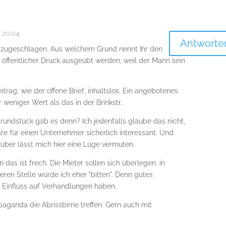
 20:04
Antworte
l zugeschlagen. Aus welchem Grund nennt Ihr den
öffentlicher Druck ausgeübt werden, weil der Mann sein
trag, wie der offene Brief, inhaltslos. Ein angebotenes
eniger Wert als das in der Brinkstr..
undstück gab es denn? Ich jedenfalls glaube das nicht,
re für einen Unternehmer sicherlich interessant. Und
über lässt mich hier eine Lüge vermuten.
ein das ist frech. Die Mieter sollen sich überlegen, in
eren Stelle würde ich eher "bitten". Denn gutes
Einfluss auf Verhandlungen haben.
paganda die Abrissbirne treffen. Gern auch mit