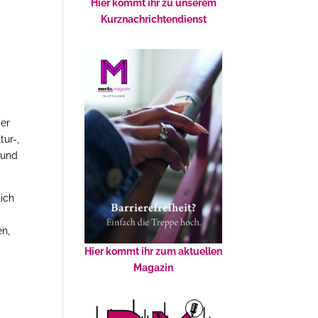
Hier kommt ihr zu unserem
Kurznachrichtendienst
der
tur-,
 und
lich
en,
Hier kommt ihr zum aktuellen
Magazin