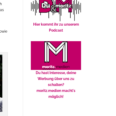
ch
das
Hier kommt ihr zu unserem
Podcast
sowie
Du hast Interesse, deine
Werbung über uns zu
schalten?
moritz.medien macht's
möglich!