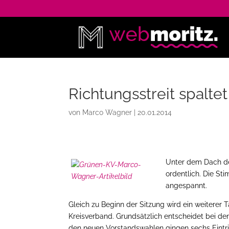
Richtungsstreit spalt
von
Marco Wagner
|
20.01.2014
Unter dem Dach de
ordentlich. Die S
angespannt.
Gleich zu Beginn der Sitzung wird ein weiterer
Kreisverband. Grundsätzlich entscheidet bei de
den neuen Vorstandswahlen gingen sechs Eintri