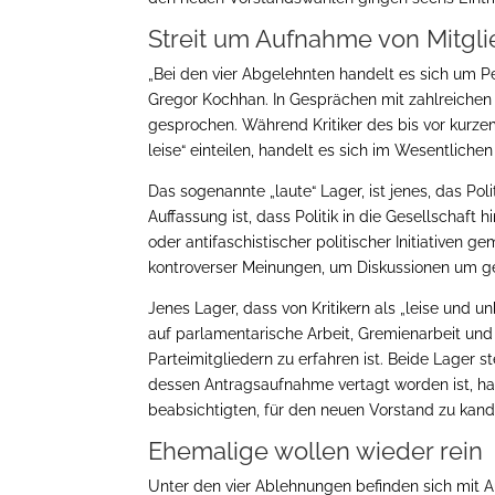
Streit um Aufnahme von Mitgl
„Bei den vier Abgelehnten handelt es sich um P
Gregor Kochhan. In Gesprächen mit zahlreichen
gesprochen. Während Kritiker des bis vor kurze
leise“ einteilen, handelt es sich im Wesentlichen
Das sogenannte „laute“ Lager, ist jenes, das Pol
Auffassung ist, dass Politik in die Gesellschaft h
oder antifaschistischer politischer Initiativen
kontroverser Meinungen, um Diskussionen um ge
Jenes Lager, dass von Kritikern als „leise und 
auf parlamentarische Arbeit, Gremienarbeit u
Parteimitgliedern zu erfahren ist. Beide Lager s
dessen Antragsaufnahme vertagt worden ist, han
beabsichtigten, für den neuen Vorstand zu kand
Ehemalige wollen wieder rein
Unter den vier Ablehnungen befinden sich mit A