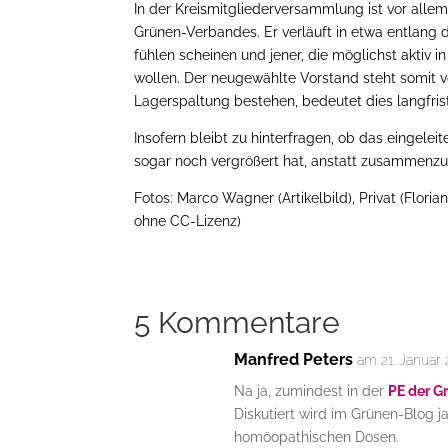
In der Kreismitgliederversammlung ist vor allem
Grünen-Verbandes. Er verläuft in etwa entlang d
fühlen scheinen und jener, die möglichst aktiv i
wollen. Der neugewählte Vorstand steht somit vor
Lagerspaltung bestehen, bedeutet dies langfris
Insofern bleibt zu hinterfragen, ob das eingel
sogar noch vergrößert hat, anstatt zusammen
Fotos: Marco Wagner (Artikelbild), Privat (Flor
ohne CC-Lizenz)
5 Kommentare
Manfred Peters
am 21. Januar
Na ja, zumindest in der
PE der 
Diskutiert wird im Grünen-Blog j
homöopathischen Dosen.