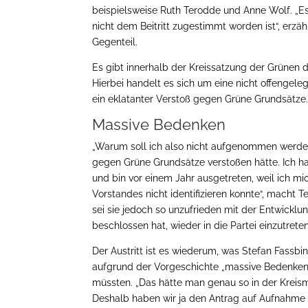
beispielsweise Ruth Terodde und Anne Wolf. „E
nicht dem Beitritt zugestimmt worden ist“, erz
Gegenteil.
Es gibt innerhalb der Kreissatzung der Grünen d
Hierbei handelt es sich um eine nicht offengel
ein eklatanter Verstoß gegen Grüne Grundsätze
Massive Bedenken
„Warum soll ich also nicht aufgenommen werden?
gegen Grüne Grundsätze verstoßen hätte. Ich h
und bin vor einem Jahr ausgetreten, weil ich 
Vorstandes nicht identifizieren konnte“, macht T
sei sie jedoch so unzufrieden mit der Entwicklu
beschlossen hat, wieder in die Partei einzutreten
Der Austritt ist es wiederum, was Stefan Fassbi
aufgrund der Vorgeschichte „massive Bedenken
müssten. „Das hätte man genau so in der Krei
Deshalb haben wir ja den Antrag auf Aufnahme de