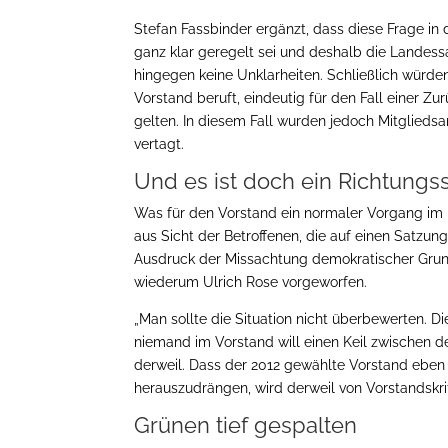
Stefan Fassbinder ergänzt, dass diese Frage in
ganz klar geregelt sei und deshalb die Landess
hingegen keine Unklarheiten. Schließlich würden
Vorstand beruft, eindeutig für den Fall einer Z
gelten. In diesem Fall wurden jedoch Mitglieds
vertagt.
Und es ist doch ein Richtungss
Was für den Vorstand ein normaler Vorgang im 
aus Sicht der Betroffenen, die auf einen Satzun
Ausdruck der Missachtung demokratischer Grun
wiederum Ulrich Rose vorgeworfen.
„Man sollte die Situation nicht überbewerten. 
niemand im Vorstand will einen Keil zwischen d
derweil. Dass der 2012 gewählte Vorstand eben g
herauszudrängen, wird derweil von Vorstandskri
Grünen tief gespalten