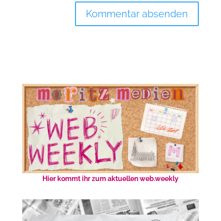
Hier kommt ihr zum aktuellen web.weekly