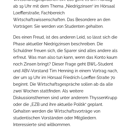
ab 19 Uhr mit dem Thema „Niedrigzinsen“ im Hörsaal
Loefflerstraße, Fachbereich
Wirtschaftswissenschaften. Das Besondere an den
Vorträgen: Sie werden von Studenten gehalten.
Des einen Freud, ist des anderen Leid, so lässt sich die
Phase aktueller Niedrigzinsen beschreiben. Die
Schuldner freuen sich, die Sparer sind alles andere als
erfreut. Was man also tun kann, wenn das Konto kaum
noch Zinsen bringt? Dieser Frage geht BWL-Student
und ABV-Vorstand Tim Henning in einem Vortrag nach,
der um 19 Uhr im Hörsaal Friedrich-Loeffler-Straße 70
beginnt. Die Wirtschaftsgespräche sollen ab da alle
zwei Wochen stattfinden. Als weitere
Diskussionsthemen sind unter anderem ThyssenKrupp
oder die „EZB und ihre aktuelle Politik“ geplant.
Gehalten werden die Wirtschaftsvorträge von
studentischen Vorständen oder Mitgliedern.
Interessierte sind willkommen.