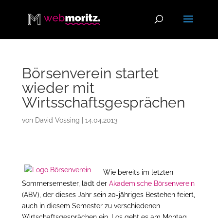
Börsenverein startet
wieder mit
Wirtsschaftsgesprächen
von
David Vössing
|
14.04.2013
Wie bereits im letzten
Sommersemester, lädt der
Akademische Börsenverein
(ABV), der dieses Jahr sein 20-jähriges Bestehen feiert,
auch in diesem Semester zu verschiedenen
Wirtschaftsgesprächen ein. Los geht es am Montag