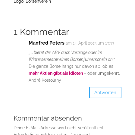
Logo: Börsenverein
1 Kommentar
Manfred Peters
am 14. April 2013 um 19:33
„ … bietet der ABV auch Vorträge oder im
Wintersemester einen Börsenführerschein an.“
Die ganze Börse hängt nur davon ab, ob es
mehr Aktien gibt als Idioten
– oder umgekehrt.
André Kostolany
Antworten
Kommentar absenden
Deine E-Mail-Adresse wird nicht veröffentlicht.
Erforderliche Felder sind mit
*
markiert