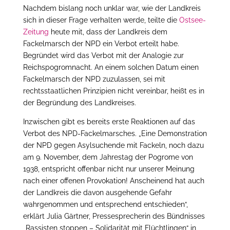
Nachdem bislang noch unklar war, wie der Landkreis
sich in dieser Frage verhalten werde, teilte die
Ostsee-
Zeitung
heute mit, dass der Landkreis dem
Fackelmarsch der NPD ein Verbot erteilt habe.
Begründet wird das Verbot mit der Analogie zur
Reichspogromnacht. An einem solchen Datum einen
Fackelmarsch der NPD zuzulassen, sei mit
rechtsstaatlichen Prinzipien nicht vereinbar, heißt es in
der Begründung des Landkreises.
Inzwischen gibt es bereits erste Reaktionen auf das
Verbot des NPD-Fackelmarsches. „Eine Demonstration
der NPD gegen Asylsuchende mit Fackeln, noch dazu
am 9. November, dem Jahrestag der Pogrome von
1938, entspricht offenbar nicht nur unserer Meinung
nach einer offenen Provokation! Anscheinend hat auch
der Landkreis die davon ausgehende Gefahr
wahrgenommen und entsprechend entschieden“,
erklärt Julia Gärtner, Pressesprecherin des Bündnisses
„Rassisten stoppen – Solidarität mit Flüchtlingen“ in