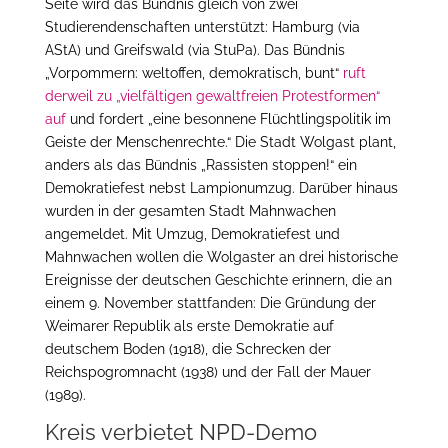
Seite wird das Bündnis gleich von zwei
Studierendenschaften unterstützt: Hamburg (via
AStA) und Greifswald (via StuPa). Das Bündnis
„Vorpommern: weltoffen, demokratisch, bunt“
ruft
derweil zu „vielfältigen gewaltfreien Protestformen“
auf
und fordert „eine besonnene Flüchtlingspolitik im
Geiste der Menschenrechte.“ Die Stadt Wolgast plant,
anders als das Bündnis „Rassisten stoppen!“ ein
Demokratiefest nebst Lampionumzug. Darüber hinaus
wurden in der gesamten Stadt Mahnwachen
angemeldet. Mit Umzug, Demokratiefest und
Mahnwachen wollen die Wolgaster an drei historische
Ereignisse der deutschen Geschichte erinnern, die an
einem 9. November stattfanden: Die Gründung der
Weimarer Republik als erste Demokratie auf
deutschem Boden (1918), die Schrecken der
Reichspogromnacht (1938) und der Fall der Mauer
(1989).
Kreis verbietet NPD-Demo