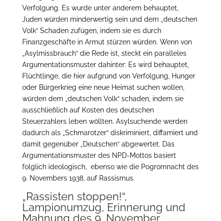
Verfolgung. Es wurde unter anderem behauptet,
Juden würden minderwertig sein und dem „deutschen
Volk“ Schaden zufügen, indem sie es durch
Finanzgeschäfte in Armut stürzen würden. Wenn von
„Asylmissbrauch“ die Rede ist, steckt ein paralleles
Argumentationsmuster dahinter: Es wird behauptet,
Flüchtlinge, die hier aufgrund von Verfolgung, Hunger
oder Bürgerkrieg eine neue Heimat suchen wollen,
würden dem „deutschen Volk“ schaden, indem sie
ausschließlich auf Kosten des deutschen
Steuerzahlers leben wöllten. Asylsuchende werden
dadurch als „Schmarotzer“ diskriminiert, diffamiert und
damit gegenüber „Deutschen“ abgewertet. Das
Argumentationsmuster des NPD-Mottos basiert
folglich ideologisch, ebenso wie die Pogromnacht des
9. Novembers 1938, auf Rassismus.
„Rassisten stoppen!“,
Lampionumzug, Erinnerung und
Mahnung des 9. November