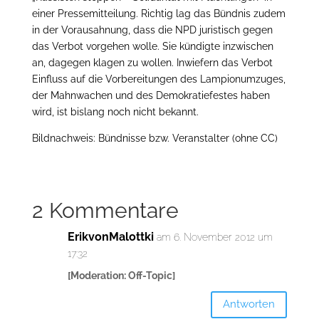
einer Pressemitteilung. Richtig lag das Bündnis zudem
in der Vorausahnung, dass die NPD juristisch gegen
das Verbot vorgehen wolle. Sie kündigte inzwischen
an, dagegen klagen zu wollen. Inwiefern das Verbot
Einfluss auf die Vorbereitungen des Lampionumzuges,
der Mahnwachen und des Demokratiefestes haben
wird, ist bislang noch nicht bekannt.
Bildnachweis: Bündnisse bzw. Veranstalter (ohne CC)
2 Kommentare
ErikvonMalottki
am 6. November 2012 um
17:32
[Moderation: Off-Topic]
Antworten