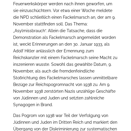
Feuerwerkskörper werden nach ihnen geworfen, um
sie einzuschüchtern. Vor etwa einer Woche meldete
die NPD schließlich einen Fackelmarsch an, der am 9.
November stattfinden soll. Das Thema:
„Asylmissbrauch“. Allein die Tatsache, dass die
Demonstration als Fackelmarsch angemeldet worden
ist, weckt Erinnerungen an den 30. Januar 1933, als
Adolf Hitler anlässlich der Ernennung zum
Reichskanzler mit einem Fackelmarsch seine Macht zu
inszenieren wusste. Sowohl das gewählte Datum, 9.
November, als auch die fremdenfeindliche
Stoßrichtung des Fackelmarsches lassen unmittelbare
Bezüge zur Reichspogromnacht von 1938 zu. Am 9.
November 1938 zerstörten Nazis unzählige Geschäfte
von Jüdinnen und Juden und setzten zahlreiche
Synagogen in Brand.
Das Pogrom von 1938 war Teil der Verfolgung von
Jüdinnen und Juden im Dritten Reich und markiert den
Übergang von der Diskriminierung zur systematischen