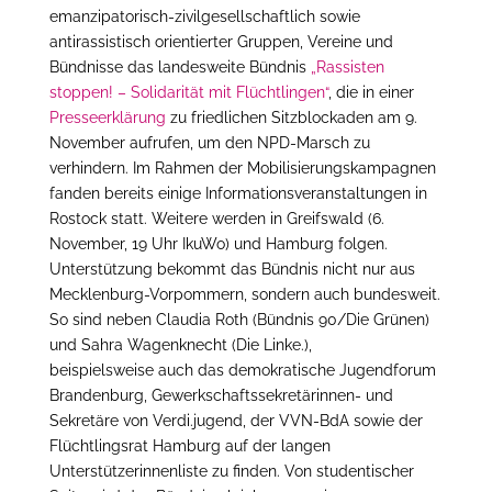
emanzipatorisch-zivilgesellschaftlich sowie
antirassistisch orientierter Gruppen, Vereine und
Bündnisse das landesweite Bündnis
„Rassisten
stoppen! – Solidarität mit Flüchtlingen“
, die in einer
Presseerklärung
zu friedlichen Sitzblockaden am 9.
November aufrufen, um den NPD-Marsch zu
verhindern. Im Rahmen der Mobilisierungskampagnen
fanden bereits einige Informationsveranstaltungen in
Rostock statt. Weitere werden in Greifswald (6.
November, 19 Uhr IkuWo) und Hamburg folgen.
Unterstützung bekommt das Bündnis nicht nur aus
Mecklenburg-Vorpommern, sondern auch bundesweit.
So sind neben Claudia Roth (Bündnis 90/Die Grünen)
und Sahra Wagenknecht (Die Linke.),
beispielsweise auch das demokratische Jugendforum
Brandenburg, Gewerkschaftssekretärinnen- und
Sekretäre von Verdi.jugend, der VVN-BdA sowie der
Flüchtlingsrat Hamburg auf der langen
Unterstützerinnenliste zu finden. Von studentischer