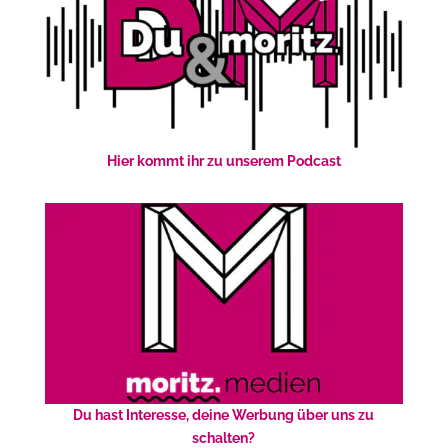
Hier kommt ihr zu unserem Podcast
Du hast Interesse, deine Werbung über uns zu
schalten?