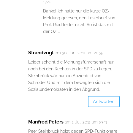
17:42
Danke! Ich hatte nur die kurze OZ-
Meldung gelesen, den Leserbrief von
Prof. Ried leider nicht. So ist das mit
der OZ …
Strandvogt
am 30. Juni 2011 um 20:35
Leider scheint die Meinungsführerschaft nur
noch bei den Rechten in der SPD zu liegen.
Steinbrück wär nur ein Abziehbild von
Schröder Und mit dem bewegten sich die
Sozialundemokraten in den Abgrund.
Antworten
Manfred Peters
am 1. Juli 2011 um 19:41
Peer Steinbrück holzt gegen SPD-Funktionäre