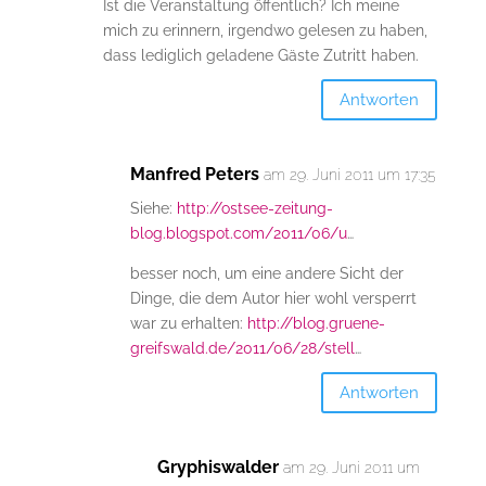
Ist die Veranstaltung öffentlich? Ich meine
mich zu erinnern, irgendwo gelesen zu haben,
dass lediglich geladene Gäste Zutritt haben.
Antworten
Manfred Peters
am 29. Juni 2011 um 17:35
Siehe:
http://ostsee-zeitung-
blog.blogspot.com/2011/06/u
…
besser noch, um eine andere Sicht der
Dinge, die dem Autor hier wohl versperrt
war zu erhalten:
http://blog.gruene-
greifswald.de/2011/06/28/stell
…
Antworten
Gryphiswalder
am 29. Juni 2011 um