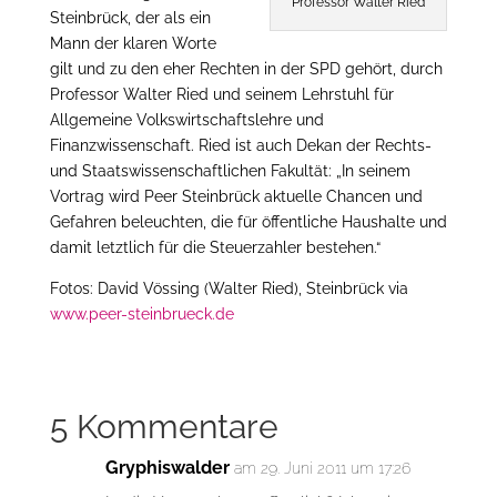
Professor Walter Ried
Steinbrück, der als ein
Mann der klaren Worte
gilt und zu den eher Rechten in der SPD gehört, durch
Professor Walter Ried und seinem Lehrstuhl für
Allgemeine Volkswirtschaftslehre und
Finanzwissenschaft. Ried ist auch Dekan der Rechts-
und Staatswissenschaftlichen Fakultät: „In seinem
Vortrag wird Peer Steinbrück aktuelle Chancen und
Gefahren beleuchten, die für öffentliche Haushalte und
damit letztlich für die Steuerzahler bestehen.“
Fotos: David Vössing (Walter Ried), Steinbrück via
www.peer-steinbrueck.de
5 Kommentare
Gryphiswalder
am 29. Juni 2011 um 17:26