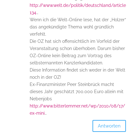
http://www.welt.de/politik/deutschland/article
134
…
Wenn ich die Welt-Online lese, hat der „Holzer“
das angekündigte Thema wohl gründlich
verfehlt.
Die OZ hat sich offensichtlich im Vorfeld der
Veranstaltung schon überhoben. Darum bisher
OZ-Online kein Beitrag zum Vortrag des
selbsternannten Kanzlerkandidaten.
Diese Information findet sich weder in der Welt
noch in der OZ!
Ex-Finanzminister Peer Steinbrück macht
dieses Jahr geschätzt 700.000 Euro allein mit
Nebenjobs
http://www.bitterlemmer.net/wp/2010/08/17/
ex-mini
…
Antworten