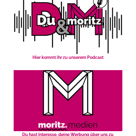
Hier kommt ihr zu unserem Podcast
Du hast Interesse, deine Werbung über uns zu