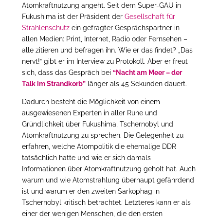
Atomkraftnutzung angeht. Seit dem Super-GAU in
Fukushima ist der Präsident der
Gesellschaft für
Strahlenschutz
ein gefragter Gesprächspartner in
allen Medien: Print, Internet, Radio oder Fernsehen –
alle zitieren und befragen ihn. Wie er das findet? „Das
nervt!“ gibt er im Interview zu Protokoll. Aber er freut
sich, dass das Gespräch bei
“Nacht am Meer – der
Talk im Strandkorb”
länger als 45 Sekunden dauert.
Dadurch besteht die Möglichkeit von einem
ausgewiesenen Experten in aller Ruhe und
Gründlichkeit über Fukushima, Tschernobyl und
Atomkraftnutzung zu sprechen. Die Gelegenheit zu
erfahren, welche Atompolitik die ehemalige DDR
tatsächlich hatte und wie er sich damals
Informationen über Atomkraftnutzung geholt hat. Auch
warum und wie Atomstrahlung überhaupt gefährdend
ist und warum er den zweiten Sarkophag in
Tschernobyl kritisch betrachtet. Letzteres kann er als
einer der wenigen Menschen, die den ersten