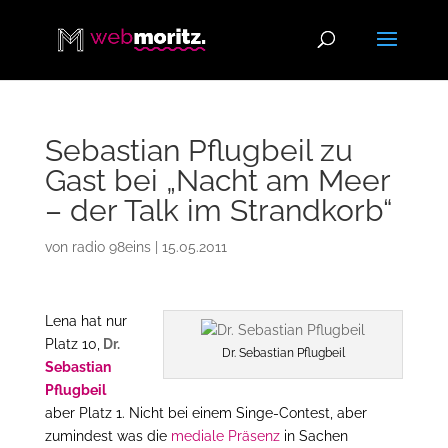
Sebastian Pflugbeil zu
Gast bei „Nacht am Meer
– der Talk im Strandkorb“
von
radio 98eins
|
15.05.2011
Lena hat nur
Platz 10,
Dr.
Dr. Sebastian Pflugbeil
Sebastian
Pflugbeil
aber Platz 1. Nicht bei einem Singe-Contest, aber
zumindest was die
mediale Präsenz
in Sachen