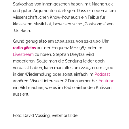
Sarkophag von innen gesehen haben, mit Nachdruck
und guten Argumenten darlegen. Dass er neben allem
wissenschaftlichen Know-how auch ein Faible für
klassische Musik hat, beweisen seine „Gastsongs“ von
J.S. Bach.
Grund genug also
am 17.05.2011, von 22-23.00 Uhr
radio 98eins
auf der Frequenz MHz 98,1 oder im
Livestream
zu hören. Stephan Dreytza wird
moderieren. Sollte man die Sendung leider doch
verpasst haben, kann man alles am 22.05.11 um 23.00
in der Wiederholung oder sonst einfach im
Podcast
anhören. Visuell interessiert? Dann vorher bei
Youtube
ein Bild machen, wie es im Radio hinter den Kulissen
aussieht.
Foto: David Vössing, webmoritz.de