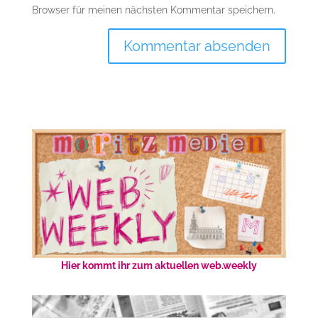
Browser für meinen nächsten Kommentar speichern.
Hier kommt ihr zum aktuellen web.weekly