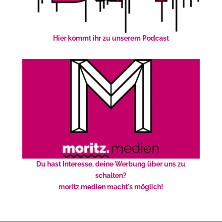
Hier kommt ihr zu unserem Podcast
Du hast Interesse, deine Werbung über uns zu
schalten?
moritz.medien macht's möglich!