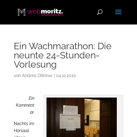
Ein Wachmarathon: Die
neunte 24-Stunden-
Vorlesung
von
Andrea Dittmar
|
04.11.2010
Ein
Komment
ar.
Nachts im
Hörsaal