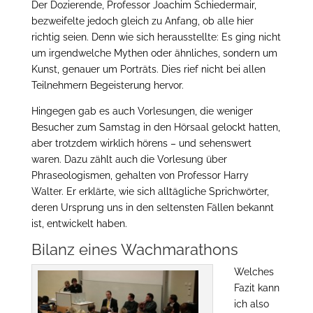
Der Dozierende, Professor Joachim Schiedermair,
bezweifelte jedoch gleich zu Anfang, ob alle hier
richtig seien. Denn wie sich herausstellte: Es ging nicht
um irgendwelche Mythen oder ähnliches, sondern um
Kunst, genauer um Porträts. Dies rief nicht bei allen
Teilnehmern Begeisterung hervor.
Hingegen gab es auch Vorlesungen, die weniger
Besucher zum Samstag in den Hörsaal gelockt hatten,
aber trotzdem wirklich hörens – und sehenswert
waren. Dazu zählt auch die Vorlesung über
Phraseologismen, gehalten von Professor Harry
Walter. Er erklärte, wie sich alltägliche Sprichwörter,
deren Ursprung uns in den seltensten Fällen bekannt
ist, entwickelt haben.
Bilanz eines Wachmarathons
Welches
Fazit kann
ich also