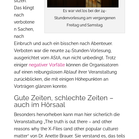
sitzen:
Das klingt
Es war viel los bei der 24-
nach
Stundenvorlesung am vergangenen
verbotene
Freitag und Samstag.
n Sachen,
nach
Einbruch und auch ein bisschen nach Abenteuer.
Verboten war die neunte 24-Stunden-Vorlesung,
ausgerichtet vom AStA, nun nicht unbedingt. Trotz
einiger
negativer Vorfälle
können die Organisatoren
auf einen reibungslosen Ablauf ihrer Veranstaltung
zurückblicken, die mit einigen Höhepunkten an
Vorträgen glänzen konnte.
Gute Zeiten, schlechte Zeiten –
auch im Hörsaal
Besonders hervorheben kann man hier sicherlich die
Veranstaltung „The truth is out there – and other
reasons why the X-Files (and other popular culture)
matter“ von Dr. Anette Brauer. Sie verstand es, das teils