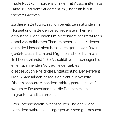
müde Publikum morgens um vier mit Ausschnitten aus
„Akte X“ und dem Studentenfilm „The truth is out
there“ zu wecken.
Zu diesem Zeitpunkt saß ich bereits zehn Stunden im
Hörsaal und hatte den verschiedensten Themen
gelauscht. Die Stunden um Mitternacht herum wurden
dabei von politischen Themen beherrscht, bei denen
auch der Hörsaal nicht besonders gefüllt war. Dazu
gehörte auch „Islam und Migration: Ist der Islam ein
Teil Deutschlands?“. Die Aktualität versprach eigentlich
einen spannenden Vortrag, leider gab es
diesbezüglich eine große Enttäuschung. Der Referent
Odai Al-Masaimeh bezog sich nicht auf aktuelle
Diskussionspunkte, sondern zählte größtenteils auf,
warum er Deutschland und die Deutschen als
migrantenfeindlich ansieht.
„Von Totenschädeln, Wachsfiguren und der Suche
nach dem wahren Ich“ hingegen war sehr gut besucht.