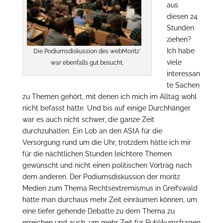
aus
diesen 24
Stunden
ziehen?
Ich habe
Die Podiumsdiskussion des webMoritz'
viele
war ebenfalls gut besucht.
interessan
te Sachen
zu Themen gehört, mit denen ich mich im Alltag wohl
nicht befasst hätte. Und bis auf einige Durchhänger
war es auch nicht schwer, die ganze Zeit
durchzuhalten. Ein Lob an den AStA für die
Versorgung rund um die Uhr, trotzdem hätte ich mir
für die nächtlichen Stunden leichtere Themen
gewünscht und nicht einen politischen Vortrag nach
dem anderen. Der Podiumsdiskussion der moritz
Medien zum Thema Rechtsextremismus in Greifswald
hätte man durchaus mehr Zeit einräumen können, um
eine tiefer gehende Debatte zu dem Thema zu
erreichen und auch, um mehr Zeit für Publikumsfragen