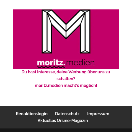
Du hast Interesse, deine Werbung über uns zu
schalten?
moritz.medien macht's möglich!
Redaktionslogin
Datenschutz
Impressum
Aktuelles Online-Magazin