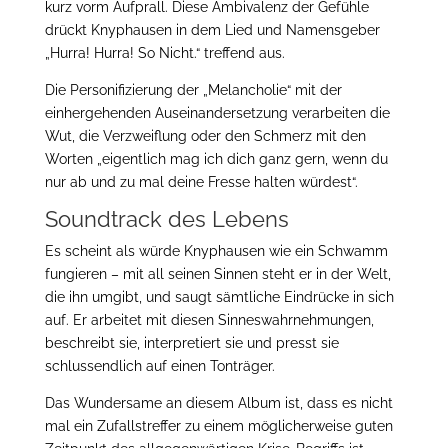
kurz vorm Aufprall. Diese Ambivalenz der Gefühle
drückt Knyphausen in dem Lied und Namensgeber
„Hurra! Hurra! So Nicht.“ treffend aus.
Die Personifizierung der „Melancholie“ mit der
einhergehenden Auseinandersetzung verarbeiten die
Wut, die Verzweiflung oder den Schmerz mit den
Worten „eigentlich mag ich dich ganz gern, wenn du
nur ab und zu mal deine Fresse halten würdest“.
Soundtrack des Lebens
Es scheint als würde Knyphausen wie ein Schwamm
fungieren – mit all seinen Sinnen steht er in der Welt,
die ihn umgibt, und saugt sämtliche Eindrücke in sich
auf. Er arbeitet mit diesen Sinneswahrnehmungen,
beschreibt sie, interpretiert sie und presst sie
schlussendlich auf einen Tonträger.
Das Wundersame an diesem Album ist, dass es nicht
mal ein Zufallstreffer zu einem möglicherweise guten