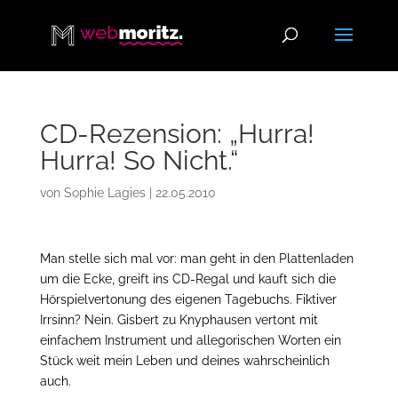
CD-Rezension: „Hurra!
Hurra! So Nicht.“
von
Sophie Lagies
|
22.05.2010
Man stelle sich mal vor: man geht in den Plattenladen
um die Ecke, greift ins CD-Regal und kauft sich die
Hörspielvertonung des eigenen Tagebuchs. Fiktiver
Irrsinn? Nein. Gisbert zu Knyphausen vertont mit
einfachem Instrument und allegorischen Worten ein
Stück weit mein Leben und deines wahrscheinlich
auch.