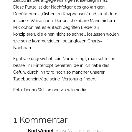
Zeitpunkt des allgegenwärtigen Krise-Begriffs ist.
Diese Platte ist der Nachfolger des großartigen
Debütalbums „Gisbert zu Knyphausen“ und steht dem
in keiner Weise nach. Der unscheinbare Mann hinterm
Mikrophon hat es einfach begriffen Lieder zu
konzipieren, die einen nicht so schnell loslassen wollen
wie seine kommerziellen, belanglosen Charts-
Nachbarn.
Egal wie ungewohnt sein Name klingt, man sollte ihn
besser im Hinterkopf behalten, denn ich habe das
Gefühl durch ihn wird noch so mancher unserer
Tagebucheinträge seine Vertonung finden.
Foto: Dennis Williamson via wikimedia
1 Kommentar
KurtsAngel
am 24. Mai 2010 um 09:50