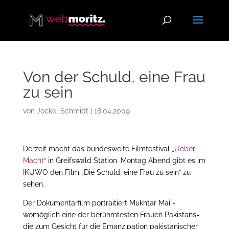
Von der Schuld, eine Frau
zu sein
von
Jockel Schmidt
|
18.04.2009
Derzeit macht das bundesweite Filmfestival „
Ueber
Macht
“ in Greifswald Station. Montag Abend gibt es im
IKUWO den Film „Die Schuld, eine Frau zu sein“ zu
sehen.
Der Dokumentarfilm portraitiert Mukhtar Mai -
womöglich eine der berühmtesten Frauen Pakistans-
die zum Gesicht für die Emanzipation pakistanischer