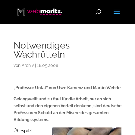
Notwendiges
Wachrütteln
von
Archiv
|
18.05.2008
„Professor Untat“ von Uwe Kamenz und Martin Wehrle
Gelangweilt und zu faul für die Arbeit, nur an sich
selbst und den eigenen Vorteil denkend, sind deutsche
Professoren Schuld an der Misere des gesamten
Bildungssystems.
Übespitzt