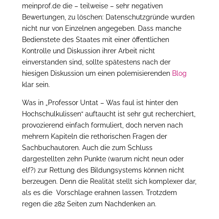
meinprof.de die – teilweise – sehr negativen
Bewertungen, zu löschen: Datenschutzgründe wurden
nicht nur von Einzelnen angegeben. Dass manche
Bedienstete des Staates mit einer öffentlichen
Kontrolle und Diskussion ihrer Arbeit nicht
einverstanden sind, sollte spätestens nach der
hiesigen Diskussion um einen polemisierenden
Blog
klar sein.
Was in „Professor Untat – Was faul ist hinter den
Hochschulkulissen“ auftaucht ist sehr gut recherchiert,
provozierend einfach formuliert, doch nerven nach
mehrern Kapiteln die rethorischen Fragen der
Sachbuchautoren. Auch die zum Schluss
dargestellten zehn Punkte (warum nicht neun oder
elf?) zur Rettung des Bildungsystems können nicht
berzeugen. Denn die Realität stellt sich komplexer dar,
als es die Vorschlage erahnen lassen. Trotzdem
regen die 282 Seiten zum Nachdenken an.