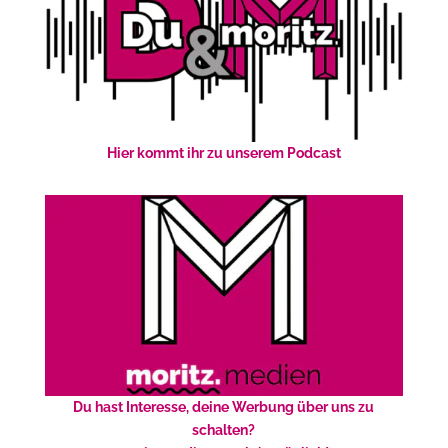
Hier kommt ihr zu unserem Podcast
Du hast Interesse, deine Werbung über uns zu
schalten?