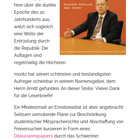
hten über die dunkle
Epoche des 20.
Jahrhunderts aus,
wälzt sich sogleich
eine Welle der
Entrüstung durch
die Republik. Die
Auflagen sind
regelmäßig die Höchsten.
moritz hat seinen schönsten und beständigsten
Aufreger scheinbar in seinem Namensgeber, dem
Herrn Arndt gefunden. An dieser Stelle: Vielen Dank
für die Leserbriefe!
Ein Mindestmaß an Emotionalität ist aber angebracht:
Seltsam anmutende Pläne zur Beschränkung
studentischer Mitspracherechte und Abschaffung von
Freiversuchen kursieren in Form eines
Diskussionspapiers
durch das Schweriner