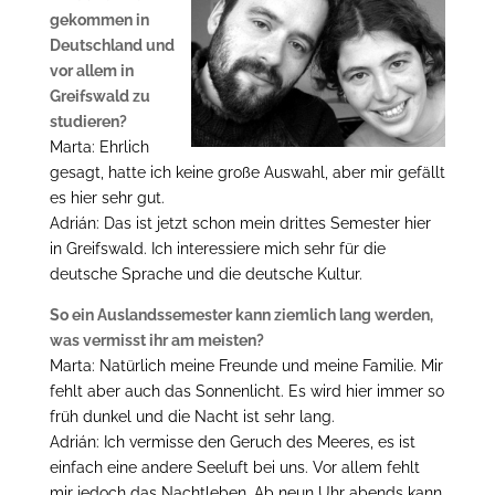
gekommen in
Deutschland und
vor allem in
Greifswald zu
studieren?
Marta: Ehrlich
gesagt, hatte ich keine große Auswahl, aber mir gefällt
es hier sehr gut.
Adrián: Das ist jetzt schon mein drittes Semester hier
in Greifswald. Ich interessiere mich sehr für die
deutsche Sprache und die deutsche Kultur.
So ein Auslandssemester kann ziemlich lang werden,
was vermisst ihr am meisten?
Marta: Natürlich meine Freunde und meine Familie. Mir
fehlt aber auch das Sonnenlicht. Es wird hier immer so
früh dunkel und die Nacht ist sehr lang.
Adrián: Ich vermisse den Geruch des Meeres, es ist
einfach eine andere Seeluft bei uns. Vor allem fehlt
mir jedoch das Nachtleben. Ab neun Uhr abends kann