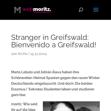
Stranger in Greifswald:
Bienvenido a Greifswald!
von
Archiv
|
15.12.2004
Marta Lobato und Adrián Álava haben ihre
Schönwetter-Heimat Spanien gegen den rauen Winter
Deutschlands eingetauscht. Und doch: Die beiden
Erasmus/ Sokrates Studenten leben und studieren
gern hier.
moritz: Wie seid
ihr auf die Idee