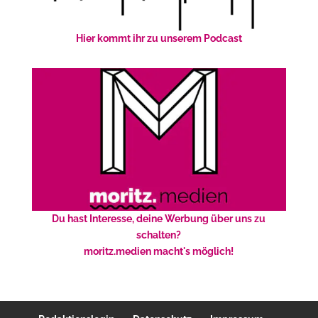
Hier kommt ihr zu unserem Podcast
Du hast Interesse, deine Werbung über uns zu
schalten?
moritz.medien macht's möglich!