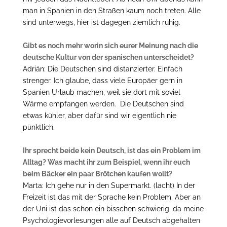
man in Spanien in den Straßen kaum noch treten. Alle
sind unterwegs, hier ist dagegen ziemlich ruhig.
Gibt es noch mehr worin sich eurer Meinung nach die
deutsche Kultur von der spanischen unterscheidet?
Adrián: Die Deutschen sind distanzierter. Einfach
strenger. Ich glaube, dass viele Europäer gern in
Spanien Urlaub machen, weil sie dort mit soviel
Wärme empfangen werden. Die Deutschen sind
etwas kühler, aber dafür sind wir eigentlich nie
pünktlich.
Ihr sprecht beide kein Deutsch, ist das ein Problem im
Alltag? Was macht ihr zum Beispiel, wenn ihr euch
beim Bäcker ein paar Brötchen kaufen wollt?
Marta: Ich gehe nur in den Supermarkt. (lacht) In der
Freizeit ist das mit der Sprache kein Problem. Aber an
der Uni ist das schon ein bisschen schwierig, da meine
Psychologievorlesungen alle auf Deutsch abgehalten