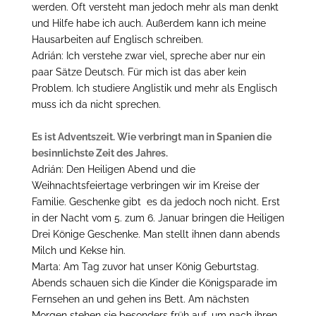
werden. Oft versteht man jedoch mehr als man denkt
und Hilfe habe ich auch. Außerdem kann ich meine
Hausarbeiten auf Englisch schreiben.
Adrián: Ich verstehe zwar viel, spreche aber nur ein
paar Sätze Deutsch. Für mich ist das aber kein
Problem. Ich studiere Anglistik und mehr als Englisch
muss ich da nicht sprechen.
Es ist Adventszeit. Wie verbringt man in Spanien die
besinnlichste Zeit des Jahres.
Adrián: Den Heiligen Abend und die
Weihnachtsfeiertage verbringen wir im Kreise der
Familie. Geschenke gibt es da jedoch noch nicht. Erst
in der Nacht vom 5. zum 6. Januar bringen die Heiligen
Drei Könige Geschenke. Man stellt ihnen dann abends
Milch und Kekse hin.
Marta: Am Tag zuvor hat unser König Geburtstag.
Abends schauen sich die Kinder die Königsparade im
Fernsehen an und gehen ins Bett. Am nächsten
Morgen stehen sie besonders früh auf, um nach ihren