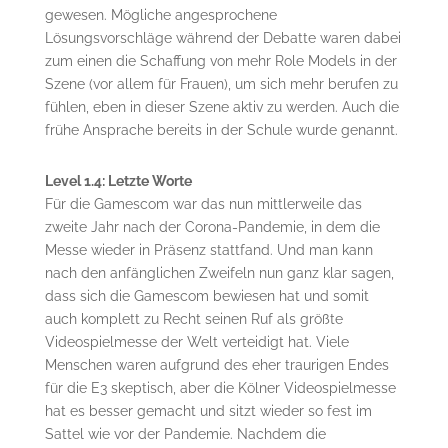
gewesen. Mögliche angesprochene
Lösungsvorschläge während der Debatte waren dabei
zum einen die Schaffung von mehr Role Models in der
Szene (vor allem für Frauen), um sich mehr berufen zu
fühlen, eben in dieser Szene aktiv zu werden. Auch die
frühe Ansprache bereits in der Schule wurde genannt.
Level 1.4: Letzte Worte
Für die Gamescom war das nun mittlerweile das
zweite Jahr nach der Corona-Pandemie, in dem die
Messe wieder in Präsenz stattfand. Und man kann
nach den anfänglichen Zweifeln nun ganz klar sagen,
dass sich die Gamescom bewiesen hat und somit
auch komplett zu Recht seinen Ruf als größte
Videospielmesse der Welt verteidigt hat. Viele
Menschen waren aufgrund des eher traurigen Endes
für die E3 skeptisch, aber die Kölner Videospielmesse
hat es besser gemacht und sitzt wieder so fest im
Sattel wie vor der Pandemie. Nachdem die