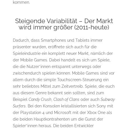
kommen.
Steigende Variabilität – Der Markt
wird immer größer (2011-heute)
Dadurch, dass Smartphones und Tablets immer
präsenter wurden, eröffnete sich auch für die
Spieleindustrie ein komplett neuer Markt, nämlich der
der Mobile Games. Dabei handelt es sich um Spiele,
die die Nutzer*innen entspannt unterwegs oder
zwischendurch spielen können. Mobile Games sind vor
allem durch die simple Touchscreen-Steuerung ein
sehr beliebtes Mittel zum Zeitvertreib. Spiele, die euch
aus diesem Genre bekannt sein sollten, sind zum
Beispiel
Candy Crush
,
Clash of Clans
oder auch
Subway
Surfers
. Bei den Konsolen kristallisierten sich Sony mit
der Playstation 4 und Microsoft mit der Xbox One als
die beiden Hauptkontrahenten um die Gunst der
Spieler*innen heraus. Die beiden Entwickler