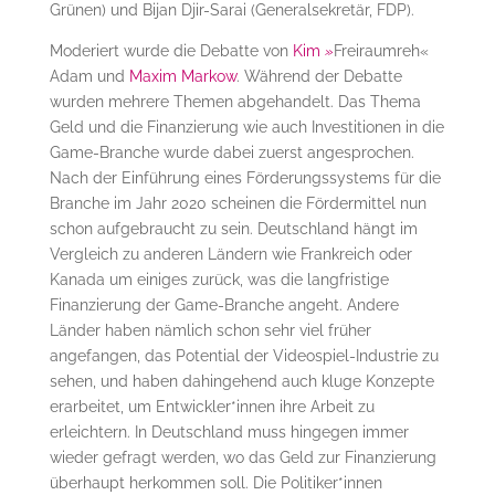
Grünen) und Bijan Djir-Sarai (Generalsekretär, FDP).
Moderiert wurde die Debatte von
Kim
»
Freiraumreh«
Adam und
Maxim Markow
. Während der Debatte
wurden mehrere Themen abgehandelt. Das Thema
Geld und die Finanzierung wie auch Investitionen in die
Game-Branche wurde dabei zuerst angesprochen.
Nach der Einführung eines Förderungssystems für die
Branche im Jahr 2020 scheinen die Fördermittel nun
schon aufgebraucht zu sein. Deutschland hängt im
Vergleich zu anderen Ländern wie Frankreich oder
Kanada um einiges zurück, was die langfristige
Finanzierung der Game-Branche angeht. Andere
Länder haben nämlich schon sehr viel früher
angefangen, das Potential der Videospiel-Industrie zu
sehen, und haben dahingehend auch kluge Konzepte
erarbeitet, um Entwickler*innen ihre Arbeit zu
erleichtern. In Deutschland muss hingegen immer
wieder gefragt werden, wo das Geld zur Finanzierung
überhaupt herkommen soll. Die Politiker*innen