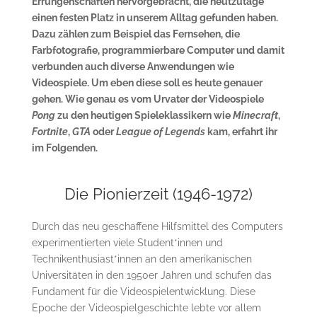
Errungenschaften hervorgebracht, die heutzutage
einen festen Platz in unserem Alltag gefunden haben.
Dazu zählen zum Beispiel das Fernsehen, die
Farbfotografie, programmierbare Computer und damit
verbunden auch diverse Anwendungen wie
Videospiele. Um eben diese soll es heute genauer
gehen. Wie genau es vom Urvater der Videospiele
Pong
zu den heutigen Spieleklassikern wie
Minecraft
,
Fortnite
,
GTA
oder
League of Legends
kam, erfahrt ihr
im Folgenden.
Die Pionierzeit (1946-1972)
Durch das neu geschaffene Hilfsmittel des Computers
experimentierten viele Student*innen und
Technikenthusiast*innen an den amerikanischen
Universitäten in den 1950er Jahren und schufen das
Fundament für die Videospielentwicklung. Diese
Epoche der Videospielgeschichte lebte vor allem