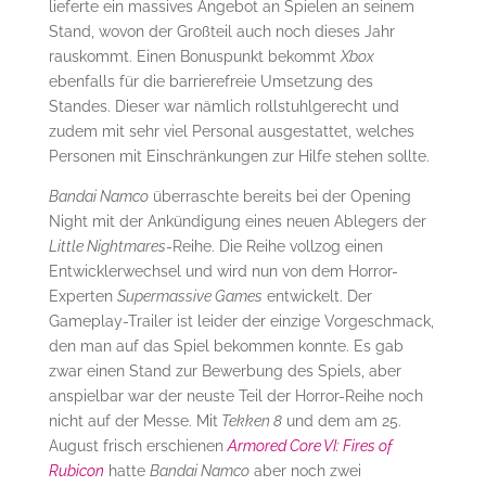
lieferte ein massives Angebot an Spielen an seinem
Stand, wovon der Großteil auch noch dieses Jahr
rauskommt. Einen Bonuspunkt bekommt
Xbox
ebenfalls für die barrierefreie Umsetzung des
Standes. Dieser war nämlich rollstuhlgerecht und
zudem mit sehr viel Personal ausgestattet, welches
Personen mit Einschränkungen zur Hilfe stehen sollte.
Bandai Namco
überraschte bereits bei der Opening
Night mit der Ankündigung eines neuen Ablegers der
Little Nightmares
-Reihe. Die Reihe vollzog einen
Entwicklerwechsel und wird nun von dem Horror-
Experten
Supermassive Games
entwickelt. Der
Gameplay-Trailer ist leider der einzige Vorgeschmack,
den man auf das Spiel bekommen konnte. Es gab
zwar einen Stand zur Bewerbung des Spiels, aber
anspielbar war der neuste Teil der Horror-Reihe noch
nicht auf der Messe. Mit
Tekken 8
und dem am 25.
August frisch erschienen
Armored Core VI: Fires of
Rubicon
hatte
Bandai Namco
aber noch zwei