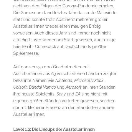
nicht von den Folgen der Corona-Pandemie erholen.
Die Gamescom fand letztes Jahr das erste Mal wieder
statt und konnte trotz Abstinenz mehrerer großer
Aussteller*innen wieder einen mäßigen Erfolg
vorweisen. Auch dieses Jahr sind immer noch nicht
alle Big Player wieder am Start gewesen, aber einige
feierten ihr Comeback auf Deutschlands größter
Spielemesse.
Auf ganzen 230.000 Quadratmetern mit
Austeller*innen aus 63 verschiedenen Ländern zeigten
bekannte Namen wie
Nintendo
,
Microsoft/Xbox
,
Ubisoft
,
Bandai Namco
und
Aerosoft
an ihren Ständen
ihre neuste Spielehits.
Sony
und
EA
sind nicht mit
eigenen großen Ständen vertreten gewesen, sondern
nur mit kleinerer Präsenz an den Standorten anderer
Aussteller*innen.
Level 1.2: Die Lineups der Aussteller*innen