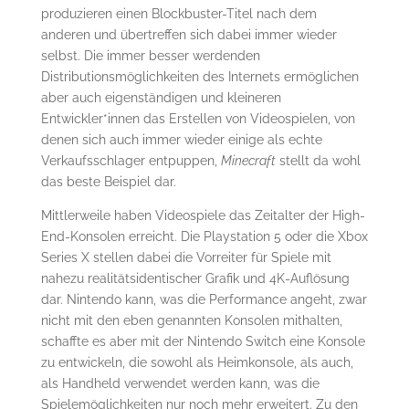
produzieren einen Blockbuster-Titel nach dem
anderen und übertreffen sich dabei immer wieder
selbst. Die immer besser werdenden
Distributionsmöglichkeiten des Internets ermöglichen
aber auch eigenständigen und kleineren
Entwickler*innen das Erstellen von Videospielen, von
denen sich auch immer wieder einige als echte
Verkaufsschlager entpuppen,
Minecraft
stellt da wohl
das beste Beispiel dar.
Mittlerweile haben Videospiele das Zeitalter der High-
End-Konsolen erreicht. Die Playstation 5 oder die Xbox
Series X stellen dabei die Vorreiter für Spiele mit
nahezu realitätsidentischer Grafik und 4K-Auflösung
dar. Nintendo kann, was die Performance angeht, zwar
nicht mit den eben genannten Konsolen mithalten,
schaffte es aber mit der Nintendo Switch eine Konsole
zu entwickeln, die sowohl als Heimkonsole, als auch,
als Handheld verwendet werden kann, was die
Spielemöglichkeiten nur noch mehr erweitert. Zu den