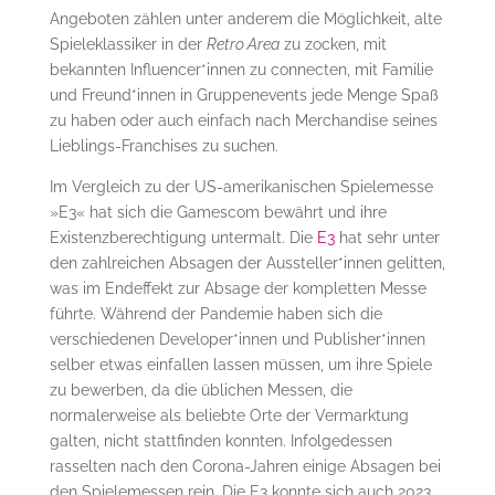
Angeboten zählen unter anderem die Möglichkeit, alte
Spieleklassiker in der
Retro Area
zu zocken, mit
bekannten Influencer*innen zu connecten, mit Familie
und Freund*innen in Gruppenevents jede Menge Spaß
zu haben oder auch einfach nach Merchandise seines
Lieblings-Franchises zu suchen.
Im Vergleich zu der US-amerikanischen Spielemesse
»E3« hat sich die Gamescom bewährt und ihre
Existenzberechtigung untermalt. Die
E3
hat sehr unter
den zahlreichen Absagen der Aussteller*innen gelitten,
was im Endeffekt zur Absage der kompletten Messe
führte. Während der Pandemie haben sich die
verschiedenen Developer*innen und Publisher*innen
selber etwas einfallen lassen müssen, um ihre Spiele
zu bewerben, da die üblichen Messen, die
normalerweise als beliebte Orte der Vermarktung
galten, nicht stattfinden konnten. Infolgedessen
rasselten nach den Corona-Jahren einige Absagen bei
den Spielemessen rein. Die E3 konnte sich auch 2023