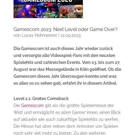
Gamescom 2023: Next Level oder Game Over?
von
Lucas Hohmeister
|
12.09.2023
Die Gamescom ist auch dieses Jahr wieder zurück
und versorgte alle Videospiel-Fans mit den neusten
Spielehits und zahlreichen Events. Vom 23. bis zum 27.
August war das Messegelände in Köln geöffnet. Ob die
Gamescom dieses Jahr überzeugen konnte und was
es alles so zu sehen gab, erfahrt ihr in diesem Artikel.
Level 1.1: Großes Comeback
Die
Gamescom
gilt als die größte Spielemesse der
Welt und ermöglicht es allen Gamer*innen, einen Blick
auf aktuelle wie auch zukünftige Spielehits zu werfen.
Die Messe hat aber neben dem Antesten von Spielen
noch sehr viel mehr zu bieten. Zu den weiteren