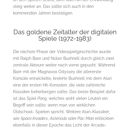
stieg weiter an. Das sollte sich auch in den
kommenden Jahren bestätigen.
Das goldene Zeitalter der digitalen
Spiele (1972-1983)
Die nächste Phase der Videospielgeschichte wurde
mit Ralph Baer und Nolan Bushnell durch gleich zwei
zentrale Akteure weiter nach vorne gepusht. Während
Baer mit der Magnavox Odyssey die allererste
Konsole entwickelte, kreierte Bushnell mit dem Atari
eine der ersten Hit-Konsolen, die viele zahlreiche
Klassiker beherbergen sollte. Das beste Beispiel dafür
ist das Spiel
Pong
, welches wohl vielen Leuten ein
Begriff sein sollte, wenn man von wirklichen
Oldschool- Spielen spricht. Weitere Atari-Klassiker,
wie
Space Invaders
,
Asteriods
oder
Pac-Man
erblickten
ebenfalls in dieser Epoche das Licht der Arcade-