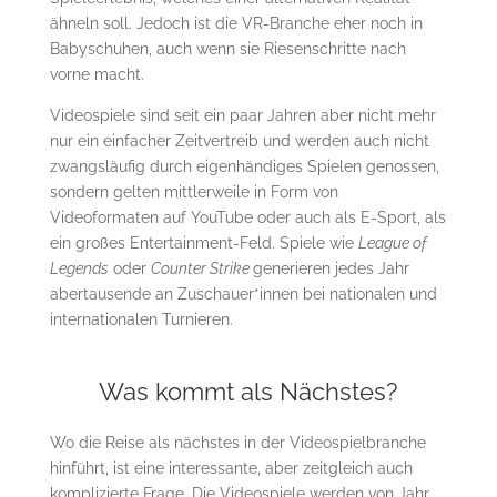
ähneln soll. Jedoch ist die VR-Branche eher noch in
Babyschuhen, auch wenn sie Riesenschritte nach
vorne macht.
Videospiele sind seit ein paar Jahren aber nicht mehr
nur ein einfacher Zeitvertreib und werden auch nicht
zwangsläufig durch eigenhändiges Spielen genossen,
sondern gelten mittlerweile in Form von
Videoformaten auf YouTube oder auch als E-Sport, als
ein großes Entertainment-Feld. Spiele wie
League of
Legends
oder
Counter Strike
generieren jedes Jahr
abertausende an Zuschauer*innen bei nationalen und
internationalen Turnieren.
Was kommt als Nächstes?
Wo die Reise als nächstes in der Videospielbranche
hinführt, ist eine interessante, aber zeitgleich auch
komplizierte Frage. Die Videospiele werden von Jahr