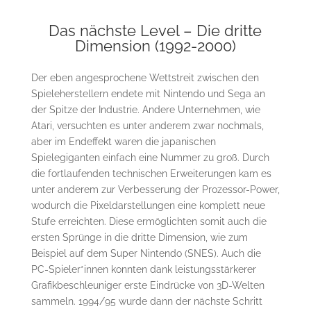
Das nächste Level – Die dritte
Dimension (1992-2000)
Der eben angesprochene Wettstreit zwischen den
Spieleherstellern endete mit Nintendo und Sega an
der Spitze der Industrie. Andere Unternehmen, wie
Atari, versuchten es unter anderem zwar nochmals,
aber im Endeffekt waren die japanischen
Spielegiganten einfach eine Nummer zu groß. Durch
die fortlaufenden technischen Erweiterungen kam es
unter anderem zur Verbesserung der Prozessor-Power,
wodurch die Pixeldarstellungen eine komplett neue
Stufe erreichten. Diese ermöglichten somit auch die
ersten Sprünge in die dritte Dimension, wie zum
Beispiel auf dem Super Nintendo (SNES). Auch die
PC-Spieler*innen konnten dank leistungsstärkerer
Grafikbeschleuniger erste Eindrücke von 3D-Welten
sammeln. 1994/95 wurde dann der nächste Schritt