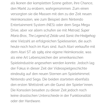
als Ikonen der kompletten Szene gelten, ihre Chance,
den Markt zu erobern, wahrgenommen. Zum einen
versorgten sie die Massen mit den zu der Zeit neuen
Heimkonsolen, wie zum Beispiel dem Nintendo
Entertainment System (NES) oder dem Sega Mega
Drive, aber vor allem schufen sie mit
Metroid
,
Super
Mario Bros
,
The Legend of Zelda
und
Sonic the Hedgehog
eine Vielzahl an erfolgreichen Spieleserien, die auch
heute noch hoch im Kurs sind. Auch Atari verkaufte mit
dem Atari ST ab 1985 eine eigene Heimkonsole, was
als eine Art Lebenszeichen der amerikanischen
Spieleindustrie angesehen werden konnte. Jedoch lag
der Fokus in dieser Zeit der Videospielgeschichte
eindeutig auf den neuen Sternen am Spielehimmel:
Nintendo und Sega. Die beiden starteten ebenfalls
den ersten Wettstreit um die Gunst der Spieler*innen.
Die Konsolen besaßen zu dieser Zeit jedoch noch
keine drastischen Unterschiede in der Funktionalität
oder der Hardware.