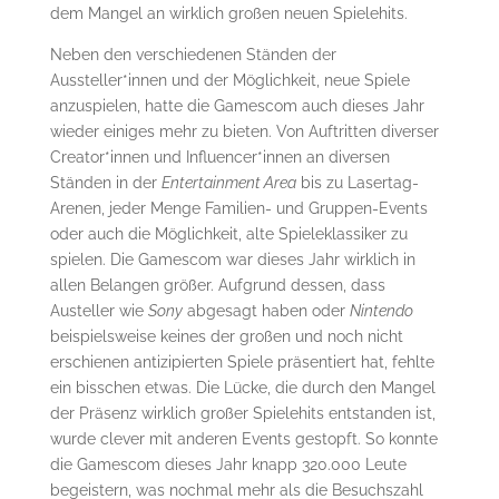
dem Mangel an wirklich großen neuen Spielehits.
Neben den verschiedenen Ständen der
Aussteller*innen und der Möglichkeit, neue Spiele
anzuspielen, hatte die Gamescom auch dieses Jahr
wieder einiges mehr zu bieten. Von Auftritten diverser
Creator*innen und Influencer*innen an diversen
Ständen in der
Entertainment Area
bis zu Lasertag-
Arenen, jeder Menge Familien- und Gruppen-Events
oder auch die Möglichkeit, alte Spieleklassiker zu
spielen. Die Gamescom war dieses Jahr wirklich in
allen Belangen größer. Aufgrund dessen, dass
Austeller wie
Sony
abgesagt haben oder
Nintendo
beispielsweise keines der großen und noch nicht
erschienen antizipierten Spiele präsentiert hat, fehlte
ein bisschen etwas. Die Lücke, die durch den Mangel
der Präsenz wirklich großer Spielehits entstanden ist,
wurde clever mit anderen Events gestopft. So konnte
die Gamescom dieses Jahr knapp 320.000 Leute
begeistern, was nochmal mehr als die Besuchszahl