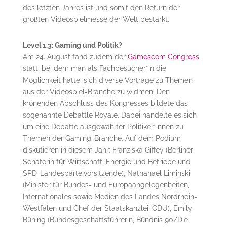
des letzten Jahres ist und somit den Return der
größten Videospielmesse der Welt bestärkt.
Level 1.3: Gaming und Politik?
Am 24. August fand zudem der
Gamescom Congress
statt, bei dem man als Fachbesucher*in die
Möglichkeit hatte, sich diverse Vorträge zu Themen
aus der Videospiel-Branche zu widmen. Den
krönenden Abschluss des Kongresses bildete das
sogenannte Debattle Royale. Dabei handelte es sich
um eine Debatte ausgewählter Politiker*innen zu
Themen der Gaming-Branche. Auf dem Podium
diskutieren in diesem Jahr: Franziska Giffey (Berliner
Senatorin für Wirtschaft, Energie und Betriebe und
SPD-Landesparteivorsitzende), Nathanael Liminski
(Minister für Bundes- und Europaangelegenheiten,
Internationales sowie Medien des Landes Nordrhein-
Westfalen und Chef der Staatskanzlei, CDU), Emily
Büning (Bundesgeschäftsführerin, Bündnis 90/Die