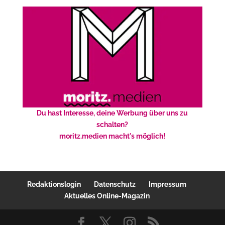
Du hast Interesse, deine Werbung über uns zu
schalten?
moritz.medien macht's möglich!
Redaktionslogin
Datenschutz
Impressum
Aktuelles Online-Magazin