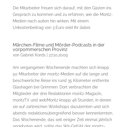
Die Mitarbeiter freuen sich darauf, mit den Gästen ins
Gespräch zu kommen und zu erfahren, wie die Moritz-
Medien nach außen hin wirken. Mit einem
Unkostenbeitrag von 3 Euro seid Ihr dabei.
Märchen-Filme und Mörder-Podcasts in der
vorpommerschen Provinz
von
Gabriel Kords
|
27.10.2009
Am vergangenen Wochenende machten sich knapp
50 Mitarbeiter der moritz-Medien auf die lange und
beschwerliche Reise ins rund 35 Kilometer entfernte
Glashagen bei Grimmen. Dort verbrachten die
Mitglieder der drei Redaktionen moritz-Magazin,
moritzTV und webMoritz knapp 48 Stunden, in denen
sie auf zahlreichen Workshops dazulernten und sich
abends redaktionsübergreifend besser kennenlernten.
Das Wochenende, das seit einiger Zeit einmal jährlich
angeboten wird, sollte das Wir-Gefühl der moritz-