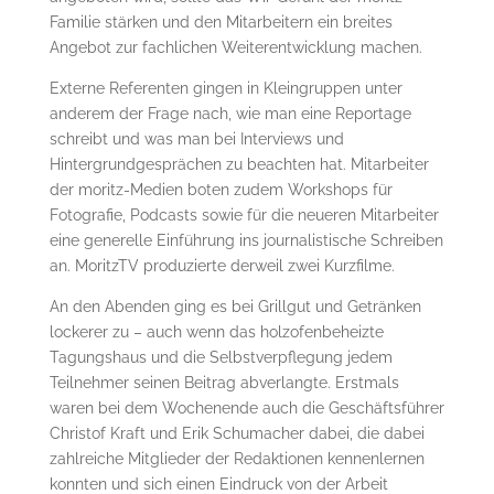
Familie stärken und den Mitarbeitern ein breites
Angebot zur fachlichen Weiterentwicklung machen.
Externe Referenten gingen in Kleingruppen unter
anderem der Frage nach, wie man eine Reportage
schreibt und was man bei Interviews und
Hintergrundgesprächen zu beachten hat. Mitarbeiter
der moritz-Medien boten zudem Workshops für
Fotografie, Podcasts sowie für die neueren Mitarbeiter
eine generelle Einführung ins journalistische Schreiben
an. MoritzTV produzierte derweil zwei Kurzfilme.
An den Abenden ging es bei Grillgut und Getränken
lockerer zu – auch wenn das holzofenbeheizte
Tagungshaus und die Selbstverpflegung jedem
Teilnehmer seinen Beitrag abverlangte. Erstmals
waren bei dem Wochenende auch die Geschäftsführer
Christof Kraft und Erik Schumacher dabei, die dabei
zahlreiche Mitglieder der Redaktionen kennenlernen
konnten und sich einen Eindruck von der Arbeit