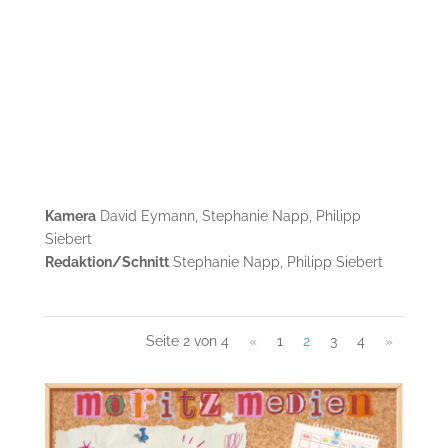
Kamera
David Eymann, Stephanie Napp, Philipp
Siebert
Redaktion/Schnitt
Stephanie Napp, Philipp Siebert
Seite 2 von 4
«
1
2
3
4
»