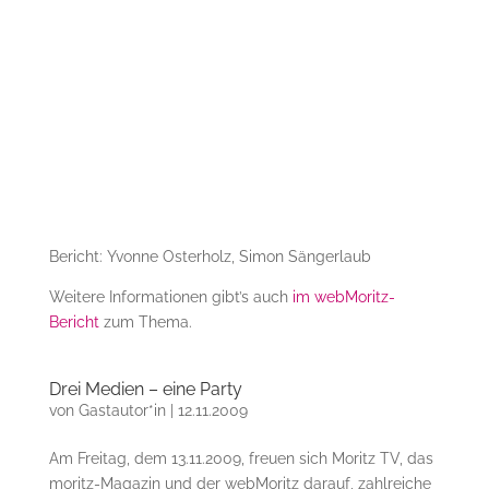
Bericht: Yvonne Osterholz, Simon Sängerlaub
Weitere Informationen gibt’s auch
im webMoritz-
Bericht
zum Thema.
Drei Medien – eine Party
von
Gastautor*in
|
12.11.2009
Am Freitag, dem 13.11.2009, freuen sich Moritz TV, das
moritz-Magazin und der webMoritz darauf, zahlreiche