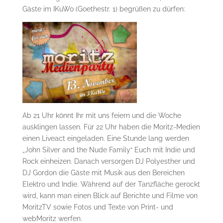
Gäste im IKuWo (Goethestr. 1) begrüßen zu dürfen:
Ab 21 Uhr könnt Ihr mit uns feiern und die Woche
ausklingen lassen. Für 22 Uhr haben die Moritz-Medien
einen Liveact eingeladen. Eine Stunde lang werden
„John Silver and the Nude Family“ Euch mit Indie und
Rock einheizen. Danach versorgen DJ Polyesther und
DJ Gordon die Gäste mit Musik aus den Bereichen
Elektro und Indie. Während auf der Tanzfläche gerockt
wird, kann man einen Blick auf Berichte und Filme von
MoritzTV sowie Fotos und Texte von Print- und
webMoritz werfen.