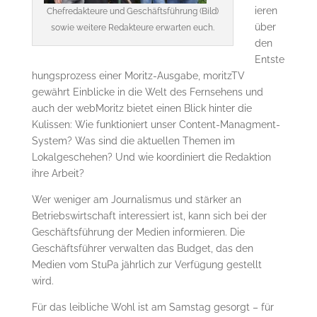
ieren
Chefredakteure und Geschäftsführung (Bild)
über
sowie weitere Redakteure erwarten euch.
den
Entste
hungsprozess einer Moritz-Ausgabe, moritzTV
gewährt Einblicke in die Welt des Fernsehens und
auch der webMoritz bietet einen Blick hinter die
Kulissen: Wie funktioniert unser Content-Managment-
System? Was sind die aktuellen Themen im
Lokalgeschehen? Und wie koordiniert die Redaktion
ihre Arbeit?
Wer weniger am Journalismus und stärker an
Betriebswirtschaft interessiert ist, kann sich bei der
Geschäftsführung der Medien informieren. Die
Geschäftsführer verwalten das Budget, das den
Medien vom StuPa jährlich zur Verfügung gestellt
wird.
Für das leibliche Wohl ist am Samstag gesorgt – für