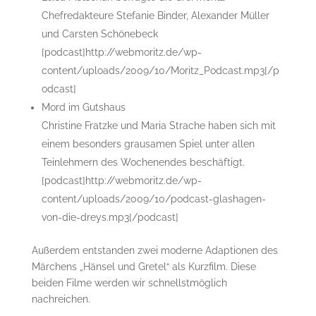
Chefredakteure Stefanie Binder, Alexander Müller
und Carsten Schönebeck
[podcast]http://webmoritz.de/wp-
content/uploads/2009/10/Moritz_Podcast.mp3[/p
odcast]
Mord im Gutshaus
Christine Fratzke und Maria Strache haben sich mit
einem besonders grausamen Spiel unter allen
Teinlehmern des Wochenendes beschäftigt.
[podcast]http://webmoritz.de/wp-
content/uploads/2009/10/podcast-glashagen-
von-die-dreys.mp3[/podcast]
Außerdem entstanden zwei moderne Adaptionen des
Märchens „Hänsel und Gretel“ als Kurzfilm. Diese
beiden Filme werden wir schnellstmöglich
nachreichen.