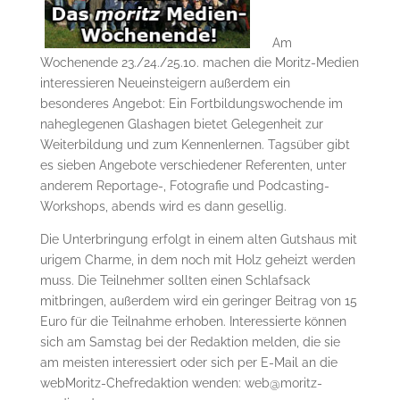
Am
Wochenende 23./24./25.10. machen die Moritz-Medien
interessieren Neueinsteigern außerdem ein
besonderes Angebot: Ein Fortbildungswochende im
naheglegenen Glashagen bietet Gelegenheit zur
Weiterbildung und zum Kennenlernen. Tagsüber gibt
es sieben Angebote verschiedener Referenten, unter
anderem Reportage-, Fotografie und Podcasting-
Workshops, abends wird es dann gesellig.
Die Unterbringung erfolgt in einem alten Gutshaus mit
urigem Charme, in dem noch mit Holz geheizt werden
muss. Die Teilnehmer sollten einen Schlafsack
mitbringen, außerdem wird ein geringer Beitrag von 15
Euro für die Teilnahme erhoben. Interessierte können
sich am Samstag bei der Redaktion melden, die sie
am meisten interessiert oder sich per E-Mail an die
webMoritz-Chefredaktion wenden: web@moritz-