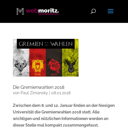
Die Gremienwahlen 2018
von
Paul Zimansky
|
08.01.2018
Zwischen dem 8. und 12. Januar finden an der hiesigen
Universität die Gremienwahlen 2018 statt. Alle
wichtigen und nützlichen Informationen werden an
dieser Stelle mal kompakt zusammengefasst.