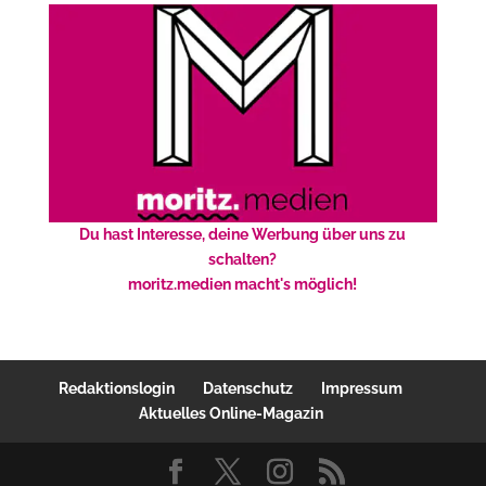
Du hast Interesse, deine Werbung über uns zu
schalten?
moritz.medien macht's möglich!
Redaktionslogin
Datenschutz
Impressum
Aktuelles Online-Magazin