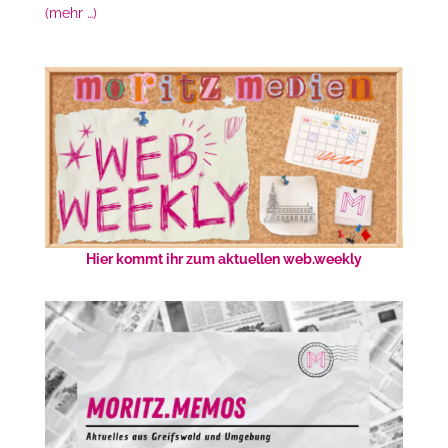
(mehr …)
Hier kommt ihr zum aktuellen web.weekly