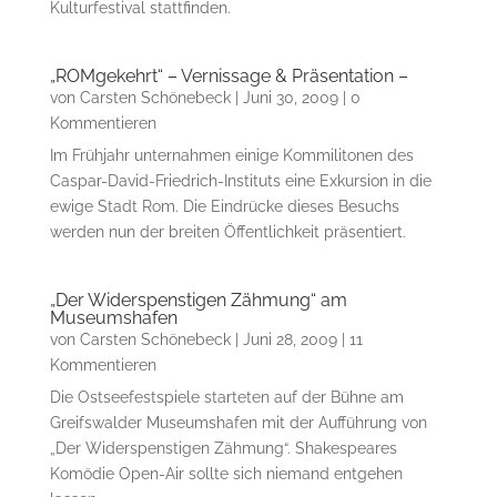
Kulturfestival stattfinden.
„ROMgekehrt“ – Vernissage & Präsentation –
von
Carsten Schönebeck
|
Juni 30, 2009
| 0
Kommentieren
Im Frühjahr unternahmen einige Kommilitonen des
Caspar-David-Friedrich-Instituts eine Exkursion in die
ewige Stadt Rom. Die Eindrücke dieses Besuchs
werden nun der breiten Öffentlichkeit präsentiert.
„Der Widerspenstigen Zähmung“ am
Museumshafen
von
Carsten Schönebeck
|
Juni 28, 2009
| 11
Kommentieren
Die Ostseefestspiele starteten auf der Bühne am
Greifswalder Museumshafen mit der Aufführung von
„Der Widerspenstigen Zähmung“. Shakespeares
Komödie Open-Air sollte sich niemand entgehen