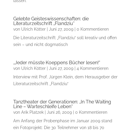
lassen.
Gelebte Geisteswissenschaften: die
Literaturzeitschrift „Flandziu“
von
Ulrich Kötter
|
Juni 27, 2009
| 0 Kommentieren
Die Literaturzeitschrift „Flandziu“ soll kreativ und offen
sein – und nicht dogmatisch
„Jeder müsste Koeppens Bücher lesen!“
von
Ulrich Kötter
|
Juni 27, 2009
| 4 Kommentieren
Interview mit Prof. Jürgen Klein, dem Herausgeber der
Literaturzeitschrift „Flandziu“
Tanztheater der Generationen: „In The Waiting
Line – Warteschleife Leben“
von
Arik Platzek
|
Juni 26, 2009
| 0 Kommentieren
Am Anfang der Probenphase im Januar 2009 stand
ein Fotoprojekt: Die 30 Teilnehmer von 18 bis 70