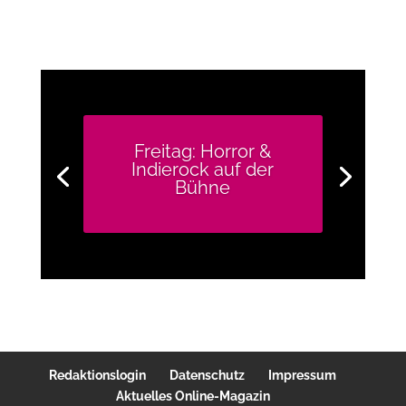
Freitag: Horror &
Indierock auf der
Bühne
Redaktionslogin
Datenschutz
Impressum
Aktuelles Online-Magazin