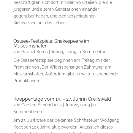
beschäftigten sich dort mit den Vorurteilen, die die
jüngeren und älteren Generationen einander
gegenüber haben, und den verschiedenen
Sichtweisen auf das Leben.
Ostsee-Festspiele: Shakespeare im
Museumshafen
von
Gabriel Kords
|
Juni 25, 2009
| 1 Kommentar
Die Ostseefestspiele beginnen am Freitag mit der
Premiere von „Der Widerspenstigen Zähmung“ am
Museumshafen. Außerdem gibt es weitere spannende
Produktionen.
Koeppentage vom 19. – 27. Juni in Greifswald
von
Carsten Schönebeck
|
Juni 22, 2009
| 0
Kommentieren
Am 23. Juni wäre der bekannte Schriftsteller Wolfgang
Koeppen 103 Jahre alt geworden. Anlässlich dieses