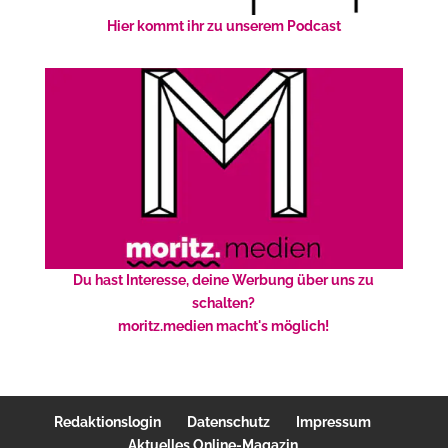
Hier kommt ihr zu unserem Podcast
Du hast Interesse, deine Werbung über uns zu
schalten?
moritz.medien macht's möglich!
Redaktionslogin
Datenschutz
Impressum
Aktuelles Online-Magazin