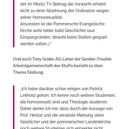
der im Moritz TV-Beitrag die Vorwürfe erhebt)
nicht zu einer Ablehnung der Ordination wegen
seiner Homosexualität.
Ansonsten ist die Pommersche Evangelische
Kirche wohl leider bald Geschichte (aus
Einspargründen, obwohl keine Stellen gespart
werden sollen…).“
Und auch Tony Große, AG-Leiter der Gender-Trouble
Arbeistgemeinschaft des StuPa bezieht zu dem
Thema Stellung:
„Ich habe darüber schon einiges von Patrick
Leithold gehört. Ich kenne noch weitere Studenten,
die homosexuell sind und Theologie studieren.
Daher denke ich mir, dass durch die Aussage von
Prof. Herbst und die veraltete Meinung vieler
Geistlicher und der pommerschen Landeskirche
noch weitere Studenten sich entweder nicht