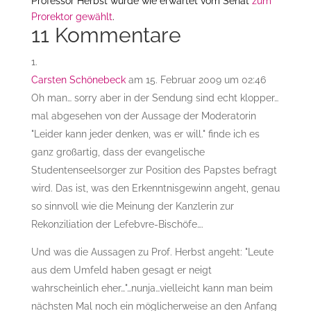
Professor Herbst wurde wie erwartet vom Senat
zum
Prorektor gewählt
.
11 Kommentare
Carsten Schönebeck
am 15. Februar 2009 um 02:46
Oh man… sorry aber in der Sendung sind echt klopper…
mal abgesehen von der Aussage der Moderatorin
"Leider kann jeder denken, was er will." finde ich es
ganz großartig, dass der evangelische
Studentenseelsorger zur Position des Papstes befragt
wird. Das ist, was den Erkenntnisgewinn angeht, genau
so sinnvoll wie die Meinung der Kanzlerin zur
Rekonziliation der Lefebvre-Bischöfe….
Und was die Aussagen zu Prof. Herbst angeht: "Leute
aus dem Umfeld haben gesagt er neigt
wahrscheinlich eher…"…nunja…vielleicht kann man beim
nächsten Mal noch ein möglicherweise an den Anfang