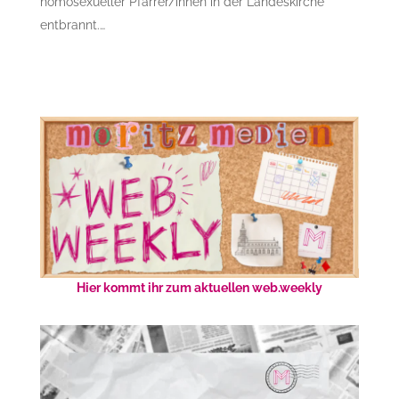
homosexueller Pfarrer/innen in der Landeskirche
entbrannt.…
Hier kommt ihr zum aktuellen web.weekly