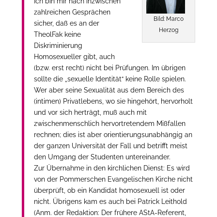
Ich bin mir nach inzwischen
zahlreichen Gesprächen
Bild: Marco
sicher, daß es an der
Herzog
TheolFak keine
Diskriminierung
Homosexueller gibt, auch
(bzw. erst recht) nicht bei Prüfungen. Im übrigen
sollte die „sexuelle Identität“ keine Rolle spielen.
Wer aber seine Sexualität aus dem Bereich des
(intimen) Privatlebens, wo sie hingehört, hervorholt
und vor sich herträgt, muß auch mit
zwischenmenschlich hervortretendem Mißfallen
rechnen; dies ist aber orientierungsunabhängig an
der ganzen Universität der Fall und betrifft meist
den Umgang der Studenten untereinander.
Zur Übernahme in den kirchlichen Dienst: Es wird
von der Pommerschen Evangelischen Kirche nicht
überprüft, ob ein Kandidat homosexuell ist oder
nicht. Übrigens kam es auch bei Patrick Leithold
(Anm. der Redaktion: Der frühere AStA-Referent,