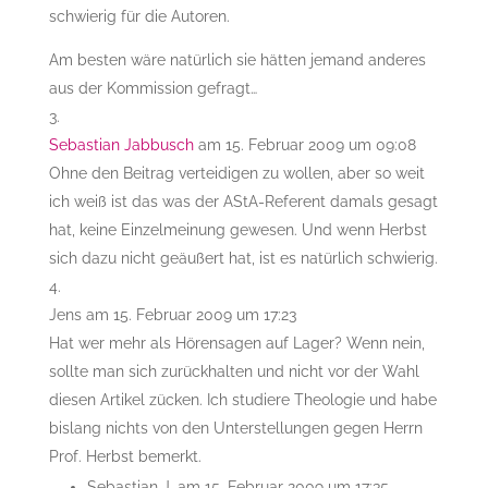
schwierig für die Autoren.
Am besten wäre natürlich sie hätten jemand anderes
aus der Kommission gefragt…
Sebastian Jabbusch
am 15. Februar 2009 um 09:08
Ohne den Beitrag verteidigen zu wollen, aber so weit
ich weiß ist das was der AStA-Referent damals gesagt
hat, keine Einzelmeinung gewesen. Und wenn Herbst
sich dazu nicht geäußert hat, ist es natürlich schwierig.
Jens
am 15. Februar 2009 um 17:23
Hat wer mehr als Hörensagen auf Lager? Wenn nein,
sollte man sich zurückhalten und nicht vor der Wahl
diesen Artikel zücken. Ich studiere Theologie und habe
bislang nichts von den Unterstellungen gegen Herrn
Prof. Herbst bemerkt.
Sebastian J.
am 15. Februar 2009 um 17:35