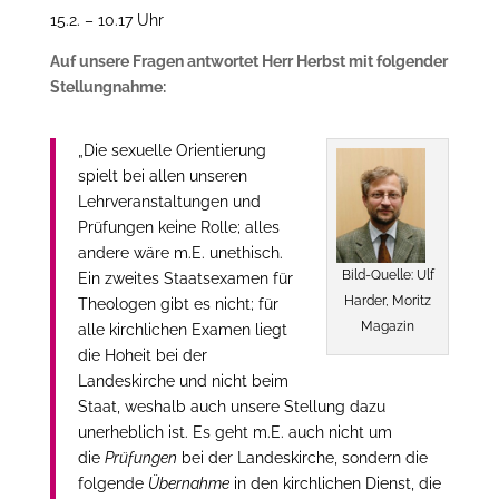
15.2. – 10.17 Uhr
Auf unsere Fragen antwortet Herr Herbst mit folgender
Stellungnahme:
„Die sexuelle Orientierung
spielt bei allen unseren
Lehrveranstaltungen und
Prüfungen keine Rolle; alles
andere wäre m.E. unethisch.
Bild-Quelle: Ulf
Ein zweites Staatsexamen für
Harder, Moritz
Theologen gibt es nicht; für
Magazin
alle kirchlichen Examen liegt
die Hoheit bei der
Landeskirche und nicht beim
Staat, weshalb auch unsere Stellung dazu
unerheblich ist. Es geht m.E. auch nicht um
die
Prüfungen
bei der Landeskirche, sondern die
folgende
Übernahme
in den kirchlichen Dienst, die