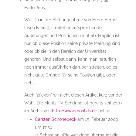
Hallo Jens,
Wie Du in der Stellungnahme von Herrn Herbst
lesen kannst, streitet er entsprechende
Äußerungen und Positionen nicht ab. Fraglich ist
nur, ob diese Position seine private Meinung sind
oder ob sie in den Bereich der Universität
gehören. Und selbst dann, kann man natürlich
noch immer ausführlich darüber streiten, ob es
nicht gute Gründe für seine Position gibt, oder
nicht.
Auch "zücken" wir nicht diesen Artikel kurz vor der
Wahl. Die Moritz TV Sendung ist bereits seit 2007
im Archiv von
http://www.moritztv.de
online.
Carsten Schönebeck
am 15. Februar 2009
um 17:56
@ Sebastian: Wie war denn überhaupt die