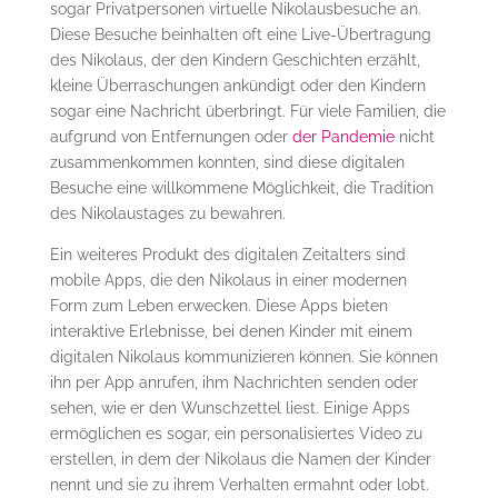
sogar Privatpersonen virtuelle Nikolausbesuche an.
Diese Besuche beinhalten oft eine Live-Übertragung
des Nikolaus, der den Kindern Geschichten erzählt,
kleine Überraschungen ankündigt oder den Kindern
sogar eine Nachricht überbringt. Für viele Familien, die
aufgrund von Entfernungen oder
der Pandemie
nicht
zusammenkommen konnten, sind diese digitalen
Besuche eine willkommene Möglichkeit, die Tradition
des Nikolaustages zu bewahren.
Ein weiteres Produkt des digitalen Zeitalters sind
mobile Apps, die den Nikolaus in einer modernen
Form zum Leben erwecken. Diese Apps bieten
interaktive Erlebnisse, bei denen Kinder mit einem
digitalen Nikolaus kommunizieren können. Sie können
ihn per App anrufen, ihm Nachrichten senden oder
sehen, wie er den Wunschzettel liest. Einige Apps
ermöglichen es sogar, ein personalisiertes Video zu
erstellen, in dem der Nikolaus die Namen der Kinder
nennt und sie zu ihrem Verhalten ermahnt oder lobt.