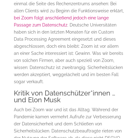
einmal die Seite des Rechenzentrums ansehen: Bei
allen Clients wird zu Beginn die Funktionsweise erklärt,
bei Zoom folgt anschließend jedoch eine lange
Passage zum Datenschutz
. Deutsche Universitäten
haben sich in den letzten Monaten für ein Custom
Data Processing Agreement eingesetzt und dieses
abgeschlossen, doch eins bleibt: Zoom ist vor allem
an einer Sache interessiert ist: Gewinn. Was wir bereits
von solchen Firmen, aber auch speziell von Zoom,
wissen: Datenschutz ist zweitrangig. Sicherheitslücken
werden akzeptiert, weggelächelt und im besten Fall
sogar verkauft.
Kritik von Datenschützer*innen …
und Elon Musk
Auch bei Zoom war und ist das Alltag. Während der
Pandemie kamen vermehrt Aufrufe zur Verbesserung
der Datensicherheit und dem Schließen von
Sicherheitslücken. Datenschutzbeauftragte rieten von
der Nutzung der Software ab, da diese nicht DSGVO-