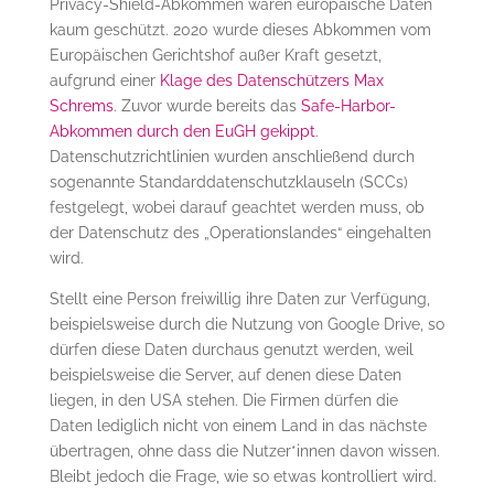
Privacy-Shield-Abkommen waren europäische Daten
kaum geschützt. 2020 wurde dieses Abkommen vom
Europäischen Gerichtshof außer Kraft gesetzt,
aufgrund einer
Klage des Datenschützers Max
Schrems
. Zuvor wurde bereits das
Safe-Harbor-
Abkommen durch den EuGH gekippt
.
Datenschutzrichtlinien wurden anschließend durch
sogenannte Standarddatenschutzklauseln (SCCs)
festgelegt, wobei darauf geachtet werden muss, ob
der Datenschutz des „Operationslandes“ eingehalten
wird.
Stellt eine Person freiwillig ihre Daten zur Verfügung,
beispielsweise durch die Nutzung von Google Drive, so
dürfen diese Daten durchaus genutzt werden, weil
beispielsweise die Server, auf denen diese Daten
liegen, in den USA stehen. Die Firmen dürfen die
Daten lediglich nicht von einem Land in das nächste
übertragen, ohne dass die Nutzer*innen davon wissen.
Bleibt jedoch die Frage, wie so etwas kontrolliert wird.