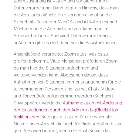
Zoom zuständig ist – auch und vor allem für die
Datenverarbeitung. Dann folgt ein Hinweis, dass man
die App laden könnte. Hier sei noch einmal an die
Sicherheitslücken der MacOS- und iOS-App erinnert.
Möchte man die App nicht nutzen, kann man im
Browser bleiben – Stichwort Datenverarbeitung –
außerdem gibt es dort dann nur die Basisfunktionen.
Anschließend verarbeitet Zoom alles, was es zu
greifen bekommt. Viele Menschen präferieren Zoom,
da man hier die Sitzungen aufnehmen und
weiterverwenden kann. Abgesehen davon, dass
Aufnahmen von Sitzungen immer unangenehm für die
teilnehmenden Personen sind, zumal Chat-, Video-
und Tonverläufe aufgenommen werden (Stichwort
Privatsphäre), würde die
Aufnahme auch mit Änderung
der Einstellungen durch den Admin in BigBlueButton
funktionieren
. Selbiges gilt auch für die maximale
Nutzer*innen-Anzahl, die auch für BigBlueButton bis zu
300 Personen beträgt, wenn die Host-Server das