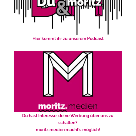
Hier kommt ihr zu unserem Podcast
Du hast Interesse, deine Werbung über uns zu
schalten?
moritz.medien macht's möglich!