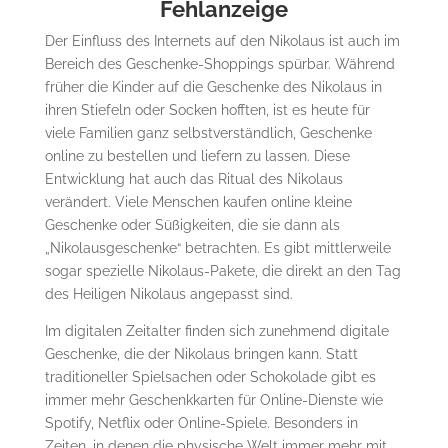
Fehlanzeige
Der Einfluss des Internets auf den Nikolaus ist auch im
Bereich des Geschenke-Shoppings spürbar. Während
früher die Kinder auf die Geschenke des Nikolaus in
ihren Stiefeln oder Socken hofften, ist es heute für
viele Familien ganz selbstverständlich, Geschenke
online zu bestellen und liefern zu lassen. Diese
Entwicklung hat auch das Ritual des Nikolaus
verändert. Viele Menschen kaufen online kleine
Geschenke oder Süßigkeiten, die sie dann als
„Nikolausgeschenke“ betrachten. Es gibt mittlerweile
sogar spezielle Nikolaus-Pakete, die direkt an den Tag
des Heiligen Nikolaus angepasst sind.
Im digitalen Zeitalter finden sich zunehmend digitale
Geschenke, die der Nikolaus bringen kann. Statt
traditioneller Spielsachen oder Schokolade gibt es
immer mehr Geschenkkarten für Online-Dienste wie
Spotify, Netflix oder Online-Spiele. Besonders in
Zeiten, in denen die physische Welt immer mehr mit