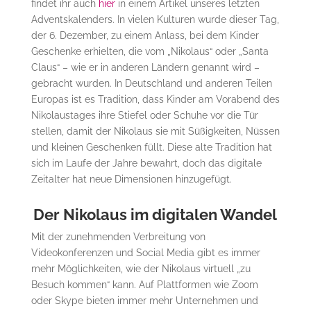
findet ihr auch
hier
in einem Artikel unseres letzten
Adventskalenders. In vielen Kulturen wurde dieser Tag,
der 6. Dezember, zu einem Anlass, bei dem Kinder
Geschenke erhielten, die vom „Nikolaus“ oder „Santa
Claus“ – wie er in anderen Ländern genannt wird –
gebracht wurden. In Deutschland und anderen Teilen
Europas ist es Tradition, dass Kinder am Vorabend des
Nikolaustages ihre Stiefel oder Schuhe vor die Tür
stellen, damit der Nikolaus sie mit Süßigkeiten, Nüssen
und kleinen Geschenken füllt. Diese alte Tradition hat
sich im Laufe der Jahre bewahrt, doch das digitale
Zeitalter hat neue Dimensionen hinzugefügt.
Der Nikolaus im digitalen Wandel
Mit der zunehmenden Verbreitung von
Videokonferenzen und Social Media gibt es immer
mehr Möglichkeiten, wie der Nikolaus virtuell „zu
Besuch kommen“ kann. Auf Plattformen wie Zoom
oder Skype bieten immer mehr Unternehmen und