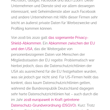
Microsoft, Google, Facebook und auch Zoom. Diese
Unternehmen und Dienste sind vor allem deswegen
interessant, weil Geheimdienste aber auch Facebook
und andere Unternehmen mit Hilfe dieser Firmen sehr
leicht an äußerst private Daten für Werbezwecke und
Profiling kommen können.
Von 2016 bis 2020 galt
das sogenannte Privacy-
Shield-Abkommen
. Ein
Abkommen zwischen der EU
und den USA
, das die Weitergabe von
personenbezogenen Daten von Menschen der
Mitgliedsstaaten der EU regelte. Problematisch war
hierbei jedoch, dass die Datenschutzrichtlinien der
USA als ausreichend für die EU festgehalten wurden,
was sie jedoch gar nicht sind. Für US-Firmen heißt das
konkret, dass kaum Datenschutzrichtlinien gelten,
während die Bundesrepublik Deutschland dagegen
sehr harte Datenschutzrichtlinien hat – auch durch die
im Jahr
2018 europaweit in Kraft getretene
Datenschutz-Grundverordnung (DSGVO)
. Kurz: Trotz