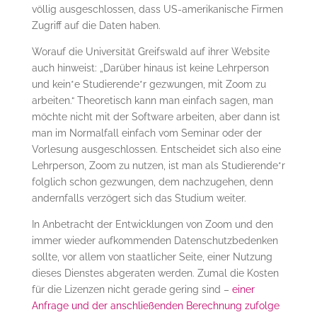
völlig ausgeschlossen, dass US-amerikanische Firmen
Zugriff auf die Daten haben.
Worauf die Universität Greifswald auf ihrer Website
auch hinweist: „Darüber hinaus ist keine Lehrperson
und kein*e Studierende*r gezwungen, mit Zoom zu
arbeiten.“ Theoretisch kann man einfach sagen, man
möchte nicht mit der Software arbeiten, aber dann ist
man im Normalfall einfach vom Seminar oder der
Vorlesung ausgeschlossen. Entscheidet sich also eine
Lehrperson, Zoom zu nutzen, ist man als Studierende*r
folglich schon gezwungen, dem nachzugehen, denn
andernfalls verzögert sich das Studium weiter.
In Anbetracht der Entwicklungen von Zoom und den
immer wieder aufkommenden Datenschutzbedenken
sollte, vor allem von staatlicher Seite, einer Nutzung
dieses Dienstes abgeraten werden. Zumal die Kosten
für die Lizenzen nicht gerade gering sind –
einer
Anfrage und der anschließenden Berechnung zufolge