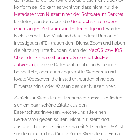
konform sei. So kam es wohl vor, dass nicht nur die
Metadaten von Nutzer*innen der Software im Darknet
landeten, sondern auch die
Gesprächsinhalte über
einen langen Zeitraum von Dritten mitgehört
wurden.
Nicht einmal Elon Musk und das Federal Bureau of
Investigation (FBI) trauen dem Dienst Zoom und haben
die Nutzung unterbunden. Auch der
MacOS bzw. iOS-
Client der Firma soll enorme Sicherheitslücken
aufweisen
, die eine Datenweitergabe an Facebook
beinhaltete, aber auch angezapfte Webcams und
lokale Webserver, die installiert wurden ohne das
Einverständnis oder Wissen des*der Nutzer*innen.
Zurück zur Website des Rechenzentrums: Hier finden
sich ein paar schöne Zitate aus den
Datenschutzhinweisen, welche uns alle einen
Denkanstoß geben sollten. Nicht nur steht dort
ausführlich, dass es eine Firma mit Sitz in den USA ist,
sondern auch, dass für die Zoom-Website die Firma