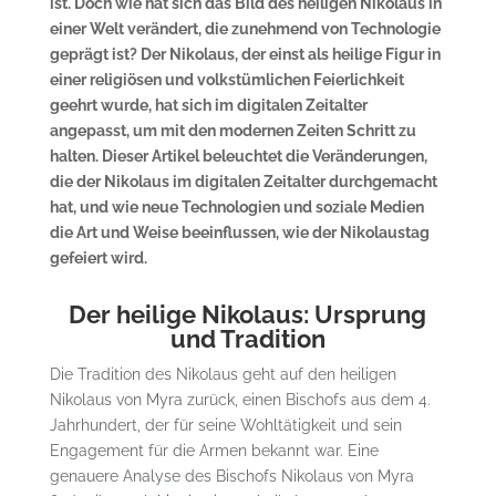
ist. Doch wie hat sich das Bild des heiligen Nikolaus in
einer Welt verändert, die zunehmend von Technologie
geprägt ist? Der Nikolaus, der einst als heilige Figur in
einer religiösen und volkstümlichen Feierlichkeit
geehrt wurde, hat sich im digitalen Zeitalter
angepasst, um mit den modernen Zeiten Schritt zu
halten. Dieser Artikel beleuchtet die Veränderungen,
die der Nikolaus im digitalen Zeitalter durchgemacht
hat, und wie neue Technologien und soziale Medien
die Art und Weise beeinflussen, wie der Nikolaustag
gefeiert wird.
Der heilige Nikolaus: Ursprung
und Tradition
Die Tradition des Nikolaus geht auf den heiligen
Nikolaus von Myra zurück, einen Bischofs aus dem 4.
Jahrhundert, der für seine Wohltätigkeit und sein
Engagement für die Armen bekannt war. Eine
genauere Analyse des Bischofs Nikolaus von Myra