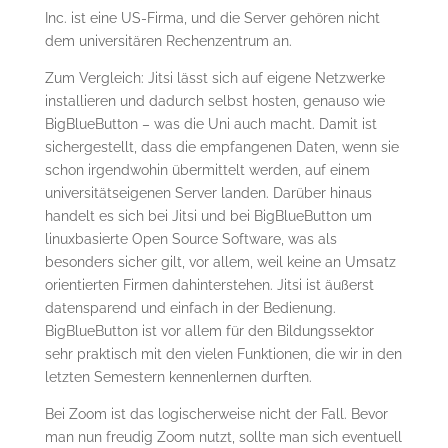
Inc. ist eine US-Firma, und die Server gehören nicht
dem universitären Rechenzentrum an.
Zum Vergleich: Jitsi lässt sich auf eigene Netzwerke
installieren und dadurch selbst hosten, genauso wie
BigBlueButton – was die Uni auch macht. Damit ist
sichergestellt, dass die empfangenen Daten, wenn sie
schon irgendwohin übermittelt werden, auf einem
universitätseigenen Server landen. Darüber hinaus
handelt es sich bei Jitsi und bei BigBlueButton um
linuxbasierte Open Source Software, was als
besonders sicher gilt, vor allem, weil keine an Umsatz
orientierten Firmen dahinterstehen. Jitsi ist äußerst
datensparend und einfach in der Bedienung.
BigBlueButton ist vor allem für den Bildungssektor
sehr praktisch mit den vielen Funktionen, die wir in den
letzten Semestern kennenlernen durften.
Bei Zoom ist das logischerweise nicht der Fall. Bevor
man nun freudig Zoom nutzt, sollte man sich eventuell