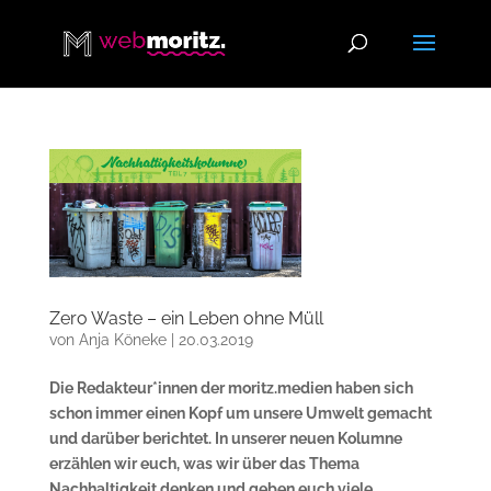
Zero Waste – ein Leben ohne Müll
von
Anja Köneke
|
20.03.2019
Die Redakteur*innen der moritz.medien haben sich
schon immer einen Kopf um unsere Umwelt gemacht
und darüber berichtet. In unserer neuen Kolumne
erzählen wir euch, was wir über das Thema
Nachhaltigkeit denken und geben euch viele