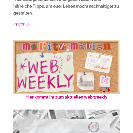
hilfreiche Tipps, um euer Leben (noch) nachhaltiger zu
gestalten.
(mehr …)
Hier kommt ihr zum aktuellen web.weekly