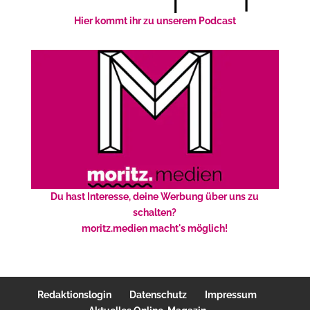
Hier kommt ihr zu unserem Podcast
Du hast Interesse, deine Werbung über uns zu
schalten?
moritz.medien macht's möglich!
Redaktionslogin
Datenschutz
Impressum