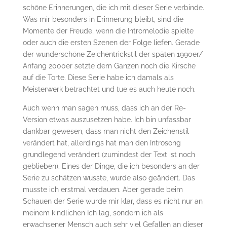
schöne Erinnerungen, die ich mit dieser Serie verbinde.
Was mir besonders in Erinnerung bleibt, sind die
Momente der Freude, wenn die Intromelodie spielte
oder auch die ersten Szenen der Folge liefen. Gerade
der wunderschöne Zeichentrickstil der späten 1990er/
Anfang 2000er setzte dem Ganzen noch die Kirsche
auf die Torte. Diese Serie habe ich damals als
Meisterwerk betrachtet und tue es auch heute noch.
Auch wenn man sagen muss, dass ich an der Re-
Version etwas auszusetzen habe. Ich bin unfassbar
dankbar gewesen, dass man nicht den Zeichenstil
verändert hat, allerdings hat man den Introsong
grundlegend verändert (zumindest der Text ist noch
geblieben). Eines der Dinge, die ich besonders an der
Serie zu schätzen wusste, wurde also geändert. Das
musste ich erstmal verdauen. Aber gerade beim
Schauen der Serie wurde mir klar, dass es nicht nur an
meinem kindlichen Ich lag, sondern ich als
erwachsener Mensch auch sehr viel Gefallen an dieser