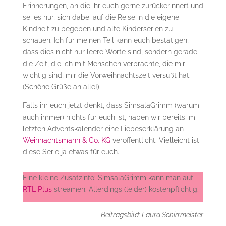
Erinnerungen, an die ihr euch gerne zurückerinnert und
sei es nur, sich dabei auf die Reise in die eigene
Kindheit zu begeben und alte Kinderserien zu
schauen. Ich für meinen Teil kann euch bestätigen,
dass dies nicht nur leere Worte sind, sondern gerade
die Zeit, die ich mit Menschen verbrachte, die mir
wichtig sind, mir die Vorweihnachtszeit versüßt hat.
(Schöne Grüße an alle!)
Falls ihr euch jetzt denkt, dass SimsalaGrimm (warum
auch immer) nichts für euch ist, haben wir bereits im
letzten Adventskalender eine Liebeserklärung an
Weihnachtsmann & Co. KG
veröffentlicht. Vielleicht ist
diese Serie ja etwas für euch.
Eine kleine Zusatzinfo: SimsalaGrimm kann man auf
RTL Plus
streamen. Allerdings (leider) kostenpflichtig.
Beitragsbild: Laura Schirrmeister