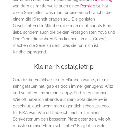
von dem es mittlerweile auch einen
Remix
gibt, hat
diese Serie alles, was man für eine Serie braucht, die
einem die Kindheit prägen soll. Die genialen
Geschichten der Märchen, die man nicht nur als Kind
liebt, sondern auch die beiden Protagonisten Yoyo und
Doc Croc (die wahren Fans kennen ihn als „Crocy“)
machen die Serie zu dem, was sie für mich ist.
Kindheitsprägend.
Kleiner Nostalgietrip
Gerade die Erzählweise der Märchen war es, die mir
sehr gefallen hat, gab es doch immer genügend Witz
und vor allem immer ein Happy-End zu bestaunen.
Wie oft habe ich abends auf dem Sofa diese Serie
geschaut, auch wenn man eigentlich schon „zu cool“
für KIKA war. Wie oft habe ich mich mit meiner
Schwester um den besseren Platz gestritten, wie oft
mussten meine Eltern schlichten? Es gibt so viele