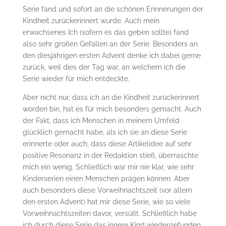
Serie fand und sofort an die schönen Erinnerungen der
Kindheit zurückerinnert wurde. Auch mein
erwachsenes Ich (sofern es das geben sollte) fand
also sehr großen Gefallen an der Serie. Besonders an
den diesjährigen ersten Advent denke ich dabei gerne
zurück, weil dies der Tag war, an welchem ich die
Serie wieder für mich entdeckte.
Aber nicht nur, dass ich an die Kindheit zurückerinnert
worden bin, hat es für mich besonders gemacht. Auch
der Fakt, dass ich Menschen in meinem Umfeld
glücklich gemacht habe, als ich sie an diese Serie
erinnerte oder auch, dass diese Artikelidee auf sehr
positive Resonanz in der Redaktion stieß, überraschte
mich ein wenig. Schließlich war mir nie klar, wie sehr
Kinderserien einen Menschen prägen können. Aber
auch besonders diese Vorweihnachtszeit (vor allem
den ersten Advent) hat mir diese Serie, wie so viele
Vorweihnachtszeiten davor, versüßt. Schließlich habe
ich durch diese Serie das innere Kind wiedergefunden.