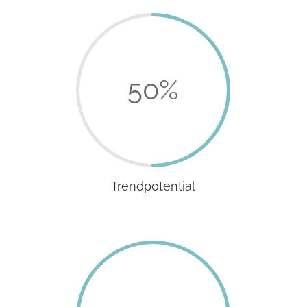
50
%
Trendpotential