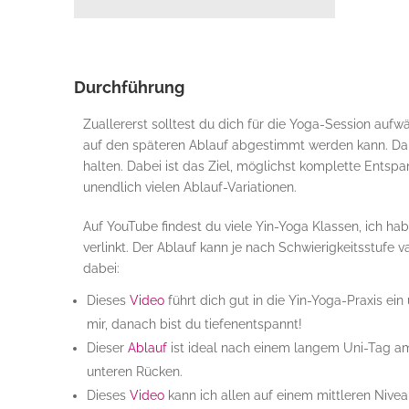
Durchführung
Zuallererst solltest du dich für die Yoga-Session auf
auf den späteren Ablauf abgestimmt werden kann. Dara
halten. Dabei ist das Ziel, möglichst komplette Entsp
unendlich vielen Ablauf-Variationen.
Auf YouTube findest du viele Yin-Yoga Klassen, ich hab
verlinkt. Der Ablauf kann je nach Schwierigkeitsstufe var
dabei:
Dieses
Video
führt dich gut in die Yin-Yoga-Praxis ein
mir, danach bist du tiefenentspannt!
Dieser
Ablauf
ist ideal nach einem langem Uni-Tag am
unteren Rücken.
Dieses
Video
kann ich allen auf einem mittleren Nive