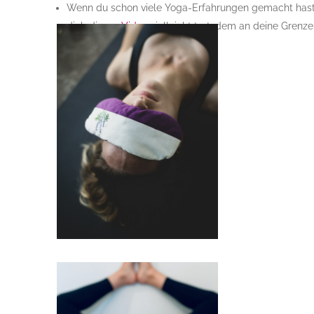
Wenn du schon viele Yoga-Erfahrungen gemacht hast u
dich dieses
Video
vielleicht trotzdem an deine Grenze