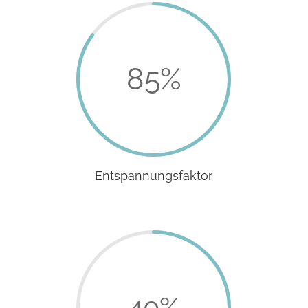
85
%
Entspannungsfaktor
40
%