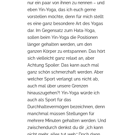
nur ein paar von ihnen zu nennen – und
eben Yin-Yoga, das ich euch gerne
vorstellen möchte, denn für mich stellt
es eine ganz besondere Art des Yogas
dar. Im Gegensatz zum Hata-Yoga,
sollen beim Yin-Yoga die Positionen
länger gehalten werden, um den
ganzen
Körper zu entspannen. Das hört
sich vielleicht ganz relaxt an, aber
Achtung Spoiler: Das kann auch mal
ganz schön schmerzhaft werden. Aber
welcher Sport verlangt uns nicht ab,
auch mal über unsere Grenzen
hinauszugehen?! Yin-Yoga würde ich
auch als Sport für das
Durchhaltevermögen bezeichnen, denn
manchmal müssen Stellungen für
mehrere Minuten gehalten werden. Und
zwischendurch denkst du dir „ich kann
nicht mehr, alles tut weh.“ Doch dann