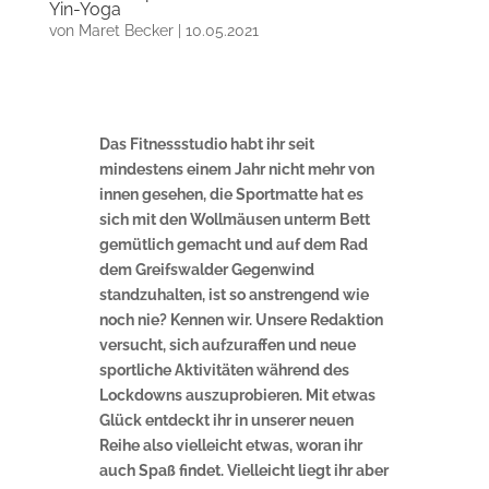
Yin-Yoga
von
Maret Becker
|
10.05.2021
Das Fitnessstudio habt ihr seit
mindestens einem Jahr nicht mehr von
innen gesehen, die Sportmatte hat es
sich mit den Wollmäusen unterm Bett
gemütlich gemacht und auf dem Rad
dem Greifswalder Gegenwind
standzuhalten, ist so anstrengend wie
noch nie? Kennen wir. Unsere Redaktion
versucht, sich aufzuraffen und neue
sportliche Aktivitäten während des
Lockdowns auszuprobieren. Mit etwas
Glück entdeckt ihr in unserer neuen
Reihe also vielleicht etwas, woran ihr
auch Spaß findet. Vielleicht liegt ihr aber