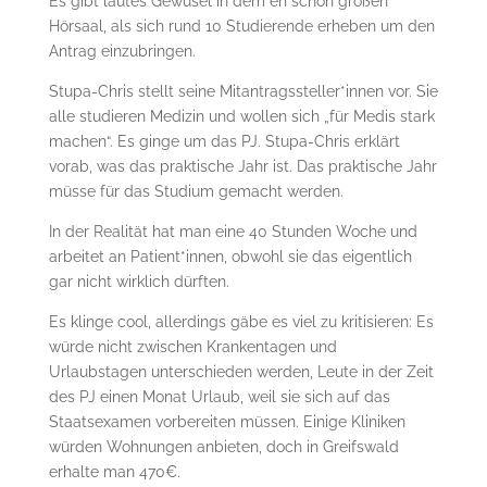
Es gibt lautes Gewusel in dem eh schon großen
Hörsaal, als sich rund 10 Studierende erheben um den
Antrag einzubringen.
Stupa-Chris stellt seine Mitantragssteller*innen vor. Sie
alle studieren Medizin und wollen sich „für Medis stark
machen“. Es ginge um das PJ. Stupa-Chris erklärt
vorab, was das praktische Jahr ist. Das praktische Jahr
müsse für das Studium gemacht werden.
In der Realität hat man eine 40 Stunden Woche und
arbeitet an Patient*innen, obwohl sie das eigentlich
gar nicht wirklich dürften.
Es klinge cool, allerdings gäbe es viel zu kritisieren: Es
würde nicht zwischen Krankentagen und
Urlaubstagen unterschieden werden, Leute in der Zeit
des PJ einen Monat Urlaub, weil sie sich auf das
Staatsexamen vorbereiten müssen. Einige Kliniken
würden Wohnungen anbieten, doch in Greifswald
erhalte man 470€.