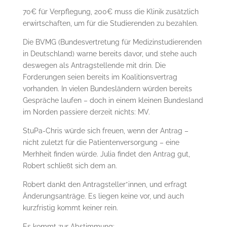
70€ für Verpflegung, 200€ muss die Klinik zusätzlich
erwirtschaften, um für die Studierenden zu bezahlen.
Die BVMG (Bundesvertretung für Medizinstudierenden
in Deutschland) warne bereits davor, und stehe auch
deswegen als Antragstellende mit drin. Die
Forderungen seien bereits im Koalitionsvertrag
vorhanden. In vielen Bundesländern würden bereits
Gespräche laufen – doch in einem kleinen Bundesland
im Norden passiere derzeit nichts: MV.
StuPa-Chris würde sich freuen, wenn der Antrag –
nicht zuletzt für die Patientenversorgung – eine
Merhheit finden würde. Julia findet den Antrag gut,
Robert schließt sich dem an.
Robert dankt den Antragsteller*innen, und erfragt
Änderungsanträge. Es liegen keine vor, und auch
kurzfristig kommt keiner rein.
Es kommt zur Abstimmung: