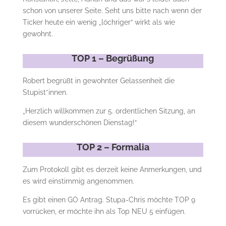
schon von unserer Seite. Seht uns bitte nach wenn der
Ticker heute ein wenig „löchriger“ wirkt als wie
gewohnt.
TOP 1 – Begrüßung
Robert begrüßt in gewohnter Gelassenheit die
Stupist*innen.
„Herzlich willkommen zur 5. ordentlichen Sitzung, an
diesem wunderschönen Dienstag!“
TOP 2 – Formalia
Zum Protokoll gibt es derzeit keine Anmerkungen, und
es wird einstimmig angenommen.
Es gibt einen GO Antrag. Stupa-Chris möchte TOP 9
vorrücken, er möchte ihn als Top NEU 5 einfügen.