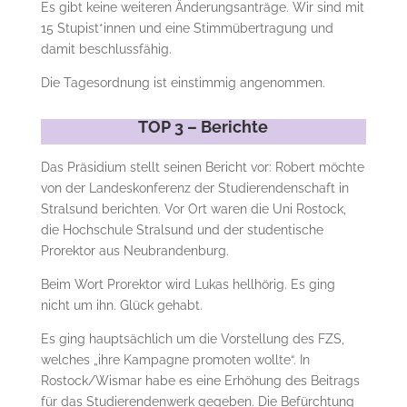
Es gibt keine weiteren Änderungsanträge. Wir sind mit
15 Stupist*innen und eine Stimmübertragung und
damit beschlussfähig.
Die Tagesordnung ist einstimmig angenommen.
TOP 3 – Berichte
Das Präsidium stellt seinen Bericht vor: Robert möchte
von der Landeskonferenz der Studierendenschaft in
Stralsund berichten. Vor Ort waren die Uni Rostock,
die Hochschule Stralsund und der studentische
Prorektor aus Neubrandenburg.
Beim Wort Prorektor wird Lukas hellhörig. Es ging
nicht um ihn. Glück gehabt.
Es ging hauptsächlich um die Vorstellung des FZS,
welches „ihre Kampagne promoten wollte“. In
Rostock/Wismar habe es eine Erhöhung des Beitrags
für das Studierendenwerk gegeben. Die Befürchtung