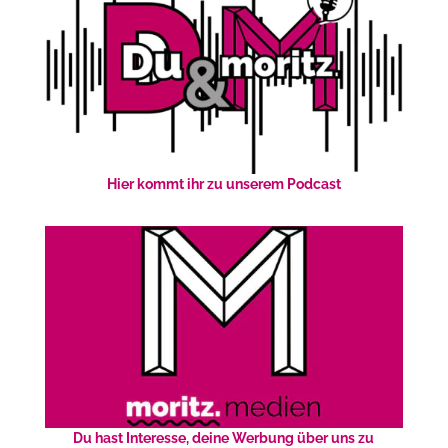
Hier kommt ihr zu unserem Podcast
Du hast Interesse, deine Werbung über uns zu