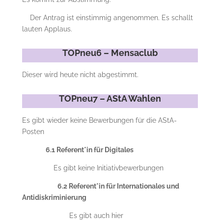
Der Antrag ist einstimmig angenommen. Es schallt
lauten Applaus.
TOPneu6 – Mensaclub
Dieser wird heute nicht abgestimmt.
TOPneu7 – AStA Wahlen
Es gibt wieder keine Bewerbungen für die AStA-
Posten
6.1 Referent*in für Digitales
Es gibt keine Initiativbewerbungen
6.2 Referent*in für Internationales und
Antidiskriminierung
Es gibt auch hier