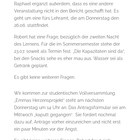
Raphael ergänzt außerdem, dass es eine andere
Veranstaltung nicht in den Bericht geschafft hat. Es
geht um eine fürs Lehramt, die am Donnerstag den
26.06. stattfindet.
Robert hat eine Frage, bezüglich der zweiten Nacht
des Lernens. Für die im Sommersemester stehe der
23.07. soweit als Termin fest. „Die Kapazitäten sind da“,
bei den Snacks sehe es eher mau aus. Wasser sei als
Getränk geplant.
Es gibt keine weiteren Fragen.
Wir kommen zur studentischen Vollversammlung.
„Emmas Herzensprojekt“ steht am nächsten
Donnerstag um 14 Uhr an. Das Antragsformular sei am
Mittwoch „kaputt gegangen“. Sie fordert nochmal
dazu auf, Anträge vorher einzureichen und nicht erst
ein paar Minuten vor der Angst.