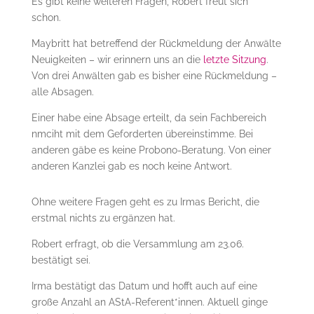
Es gibt keine weiteren Fragen, Robert freut sich
schon.
Maybritt hat betreffend der Rückmeldung der Anwälte
Neuigkeiten – wir erinnern uns an die
letzte Sitzung
.
Von drei Anwälten gab es bisher eine Rückmeldung –
alle Absagen.
Einer habe eine Absage erteilt, da sein Fachbereich
nmciht mit dem Geforderten übereinstimme. Bei
anderen gäbe es keine Probono-Beratung. Von einer
anderen Kanzlei gab es noch keine Antwort.
Ohne weitere Fragen geht es zu Irmas Bericht, die
erstmal nichts zu ergänzen hat.
Robert erfragt, ob die Versammlung am 23.06.
bestätigt sei.
Irma bestätigt das Datum und hofft auch auf eine
große Anzahl an AStA-Referent*innen. Aktuell ginge