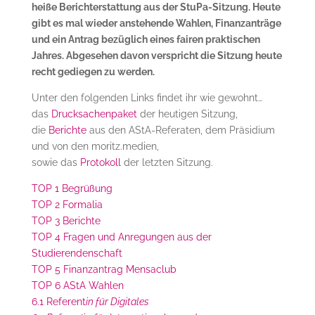
heiße Berichterstattung aus der StuPa-Sitzung. Heute
gibt es mal wieder anstehende Wahlen, Finanzanträge
und ein Antrag bezüglich eines fairen praktischen
Jahres. Abgesehen davon verspricht die Sitzung heute
recht gediegen zu werden.
Unter den folgenden Links findet ihr wie gewohnt…
das
Drucksachenpaket
der heutigen Sitzung,
die
Berichte
aus den AStA-Referaten, dem Präsidium
und von den moritz.medien,
sowie das
Protokoll
der letzten Sitzung.
TOP 1 Begrüßung
TOP 2 Formalia
TOP 3 Berichte
TOP 4 Fragen und Anregungen aus der
Studierendenschaft
TOP 5 Finanzantrag Mensaclub
TOP 6 AStA Wahlen
6.1 Referent
in für Digitales