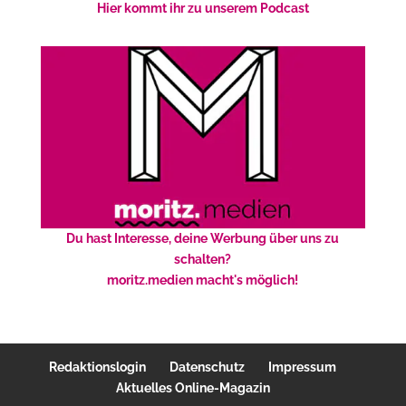
Hier kommt ihr zu unserem Podcast
Du hast Interesse, deine Werbung über uns zu
schalten?
moritz.medien macht's möglich!
Redaktionslogin
Datenschutz
Impressum
Aktuelles Online-Magazin