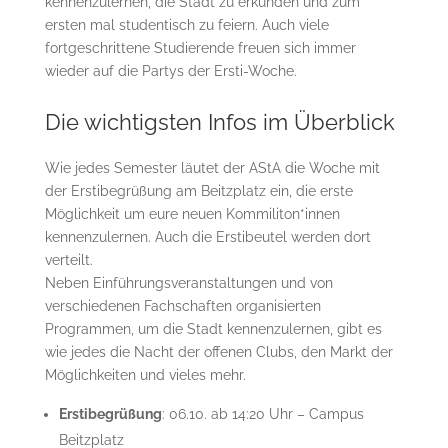
kennenzulernen, die Stadt zu erkunden und zum
ersten mal studentisch zu feiern. Auch viele
fortgeschrittene Studierende freuen sich immer
wieder auf die Partys der Ersti-Woche.
Die wichtigsten Infos im Überblick
Wie jedes Semester läutet der AStA die Woche mit
der Erstibegrüßung am Beitzplatz ein, die erste
Möglichkeit um eure neuen Kommiliton*innen
kennenzulernen. Auch die Erstibeutel werden dort
verteilt.
Neben Einführungsveranstaltungen und von
verschiedenen Fachschaften organisierten
Programmen, um die Stadt kennenzulernen, gibt es
wie jedes die Nacht der offenen Clubs, den Markt der
Möglichkeiten und vieles mehr.
Erstibegrüßung
: 06.10. ab 14:20 Uhr – Campus
Beitzplatz