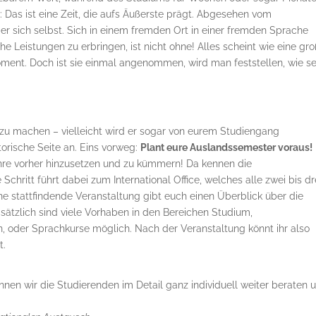
: Das ist eine Zeit, die aufs Äußerste prägt. Abgesehen vom
r sich selbst. Sich in einem fremden Ort in einer fremden Sprache
Leistungen zu erbringen, ist nicht ohne! Alles scheint wie eine gro
ent. Doch ist sie einmal angenommen, wird man feststellen, wie s
 zu machen – vielleicht wird er sogar von eurem Studiengang
torische Seite an. Eins vorweg:
Plant eure Auslandssemester voraus!
ahre vorher hinzusetzen und zu kümmern! Da kennen die
Schritt führt dabei zum International Office, welches alle zwei bis dr
ne stattfindende Veranstaltung gibt euch einen Überblick über die
sätzlich sind viele Vorhaben in den Bereichen Studium,
n, oder Sprachkurse möglich. Nach der Veranstaltung könnt ihr also
t.
nen wir die Studierenden im Detail ganz individuell weiter beraten 