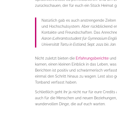
zurückschauen, der für euch ein Stück Heimat g
Natürlich gab es auch anstrengende Zeite
und Hochschulsystem. Aber rückblickend eri
Kontakte und Freundschaften. Das Anrechnen
Aaron (Lehramtsstudent für Gymnasium Englis
Universität Tartu in Estland, Sept. 2021 bis Jan.
Nicht zuletzt bieten die
Erfahrungsberichte
un
kamen, einen kleinen Einblick in das Leben, was
Berichten ist positiv und schwärmerisch verfas
einmal den Schritt hinaus zu wagen. Lest also 
Tonband verfasst haben.
Schließlich geht ihr ja nicht nur für eure Credit
auch für die Menschen und neuen Beziehungen, d
wundervollen Dinge, die auf euch warten.