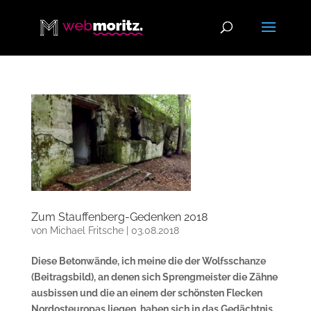
Zum Stauffenberg-Gedenken 2018
von
Michael Fritsche
|
03.08.2018
Diese Betonwände, ich meine die der Wolfsschanze
(Beitragsbild), an denen sich Sprengmeister die Zähne
ausbissen und die an einem der schönsten Flecken
Nordosteuropas liegen, haben sich in das Gedächtnis