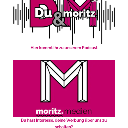
Hier kommt ihr zu unserem Podcast
Du hast Interesse, deine Werbung über uns zu
schalten?