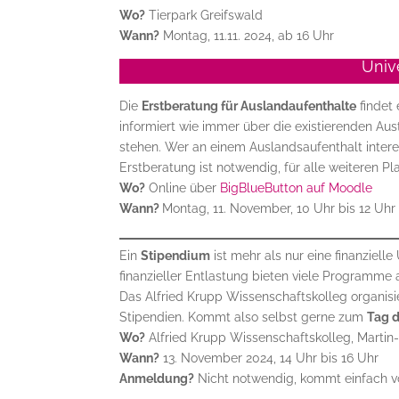
Wo?
Tierpark Greifswald
Wann?
Montag, 11.11. 2024, ab 16 Uhr
Univ
Die
Erstberatung für Auslandaufenthalte
findet 
informiert wie immer über die existierenden Au
stehen. Wer an einem Auslandsaufenthalt interes
Erstberatung ist notwendig, für alle weiteren Pl
Wo?
Online über
BigBlueButton auf Moodle
Wann?
Montag, 11. November, 10 Uhr bis 12 Uhr
Ein
Stipendium
ist mehr als nur eine finanzielle
finanzieller Entlastung bieten viele Programme 
Das Alfried Krupp Wissenschaftskolleg organis
Stipendien. Kommt also selbst gerne zum
Tag d
Wo?
Alfried Krupp Wissenschaftskolleg, Martin-
Wann?
13. November 2024, 14 Uhr bis 16 Uhr
Anmeldung?
Nicht notwendig, kommt einfach v