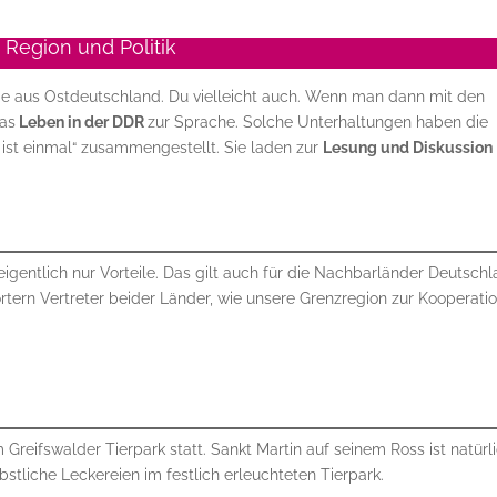
Region und Politik
de aus Ostdeutschland. Du vielleicht auch. Wenn man dann mit den
das
Leben in der DDR
zur Sprache. Solche Unterhaltungen haben die
ist einmal“ zusammengestellt. Sie laden zur
Lesung und Diskussion
igentlich nur Vorteile. Das gilt auch für die Nachbarländer Deutsch
rtern Vertreter beider Länder, wie unsere Grenzregion zur Kooperati
m Greifswalder Tierpark statt. Sankt Martin auf seinem Ross ist natürl
bstliche Leckereien im festlich erleuchteten Tierpark.