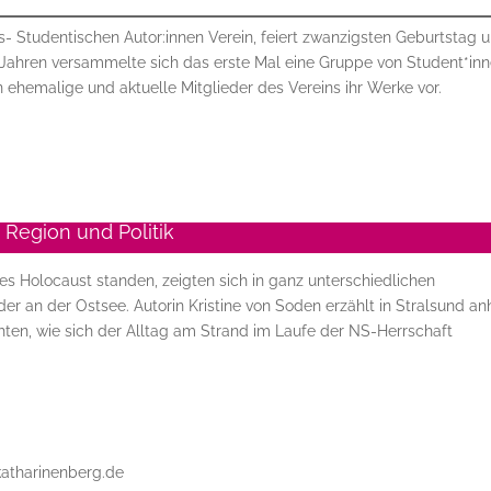
s- Studentischen Autor:innen Verein, feiert zwanzigsten Geburtstag 
 Jahren versammelte sich das erste Mal eine Gruppe von Student*inn
 ehemalige und aktuelle Mitglieder des Vereins ihr Werke vor.
Region und Politik
s Holocaust standen, zeigten sich in ganz unterschiedlichen
r an der Ostsee. Autorin Kristine von Soden erzählt in Stralsund a
en, wie sich der Alltag am Strand im Laufe der NS-Herrschaft
atharinenberg.de