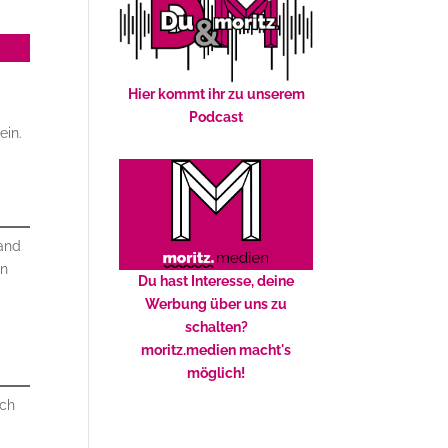
Hier kommt ihr zu unserem
Podcast
ein.
land
on
Du hast Interesse, deine
Werbung über uns zu
schalten?
moritz.medien macht's
möglich!
ich