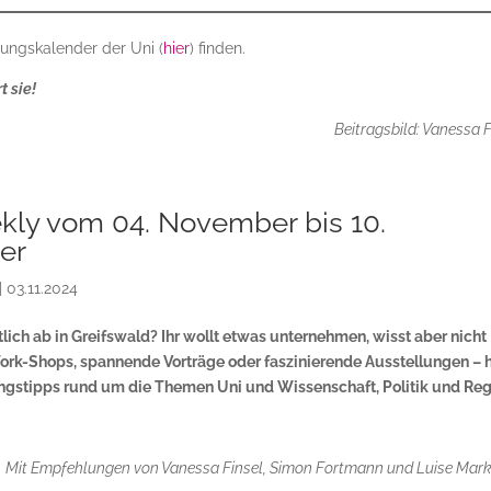
tungskalender der Uni (
hier
) finden.
 sie!
Beitragsbild: Vanessa F
kly vom 04. November bis 10.
er
|
03.11.2024
lich ab in Greifswald? Ihr wollt etwas unternehmen, wisst aber nicht
ork-Shops, spannende Vorträge oder faszinierende Ausstellungen – h
ungstipps rund um die Themen Uni und Wissenschaft, Politik und Reg
Mit Empfehlungen von Vanessa Finsel, Simon Fortmann und Luise Mar