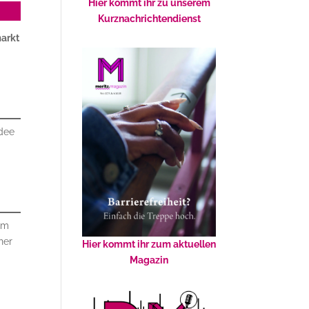
Hier kommt ihr zu unserem
Kurznachrichtendienst
arkt
Idee
em
ner
Hier kommt ihr zum aktuellen
Magazin