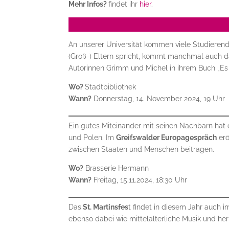
Mehr Infos?
findet ihr
hier
.
An unserer Universität kommen viele Studieren
(Groß-) Eltern spricht, kommt manchmal auch 
Autorinnen Grimm und Michel in ihrem Buch „Es 
Wo?
Stadtbibliothek
Wann?
Donnerstag, 14. November 2024, 19 Uhr
Ein gutes Miteinander mit seinen Nachbarn hat e
und Polen. Im
Greifswalder Europagespräch
erö
zwischen Staaten und Menschen beitragen.
Wo?
Brasserie Hermann
Wann?
Freitag, 15.11.2024, 18:30 Uhr
Das
St. Martinsfes
t findet in diesem Jahr auch i
ebenso dabei wie mittelalterliche Musik und her