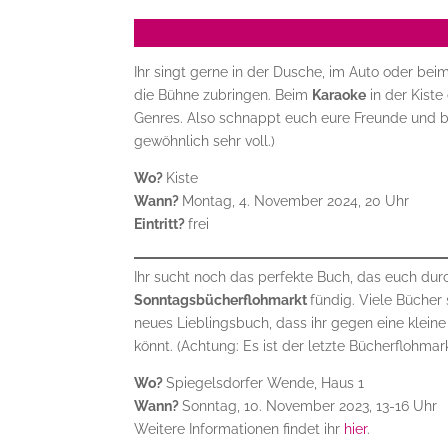
Ihr singt gerne in der Dusche, im Auto oder be
die Bühne zubringen. Beim
Karaoke
in der Kiste
Genres. Also schnappt euch eure Freunde und bri
gewöhnlich sehr voll.)
Wo?
Kiste
Wann?
Montag, 4. November 2024, 20 Uhr
Eintritt?
frei
Ihr sucht noch das perfekte Buch, das euch dur
Sonntagsbücherflohmarkt
fündig. Viele Bücher
neues Lieblingsbuch, dass ihr gegen eine klein
könnt. (Achtung: Es ist der letzte Bücherflohmark
Wo?
Spiegelsdorfer Wende, Haus 1
Wann?
Sonntag, 10. November 2023, 13-16 Uhr
Weitere Informationen findet ihr
hier
.