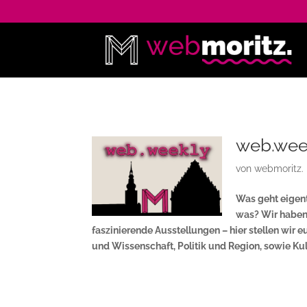
web.wee
von
webmoritz.
Was geht eigent
was? Wir haben
faszinierende Ausstellungen – hier stellen wi
und Wissenschaft, Politik und Region, sowie Kul