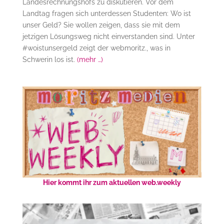
Landesrechnungshofs zu diskutieren. Vor dem
Landtag fragen sich unterdessen Studenten: Wo ist
unser Geld? Sie wollen zeigen, dass sie mit dem
jetzigen Lösungsweg nicht einverstanden sind. Unter
#woistunsergeld zeigt der webmoritz., was in
Schwerin los ist.
(mehr …)
Hier kommt ihr zum aktuellen web.weekly