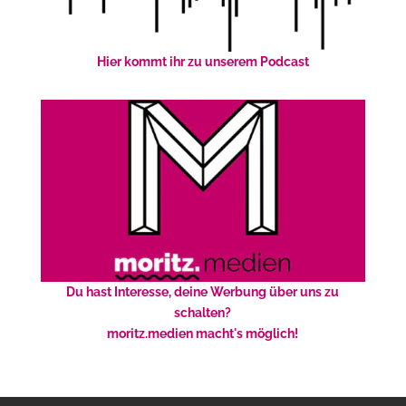
Hier kommt ihr zu unserem Podcast
Du hast Interesse, deine Werbung über uns zu
schalten?
moritz.medien macht's möglich!