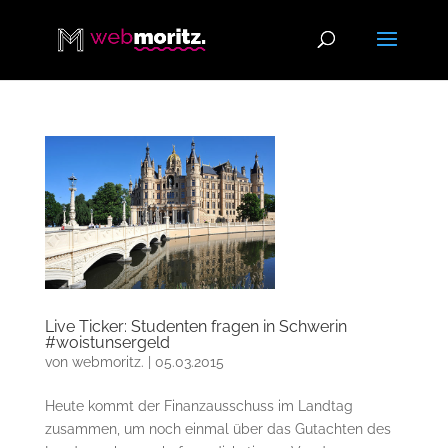
Live Ticker: Studenten fragen in Schwerin
#woistunsergeld
von
webmoritz.
|
05.03.2015
Heute kommt der Finanzausschuss im Landtag
zusammen, um noch einmal über das Gutachten des