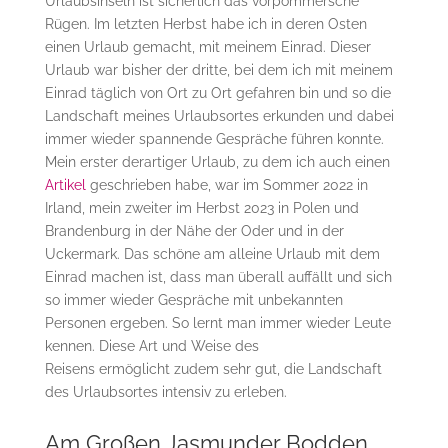
Urlaubsinseln ist sicherlich das vorpommersche
Rügen. Im letzten Herbst habe ich in deren Osten
einen Urlaub gemacht, mit meinem Einrad. Dieser
Urlaub war bisher der dritte, bei dem ich mit meinem
Einrad täglich von Ort zu Ort gefahren bin und so die
Landschaft meines Urlaubsortes erkunden und dabei
immer wieder spannende Gespräche führen konnte.
Mein erster derartiger Urlaub, zu dem ich auch einen
Artikel
geschrieben habe, war im Sommer 2022 in
Irland, mein zweiter im Herbst 2023 in Polen und
Brandenburg in der Nähe der Oder und in der
Uckermark. Das schöne am alleine Urlaub mit dem
Einrad machen ist, dass man überall auffällt und sich
so immer wieder Gespräche mit unbekannten
Personen ergeben. So lernt man immer wieder Leute
kennen. Diese Art und Weise des
Reisens ermöglicht zudem sehr gut, die Landschaft
des Urlaubsortes intensiv zu erleben.
Am Großen Jasmunder Bodden