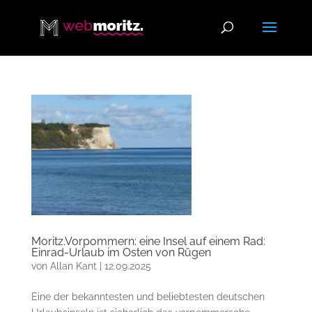
Moritz.Vorpommern: eine Insel auf einem Rad:
Einrad-Urlaub im Osten von Rügen
von
Allan Kant
|
12.09.2025
Eine der bekanntesten und beliebtesten deutschen