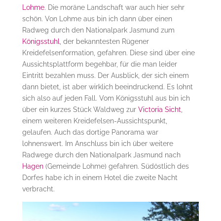
Lohme
. Die moräne Landschaft war auch hier sehr
schön. Von Lohme aus bin ich dann über einen
Radweg durch den Nationalpark Jasmund zum
Königsstuhl
, der bekanntesten Rügener
Kreidefelsenformation, gefahren. Diese sind über eine
Aussichtsplattform begehbar, für die man leider
Eintritt bezahlen muss. Der Ausblick, der sich einem
dann bietet, ist aber wirklich beeindruckend. Es lohnt
sich also auf jeden Fall. Vom Königsstuhl aus bin ich
über ein kurzes Stück Waldweg zur
Victoria Sicht
,
einem weiteren Kreidefelsen-Aussichtspunkt,
gelaufen. Auch das dortige Panorama war
lohnenswert. Im Anschluss bin ich über weitere
Radwege durch den Nationalpark Jasmund nach
Hagen
(Gemeinde Lohme) gefahren. Südöstlich des
Dorfes habe ich in einem Hotel die zweite Nacht
verbracht.