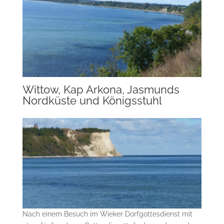
Wittow, Kap Arkona, Jasmunds
Nordküste und Königsstuhl
Nach einem Besuch im Wieker Dorfgottesdienst mit