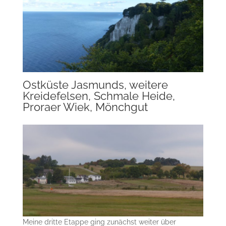
Ostküste Jasmunds, weitere
Kreidefelsen, Schmale Heide,
Proraer Wiek, Mönchgut
Meine dritte Etappe ging zunächst weiter über