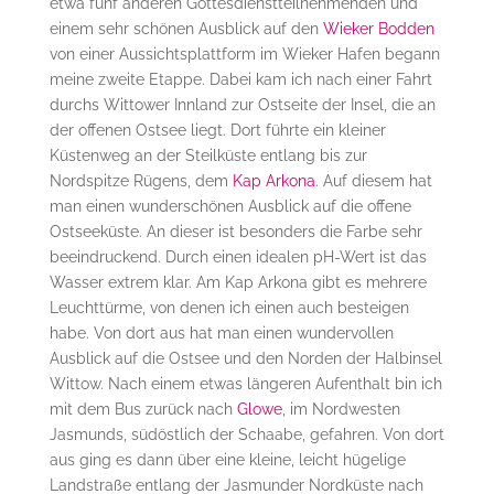
etwa fünf anderen Gottesdienstteilnehmenden und
einem sehr schönen Ausblick auf den
Wieker Bodden
von einer Aussichtsplattform im Wieker Hafen begann
meine zweite Etappe. Dabei kam ich nach einer Fahrt
durchs Wittower Innland zur Ostseite der Insel, die an
der offenen Ostsee liegt. Dort führte ein kleiner
Küstenweg an der Steilküste entlang bis zur
Nordspitze Rügens, dem
Kap Arkona
. Auf diesem hat
man einen wunderschönen Ausblick auf die offene
Ostseeküste. An dieser ist besonders die Farbe sehr
beeindruckend. Durch einen idealen pH-Wert ist das
Wasser extrem klar. Am Kap Arkona gibt es mehrere
Leuchttürme, von denen ich einen auch besteigen
habe. Von dort aus hat man einen wundervollen
Ausblick auf die Ostsee und den Norden der Halbinsel
Wittow. Nach einem etwas längeren Aufenthalt bin ich
mit dem Bus zurück nach
Glowe
, im Nordwesten
Jasmunds, südöstlich der Schaabe, gefahren. Von dort
aus ging es dann über eine kleine, leicht hügelige
Landstraße entlang der Jasmunder Nordküste nach