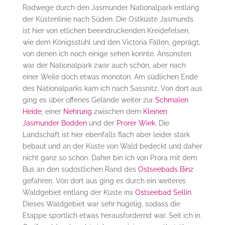
Radwege durch den Jasmunder Nationalpark entlang
der Küstenlinie nach Süden. Die Ostküste Jasmunds
ist hier von etlichen beeindruckenden Kreidefelsen,
wie dem Königsstuhl und den Victoria Fällen, geprägt,
von denen ich noch einige sehen konnte. Ansonsten
war der Nationalpark zwar auch schön, aber nach
einer Weile doch etwas monoton. Am südlichen Ende
des Nationalparks kam ich nach Sassnitz. Von dort aus
ging es über offenes Gelände weiter zur
Schmalen
Heide
, einer
Nehrung
zwischen dem
Kleinen
Jasmunder Bodden
und der
Prorer Wiek
. Die
Landschaft ist hier ebenfalls flach aber leider stark
bebaut und an der Küste von Wald bedeckt und daher
nicht ganz so schön. Daher bin ich von Prora mit dem
Bus an den südöstlichen Rand des
Ostseebads Binz
gefahren. Von dort aus ging es durch ein weiteres
Waldgebiet entlang der Küste ins
Ostseebad Sellin
.
Dieses Waldgebiet war sehr hügelig, sodass die
Etappe sportlich etwas herausfordernd war. Seit ich in