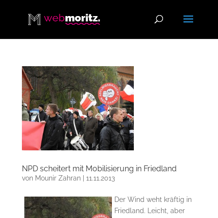
NPD scheitert mit Mobilisierung in Friedland
von
Mounir Zahran
|
11.11.2013
Der Wind weht kräftig in
Friedland. Leicht, aber