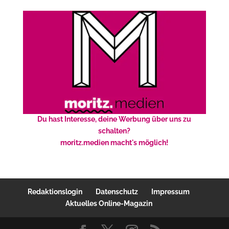
Du hast Interesse, deine Werbung über uns zu
schalten?
moritz.medien macht's möglich!
Redaktionslogin
Datenschutz
Impressum
Aktuelles Online-Magazin