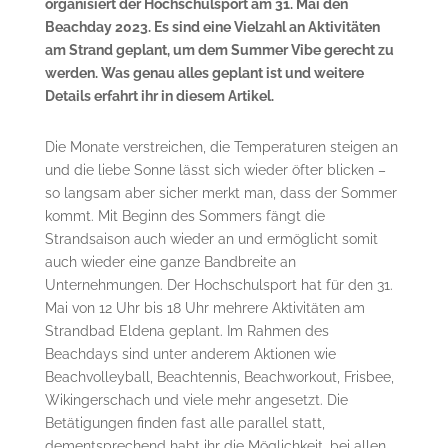
organisiert der Hochschulsport am 31. Mai den
Beachday 2023. Es sind eine Vielzahl an Aktivitäten
am Strand geplant, um dem Summer Vibe gerecht zu
werden. Was genau alles geplant ist und weitere
Details erfahrt ihr in diesem Artikel.
Die Monate verstreichen, die Temperaturen steigen an
und die liebe Sonne lässt sich wieder öfter blicken –
so langsam aber sicher merkt man, dass der Sommer
kommt. Mit Beginn des Sommers fängt die
Strandsaison auch wieder an und ermöglicht somit
auch wieder eine ganze Bandbreite an
Unternehmungen. Der Hochschulsport hat für den 31.
Mai von 12 Uhr bis 18 Uhr mehrere Aktivitäten am
Strandbad Eldena geplant. Im Rahmen des
Beachdays sind unter anderem Aktionen wie
Beachvolleyball, Beachtennis, Beachworkout, Frisbee,
Wikingerschach und viele mehr angesetzt. Die
Betätigungen finden fast alle parallel statt,
dementsprechend habt ihr die Möglichkeit, bei allen