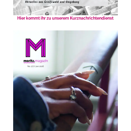
Hier kommt ihr zu unserem Kurznachrichtendienst