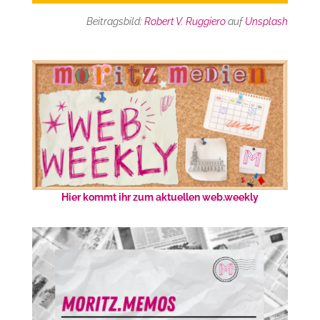
Beitragsbild:
Robert V. Ruggiero
auf
Unsplash
Hier kommt ihr zum aktuellen web.weekly