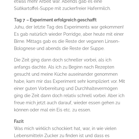
etwas mehr Arbeit war. Abends gab es eine
Süßkartoffel-Suppe mit zuckerfreier Hafermilch.
Tag 7
– Experiment erfolgreich geschafft
Juhu, der letzte Tag des Experiments war gekommen!
Es gab natürlich wieder Porridge, aber heute mit einer
Birne. Mittags gab es die Reste der veganen Linsen-
Bolognese und abends die Reste der Suppe.
Die Zeit ging dann doch schneller vorbei, als ich
anfangs dachte. Als ich zu Beginn nach Rezepten
gesucht und meine Küche auseinander genommen
habe, kam mir das Experiment sehr kompliziert vor. Mit
einer guten Vorbereitung und Durchhaltevermögen
ging die Zeit dann doch relativ schnell vorbei. Aber ich
freue mich jetzt auch darauf, wieder essen gehen zu
können oder mal ein Eis etc. zu essen.
Fazit
Was mich wirklich schockiert hat, war, in wie vielen
Lebensmitteln Zucker zu finden ist und dass es