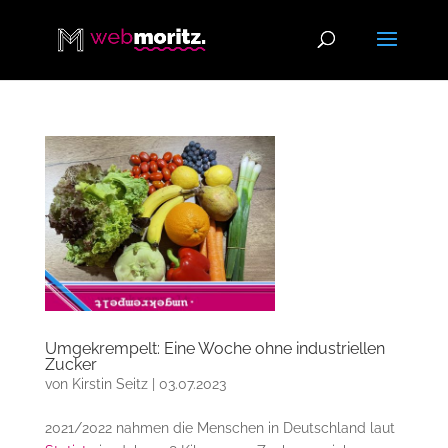
Umgekrempelt: Eine Woche ohne industriellen
Zucker
von
Kirstin Seitz
|
03.07.2023
2021/2022 nahmen die Menschen in Deutschland laut