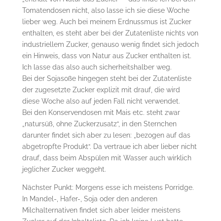
Tomatendosen nicht, also lasse ich sie diese Woche
lieber weg. Auch bei meinem Erdnussmus ist Zucker
enthalten, es steht aber bei der Zutatenliste nichts von
industriellem Zucker, genauso wenig findet sich jedoch
ein Hinweis, dass von Natur aus Zucker enthalten ist.
Ich lasse das also auch sicherheitshalber weg.
Bei der Sojasoße hingegen steht bei der Zutatenliste
der zugesetzte Zucker explizit mit drauf, die wird
diese Woche also auf jeden Fall nicht verwendet.
Bei den Konservendosen mit Mais etc. steht zwar
„natursüß, ohne Zuckerzusatz“, in den Sternchen
darunter findet sich aber zu lesen: „bezogen auf das
abgetropfte Produkt“. Da vertraue ich aber lieber nicht
drauf, dass beim Abspülen mit Wasser auch wirklich
jeglicher Zucker weggeht.
Nächster Punkt: Morgens esse ich meistens Porridge.
In Mandel-, Hafer-, Soja oder den anderen
Milchalternativen findet sich aber leider meistens