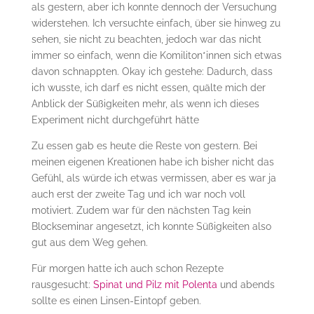
als gestern, aber ich konnte dennoch der Versuchung
widerstehen. Ich versuchte einfach, über sie hinweg zu
sehen, sie nicht zu beachten, jedoch war das nicht
immer so einfach, wenn die Komiliton*innen sich etwas
davon schnappten. Okay ich gestehe: Dadurch, dass
ich wusste, ich darf es nicht essen, quälte mich der
Anblick der Süßigkeiten mehr, als wenn ich dieses
Experiment nicht durchgeführt hätte
Zu essen gab es heute die Reste von gestern. Bei
meinen eigenen Kreationen habe ich bisher nicht das
Gefühl, als würde ich etwas vermissen, aber es war ja
auch erst der zweite Tag und ich war noch voll
motiviert. Zudem war für den nächsten Tag kein
Blockseminar angesetzt, ich konnte Süßigkeiten also
gut aus dem Weg gehen.
Für morgen hatte ich auch schon Rezepte
rausgesucht:
Spinat und Pilz mit Polenta
und abends
sollte es einen Linsen-Eintopf geben.