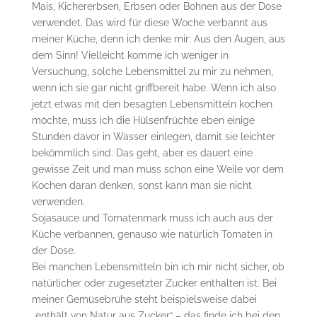
Mais, Kichererbsen, Erbsen oder Bohnen aus der Dose
verwendet. Das wird für diese Woche verbannt aus
meiner Küche, denn ich denke mir: Aus den Augen, aus
dem Sinn! Vielleicht komme ich weniger in
Versuchung, solche Lebensmittel zu mir zu nehmen,
wenn ich sie gar nicht griffbereit habe. Wenn ich also
jetzt etwas mit den besagten Lebensmitteln kochen
möchte, muss ich die Hülsenfrüchte eben einige
Stunden davor in Wasser einlegen, damit sie leichter
bekömmlich sind. Das geht, aber es dauert eine
gewisse Zeit und man muss schon eine Weile vor dem
Kochen daran denken, sonst kann man sie nicht
verwenden.
Sojasauce und Tomatenmark muss ich auch aus der
Küche verbannen, genauso wie natürlich Tomaten in
der Dose.
Bei manchen Lebensmitteln bin ich mir nicht sicher, ob
natürlicher oder zugesetzter Zucker enthalten ist. Bei
meiner Gemüsebrühe steht beispielsweise dabei
„enthält von Natur aus Zucker“ – das finde ich bei den