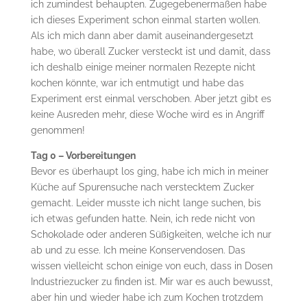
ich zumindest behaupten. Zugegebenermaßen habe
ich dieses Experiment schon einmal starten wollen.
Als ich mich dann aber damit auseinandergesetzt
habe, wo überall Zucker versteckt ist und damit, dass
ich deshalb einige meiner normalen Rezepte nicht
kochen könnte, war ich entmutigt und habe das
Experiment erst einmal verschoben. Aber jetzt gibt es
keine Ausreden mehr, diese Woche wird es in Angriff
genommen!
Tag 0 – Vorbereitungen
Bevor es überhaupt los ging, habe ich mich in meiner
Küche auf Spurensuche nach verstecktem Zucker
gemacht. Leider musste ich nicht lange suchen, bis
ich etwas gefunden hatte. Nein, ich rede nicht von
Schokolade oder anderen Süßigkeiten, welche ich nur
ab und zu esse. Ich meine Konservendosen. Das
wissen vielleicht schon einige von euch, dass in Dosen
Industriezucker zu finden ist. Mir war es auch bewusst,
aber hin und wieder habe ich zum Kochen trotzdem