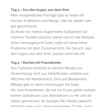
Tag 3 – Aus den Augen, aus dem Sinn
Mein morgendliches Porridge gab es heute mit
frischen Erdbeeren und Mango. Hat mir wieder sehr
gut geschmeckt!
Da heute vor meinen Augen keine Süßigkeiten für
mehrere Stunden platziert waren und ich die Rezepte
schon herausgesucht hatte, hatte ich heute keine
Probleme mit dem Zuckerverzicht. Der Spruch „Aus
den Augen, aus dem Sinn“, passte somit bei mir.
Tag 4 – Kochen mit Freundinnen
Das Frühstück bestand an diesem Morgen zur
Abwechslung nicht aus Haferflocken, sondern aus
Milchreis mit Mandelmilch, Zimt und Blaubeeren.
Mittags gab es dann Linsensuppe mit Salat.
Die zwei Freundinnen, die mit mir Essen gehen wollten,
kamen stattdessen zum Abendessen zu mir und wir
haben gemeinsam ein Spargel-Pilz-Risotto gekocht.
Natürlich alles ganz ohne industriellen Zucker, dafür