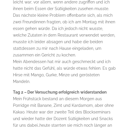
leicht war; vor allem, wenn andere zugriffen und ich
ihnen beim Essen der Süßigkeiten zusehen musste.
Das nächste kleine Problem offenbarte sich, als mich
zwei Freundinnen fragten, ob ich am Montag mit ihnen
essen gehen würde. Da ich jedoch nicht wusste,
welche Zutaten in dem Restaurant verwendet werden,
musste ich leider absagen und habe die beiden
stattdessen zu mir nach Hause eingeladen, um
zusammen ein Gericht zu kochen.
Mein Abendessen hat mir auch geschmeckt und ich
hatte nicht das Gefühl, als würde etwas fehlen. Es gab
Hirse mit Mango, Gurke, Minze und gerösteten
Mandeln.
Tag 2 – Der Versuchung erfolgreich
widerstanden
Mein Frühstück bestand an diesem Morgen aus
Porridge mit Banane, Zimt und Kardamom, aber ohne
Kakao. Heute war der zweite Teil des Blockseminars
und wieder hatte der Dozent Süßigkeiten und Snacks
für uns dabei…heute starrten sie mich noch länger an