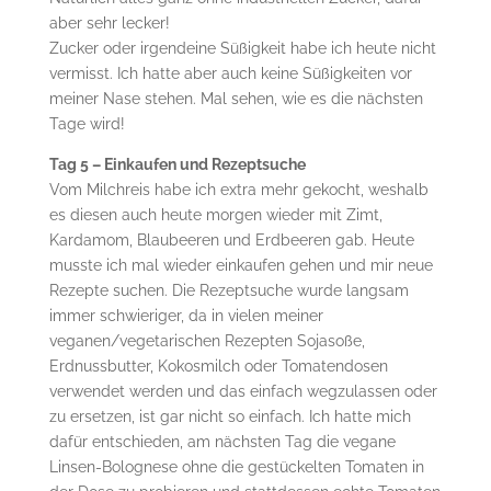
aber sehr lecker!
Zucker oder irgendeine Süßigkeit habe ich heute nicht
vermisst. Ich hatte aber auch keine Süßigkeiten vor
meiner Nase stehen. Mal sehen, wie es die nächsten
Tage wird!
Tag 5 – Einkaufen und Rezeptsuche
Vom Milchreis habe ich extra mehr gekocht, weshalb
es diesen auch heute morgen wieder mit Zimt,
Kardamom, Blaubeeren und Erdbeeren gab. Heute
musste ich mal wieder einkaufen gehen und mir neue
Rezepte suchen. Die Rezeptsuche wurde langsam
immer schwieriger, da in vielen meiner
veganen/vegetarischen Rezepten Sojasoße,
Erdnussbutter, Kokosmilch oder Tomatendosen
verwendet werden und das einfach wegzulassen oder
zu ersetzen, ist gar nicht so einfach. Ich hatte mich
dafür entschieden, am nächsten Tag die vegane
Linsen-Bolognese ohne die gestückelten Tomaten in