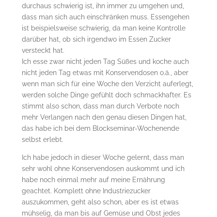
durchaus schwierig ist, ihn immer zu umgehen und,
dass man sich auch einschränken muss. Essengehen
ist beispielsweise schwierig, da man keine Kontrolle
darüber hat, ob sich irgendwo im Essen Zucker
versteckt hat.
Ich esse zwar nicht jeden Tag Süßes und koche auch
nicht jeden Tag etwas mit Konservendosen o.ä., aber
wenn man sich für eine Woche den Verzicht auferlegt,
werden solche Dinge gefühlt doch schmackhafter. Es
stimmt also schon, dass man durch Verbote noch
mehr Verlangen nach den genau diesen Dingen hat,
das habe ich bei dem Blockseminar-Wochenende
selbst erlebt.
Ich habe jedoch in dieser Woche gelernt, dass man
sehr wohl ohne Konservendosen auskommt und ich
habe noch einmal mehr auf meine Ernährung
geachtet. Komplett ohne Industriezucker
auszukommen, geht also schon, aber es ist etwas
mühselig, da man bis auf Gemüse und Obst jedes