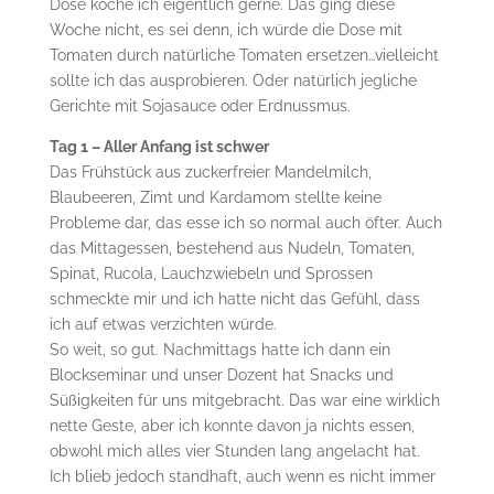
Dose koche ich eigentlich gerne. Das ging diese
Woche nicht, es sei denn, ich würde die Dose mit
Tomaten durch natürliche Tomaten ersetzen…vielleicht
sollte ich das ausprobieren. Oder natürlich jegliche
Gerichte mit Sojasauce oder Erdnussmus.
Tag 1 – Aller Anfang ist schwer
Das Frühstück aus zuckerfreier Mandelmilch,
Blaubeeren, Zimt und Kardamom stellte keine
Probleme dar, das esse ich so normal auch öfter. Auch
das Mittagessen, bestehend aus Nudeln, Tomaten,
Spinat, Rucola, Lauchzwiebeln und Sprossen
schmeckte mir und ich hatte nicht das Gefühl, dass
ich auf etwas verzichten würde.
So weit, so gut. Nachmittags hatte ich dann ein
Blockseminar und unser Dozent hat Snacks und
Süßigkeiten für uns mitgebracht. Das war eine wirklich
nette Geste, aber ich konnte davon ja nichts essen,
obwohl mich alles vier Stunden lang angelacht hat.
Ich blieb jedoch standhaft, auch wenn es nicht immer