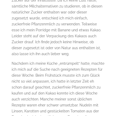
Zucker auf der Inhaltsliste. Da ich keine Lust hatte,
sämtliche Milchalternativen zu studieren, ob in diesen
natürlicher Zucker enthalten war oder dieser
zugesetzt wurde, entschied ich mich einfach,
zuckerfreie Pflanzenmlich zu verwenden. Teilweise
esse ich mein Porridge mit Banane und etwas Kakao.
Leider steht auf der Verpackung des Kakaos auch
Zucker drauf. Ich finde jedoch keine Hinweise, ob
dieser zugesetzt ist oder von Natur aus enthalten ist,
also lasse ich ihn auch lieber weg.
Nachdem ich meine Küche „entrümpelt“ hatte, machte
ich mich auf die Suche nach geeigneten Rezepten für
diese Woche. Beim Frühstück musste ich zum Glück
nicht so viel anpassen, ich hatte in letzter Zeit eh
schon darauf geachtet, zuckerfreie Pflanzenmilch zu
kaufen und auf den Kakao konnte ich diese Woche
auch verzichten. Manche meiner sonst üblichen
Rezepte waren eher schwer umsetzbar. Nudeln mit
Linsen, Karotten und gestückelten Tomaten aus der