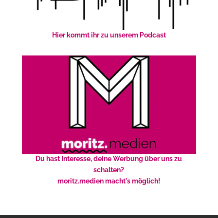
Hier kommt ihr zu unserem Podcast
Du hast Interesse, deine Werbung über uns zu
schalten?
moritz.medien macht's möglich!