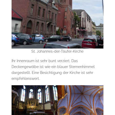
St. Johannes-der-Täufer-Kirche
Ihr Innenraum ist sehr bunt verziert. Das
Deckengewölbe ist wie ein blauer Sternenhimmel
dargestellt. Eine Besichtigung der Kirche ist sehr
empfehlenswert.