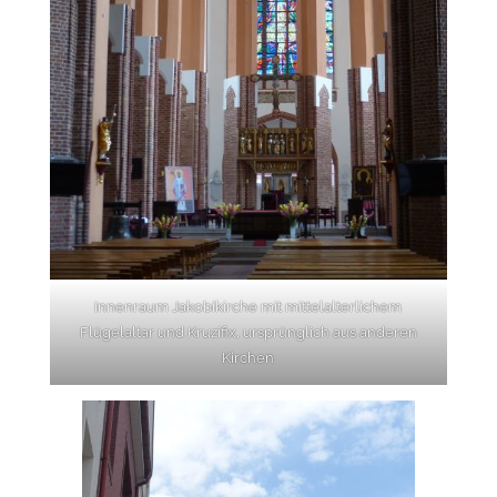
Innenraum Jakobikirche mit mittelalterlichem
Flügelaltar und Kruzifix, ursprünglich aus anderen
Kirchen