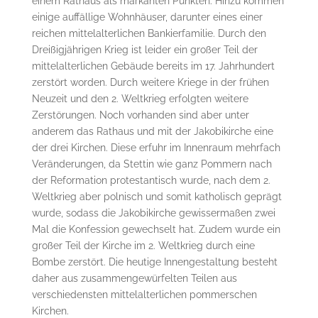
einem Rathaus als markanten Punkten. Hinzu kommen
einige auffällige Wohnhäuser, darunter eines einer
reichen mittelalterlichen Bankierfamilie. Durch den
Dreißigjährigen Krieg ist leider ein großer Teil der
mittelalterlichen Gebäude bereits im 17. Jahrhundert
zerstört worden. Durch weitere Kriege in der frühen
Neuzeit und den 2. Weltkrieg erfolgten weitere
Zerstörungen. Noch vorhanden sind aber unter
anderem das Rathaus und mit der Jakobikirche eine
der drei Kirchen. Diese erfuhr im Innenraum mehrfach
Veränderungen, da Stettin wie ganz Pommern nach
der Reformation protestantisch wurde, nach dem 2.
Weltkrieg aber polnisch und somit katholisch geprägt
wurde, sodass die Jakobikirche gewissermaßen zwei
Mal die Konfession gewechselt hat. Zudem wurde ein
großer Teil der Kirche im 2. Weltkrieg durch eine
Bombe zerstört. Die heutige Innengestaltung besteht
daher aus zusammengewürfelten Teilen aus
verschiedensten mittelalterlichen pommerschen
Kirchen.