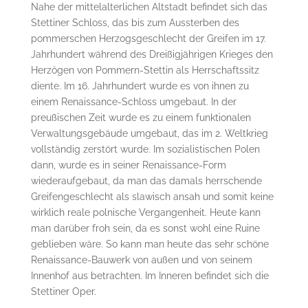
Nahe der mittelalterlichen Altstadt befindet sich das
Stettiner Schloss, das bis zum Aussterben des
pommerschen Herzogsgeschlecht der Greifen im 17.
Jahrhundert während des Dreißigjährigen Krieges den
Herzögen von Pommern-Stettin als Herrschaftssitz
diente. Im 16. Jahrhundert wurde es von ihnen zu
einem Renaissance-Schloss umgebaut. In der
preußischen Zeit wurde es zu einem funktionalen
Verwaltungsgebäude umgebaut, das im 2. Weltkrieg
vollständig zerstört wurde. Im sozialistischen Polen
dann, wurde es in seiner Renaissance-Form
wiederaufgebaut, da man das damals herrschende
Greifengeschlecht als slawisch ansah und somit keine
wirklich reale polnische Vergangenheit. Heute kann
man darüber froh sein, da es sonst wohl eine Ruine
geblieben wäre. So kann man heute das sehr schöne
Renaissance-Bauwerk von außen und von seinem
Innenhof aus betrachten. Im Inneren befindet sich die
Stettiner Oper.