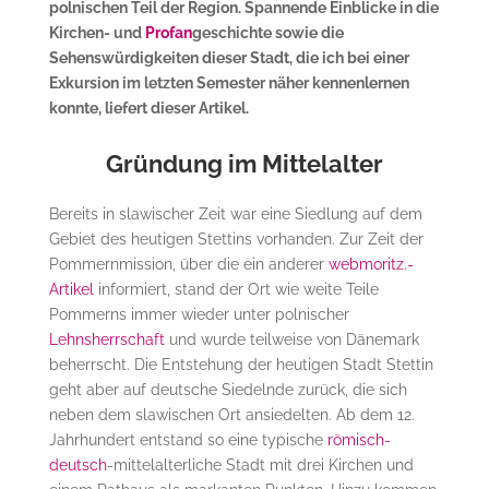
polnischen Teil der Region. Spannende Einblicke in die
Kirchen- und
Profan
geschichte sowie die
Sehenswürdigkeiten dieser Stadt, die ich bei einer
Exkursion im letzten Semester näher kennenlernen
konnte, liefert dieser Artikel.
Gründung im Mittelalter
Bereits in slawischer Zeit war eine Siedlung auf dem
Gebiet des heutigen Stettins vorhanden. Zur Zeit der
Pommernmission, über die ein anderer
webmoritz.-
Artikel
informiert, stand der Ort wie weite Teile
Pommerns immer wieder unter polnischer
Lehnsherrschaft
und wurde teilweise von Dänemark
beherrscht. Die Entstehung der heutigen Stadt Stettin
geht aber auf deutsche Siedelnde zurück, die sich
neben dem slawischen Ort ansiedelten. Ab dem 12.
Jahrhundert entstand so eine typische
römisch-
deutsch
-mittelalterliche Stadt mit drei Kirchen und