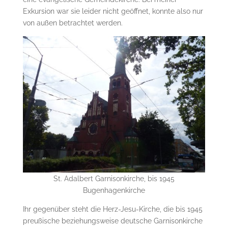
Exkursion war sie leider nicht geöffnet, konnte also nur
von außen betrachtet werden.
St. Adalbert Garnisonkirche, bis 1945
Bugenhagenkirche
Ihr gegenüber steht die Herz-Jesu-Kirche, die bis 1945
preußische beziehungsweise deutsche Garnisonkirche