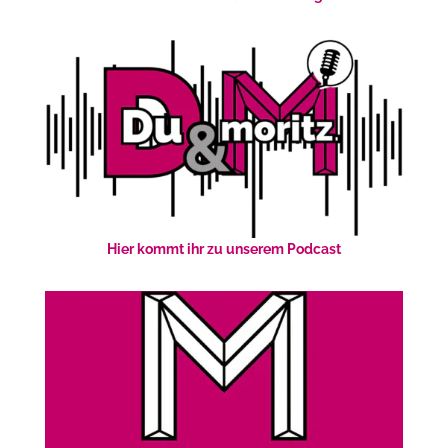
Hier kommt ihr zu unserem Podcast