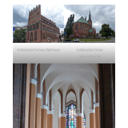
mittelalterliches Rathaus
mittelalterliche
Jakobikirche