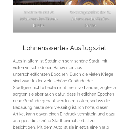
Innenraum der St.
Deckengewölbe der St.
Johannes-der-Täufer-
Johannes-der-Täufer-
Kirche
Kirche
Lohnenswertes Ausflugsziel
Alles in allem ist Stettin ein sehr schöne Stadt, mit
vielen verschiedenen Bauwerken aus
unterschiedlichsten Epochen. Durch die vielen Kriege
sind zwar leider viele schöne Gebäude der
Stadtgeschichte heute nicht mehr vorhanden, zugleich
sorgten sie aber auch dafür, dass in etlichen Epochen
neue Gebäude gebaut werden mussten, sodass die
Bebauung heute sehr vielseitig ist. Ich hoffe, dieser
Artikel kann davon einen Eindruck vermitteln und dazu
anregen, die schöne Stadt einmal selbst zu
besichtigen. Mit dem Auto ist sie in etwa eineinhalb