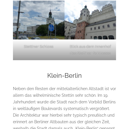
Stettiner Schloss
Blick aus dem Innenhof
des Stettiner Schlosses
Klein-Berlin
Neben den Resten der mittelalterlichen Altstadt ist vor
allem das wilhelminische Stettin sehr schön. Im 19.
Jahrhundert wurde die Stadt nach dem Vorbild Berlins
in weitläufigen Boulevards systematisch vergrößert.
Die Architektur war hierbei sehr typisch preußisch und
erinnert an Berliner Altbauten aus der gleichen Zeit,
weshalb die Stadt damals auch „Klein-Berlin“ genannt