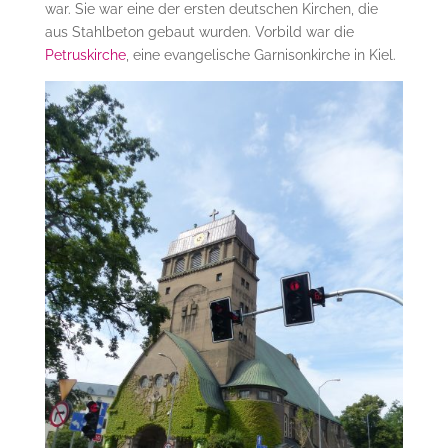
war. Sie war eine der ersten deutschen Kirchen, die
aus Stahlbeton gebaut wurden. Vorbild war die
Petruskirche
, eine evangelische Garnisonkirche in Kiel.