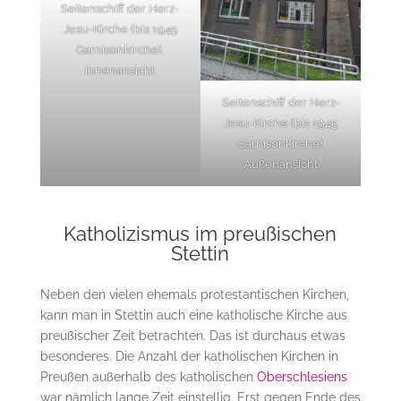
Seitenschiff der Herz-
Jesu-Kirche (bis 1945
Garnisonkirche),
Innenansicht
Seitenschiff der Herz-
Jesu-Kirche (bis 1945
Garnisonkirche),
Außenansicht
Katholizismus im preußischen
Stettin
Neben den vielen ehemals protestantischen Kirchen,
kann man in Stettin auch eine katholische Kirche aus
preußischer Zeit betrachten. Das ist durchaus etwas
besonderes. Die Anzahl der katholischen Kirchen in
Preußen außerhalb des katholischen
Oberschlesiens
war nämlich lange Zeit einstellig. Erst gegen Ende des