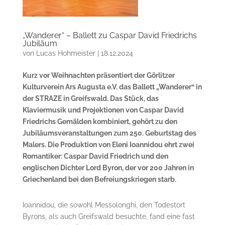
„Wanderer“ – Ballett zu Caspar David Friedrichs
Jubiläum
von
Lucas Hohmeister
|
18.12.2024
Kurz vor Weihnachten präsentiert der Görlitzer
Kulturverein Ars Augusta e.V. das Ballett „Wanderer“ in
der STRAZE in Greifswald. Das Stück, das
Klaviermusik und Projektionen von Caspar David
Friedrichs Gemälden kombiniert, gehört zu den
Jubiläumsveranstaltungen zum 250. Geburtstag des
Malers. Die Produktion von Eleni Ioannidou ehrt zwei
Romantiker: Caspar David Friedrich und den
englischen Dichter Lord Byron, der vor 200 Jahren in
Griechenland bei den Befreiungskriegen starb.
Ioannidou, die sowohl Messolonghi, den Todestort
Byrons, als auch Greifswald besuchte, fand eine fast