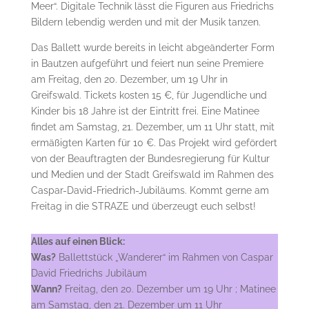
Meer“. Digitale Technik lässt die Figuren aus Friedrichs
Bildern lebendig werden und mit der Musik tanzen.
Das Ballett wurde bereits in leicht abgeänderter Form
in Bautzen aufgeführt und feiert nun seine Premiere
am Freitag, den 20. Dezember, um 19 Uhr in
Greifswald. Tickets kosten 15 €, für Jugendliche und
Kinder bis 18 Jahre ist der Eintritt frei. Eine Matinee
findet am Samstag, 21. Dezember, um 11 Uhr statt, mit
ermäßigten Karten für 10 €. Das Projekt wird gefördert
von der Beauftragten der Bundesregierung für Kultur
und Medien und der Stadt Greifswald im Rahmen des
Caspar-David-Friedrich-Jubiläums. Kommt gerne am
Freitag in die STRAZE und überzeugt euch selbst!
Alles auf einen Blick:
Was?
Ballettstück „Wanderer“ im Rahmen von Caspar
David Friedrichs Jubiläum
Wann?
Freitag, den 20. Dezember um 19 Uhr ; Matinee
am Samstag, den 21. Dezember um 11 Uhr