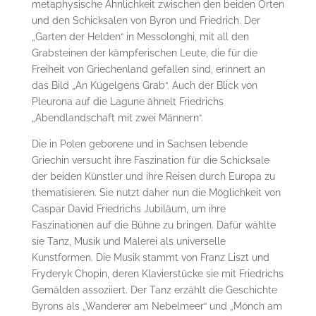
metaphysische Ähnlichkeit zwischen den beiden Orten
und den Schicksalen von Byron und Friedrich. Der
„Garten der Helden“ in Messolonghi, mit all den
Grabsteinen der kämpferischen Leute, die für die
Freiheit von Griechenland gefallen sind, erinnert an
das Bild „An Kügelgens Grab“. Auch der Blick von
Pleurona auf die Lagune ähnelt Friedrichs
„Abendlandschaft mit zwei Männern“.
Die in Polen geborene und in Sachsen lebende
Griechin versucht ihre Faszination für die Schicksale
der beiden Künstler und ihre Reisen durch Europa zu
thematisieren. Sie nutzt daher nun die Möglichkeit von
Caspar David Friedrichs Jubiläum, um ihre
Faszinationen auf die Bühne zu bringen. Dafür wählte
sie Tanz, Musik und Malerei als universelle
Kunstformen. Die Musik stammt von Franz Liszt und
Fryderyk Chopin, deren Klavierstücke sie mit Friedrichs
Gemälden assoziiert. Der Tanz erzählt die Geschichte
Byrons als „Wanderer am Nebelmeer“ und „Mönch am