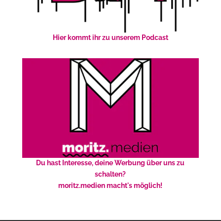
Hier kommt ihr zu unserem Podcast
Du hast Interesse, deine Werbung über uns zu
schalten?
moritz.medien macht's möglich!