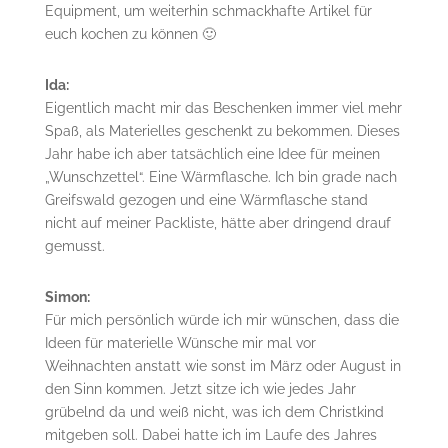
Equipment, um weiterhin schmackhafte Artikel für
euch kochen zu können 🙂
Ida:
Eigentlich macht mir das Beschenken immer viel mehr
Spaß, als Materielles geschenkt zu bekommen. Dieses
Jahr habe ich aber tatsächlich eine Idee für meinen
„Wunschzettel“. Eine Wärmflasche. Ich bin grade nach
Greifswald gezogen und eine Wärmflasche stand
nicht auf meiner Packliste, hätte aber dringend drauf
gemusst.
Simon:
Für mich persönlich würde ich mir wünschen, dass die
Ideen für materielle Wünsche mir mal vor
Weihnachten anstatt wie sonst im März oder August in
den Sinn kommen. Jetzt sitze ich wie jedes Jahr
grübelnd da und weiß nicht, was ich dem Christkind
mitgeben soll. Dabei hatte ich im Laufe des Jahres