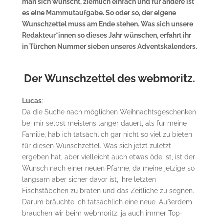
man sich wünscht, ziemlich einfach und für andere ist
es eine Mammutaufgabe. So oder so, der eigene
Wunschzettel muss am Ende stehen. Was sich unsere
Redakteur*innen so dieses Jahr wünschen, erfahrt ihr
in Türchen Nummer sieben unseres Adventskalenders.
Der Wunschzettel des webmoritz.
Lucas
:
Da die Suche nach möglichen Weihnachtsgeschenken
bei mir selbst meistens länger dauert, als für meine
Familie, hab ich tatsächlich gar nicht so viel zu bieten
für diesen Wunschzettel. Was sich jetzt zuletzt
ergeben hat, aber vielleicht auch etwas öde ist, ist der
Wunsch nach einer neuen Pfanne, da meine jetzige so
langsam aber sicher davor ist, ihre letzten
Fischstäbchen zu braten und das Zeitliche zu segnen.
Darum bräuchte ich tatsächlich eine neue. Außerdem
brauchen wir beim webmoritz. ja auch immer Top-