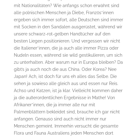
mit Nationalitäten? Wie anfangs schon erwähnt sind
alle polnischen Menschen ja Diebe, Französ*innen
ergeben sich immer sofort, alle Deutschen sind immer
mit Socken in den Sandalen ausgerüstet, während wir
unsere schwarz-rot-gelben Handtücher auf den
besten Liegen positionieren. Und vergessen wir nicht
die Italiener*innen, die ja auch alle immer Pizza oder
Nudeln essen, während sie wild gestikulieren, um sich
zu unterhalten. Aber warum nur in Europa bleiben? Da
gibt’s ja auch noch die aus China. Oder Korea? Nee
Japan! Ach, ist doch für uns eh alles das Selbe. Die
sehen ja sowieso alle gleich aus und essen nur Reis.
Achso und Katzen, ist ja klar. Vielleicht kommen daher
ja die außerordentlichen Ergebnisse in Mathe! Von
Afrikaner*innen, die ja immer alle nur mit
Palmenblättern bekleidet sind, brauche ich gar nicht
anfangen. Genauso sind auch nicht immer nur
Menschen gemeint. Immerhin versucht die gesamte
Flora und Fauna Australiens jeden Menschen dort