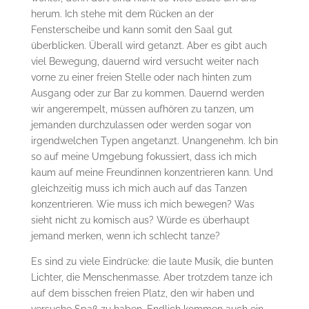
herum. Ich stehe mit dem Rücken an der
Fensterscheibe und kann somit den Saal gut
überblicken. Überall wird getanzt. Aber es gibt auch
viel Bewegung, dauernd wird versucht weiter nach
vorne zu einer freien Stelle oder nach hinten zum
Ausgang oder zur Bar zu kommen. Dauernd werden
wir angerempelt, müssen aufhören zu tanzen, um
jemanden durchzulassen oder werden sogar von
irgendwelchen Typen angetanzt. Unangenehm. Ich bin
so auf meine Umgebung fokussiert, dass ich mich
kaum auf meine Freundinnen konzentrieren kann. Und
gleichzeitig muss ich mich auch auf das Tanzen
konzentrieren. Wie muss ich mich bewegen? Was
sieht nicht zu komisch aus? Würde es überhaupt
jemand merken, wenn ich schlecht tanze?
Es sind zu viele Eindrücke: die laute Musik, die bunten
Lichter, die Menschenmasse. Aber trotzdem tanze ich
auf dem bisschen freien Platz, den wir haben und
versuche Spaß zu haben. Endlich kommen auch ein