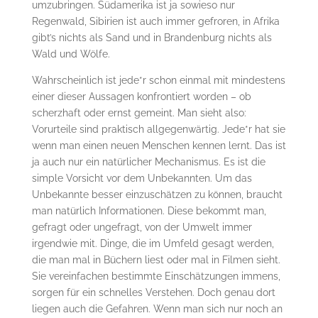
umzubringen. Südamerika ist ja sowieso nur
Regenwald, Sibirien ist auch immer gefroren, in Afrika
gibt’s nichts als Sand und in Brandenburg nichts als
Wald und Wölfe.
Wahrscheinlich ist jede*r schon einmal mit mindestens
einer dieser Aussagen konfrontiert worden – ob
scherzhaft oder ernst gemeint. Man sieht also:
Vorurteile sind praktisch allgegenwärtig. Jede*r hat sie
wenn man einen neuen Menschen kennen lernt. Das ist
ja auch nur ein natürlicher Mechanismus. Es ist die
simple Vorsicht vor dem Unbekannten. Um das
Unbekannte besser einzuschätzen zu können, braucht
man natürlich Informationen. Diese bekommt man,
gefragt oder ungefragt, von der Umwelt immer
irgendwie mit. Dinge, die im Umfeld gesagt werden,
die man mal in Büchern liest oder mal in Filmen sieht.
Sie vereinfachen bestimmte Einschätzungen immens,
sorgen für ein schnelles Verstehen. Doch genau dort
liegen auch die Gefahren. Wenn man sich nur noch an