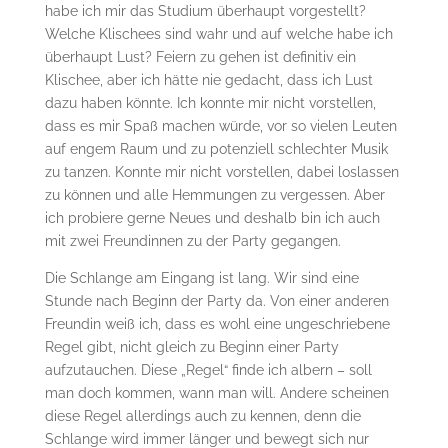
habe ich mir das Studium überhaupt vorgestellt?
Welche Klischees sind wahr und auf welche habe ich
überhaupt Lust? Feiern zu gehen ist definitiv ein
Klischee, aber ich hätte nie gedacht, dass ich Lust
dazu haben könnte. Ich konnte mir nicht vorstellen,
dass es mir Spaß machen würde, vor so vielen Leuten
auf engem Raum und zu potenziell schlechter Musik
zu tanzen. Konnte mir nicht vorstellen, dabei loslassen
zu können und alle Hemmungen zu vergessen. Aber
ich probiere gerne Neues und deshalb bin ich auch
mit zwei Freundinnen zu der Party gegangen.
Die Schlange am Eingang ist lang. Wir sind eine
Stunde nach Beginn der Party da. Von einer anderen
Freundin weiß ich, dass es wohl eine ungeschriebene
Regel gibt, nicht gleich zu Beginn einer Party
aufzutauchen. Diese „Regel“ finde ich albern – soll
man doch kommen, wann man will. Andere scheinen
diese Regel allerdings auch zu kennen, denn die
Schlange wird immer länger und bewegt sich nur