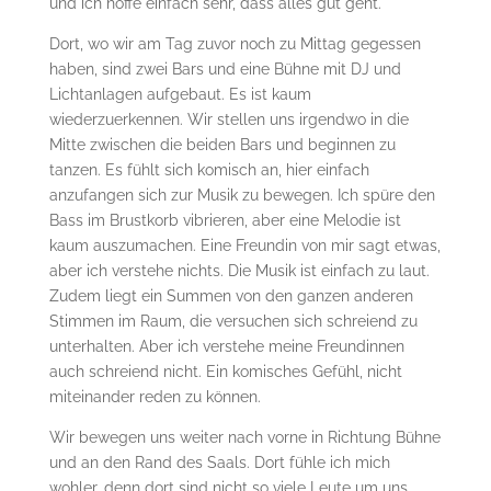
und ich hoffe einfach sehr, dass alles gut geht.
Dort, wo wir am Tag zuvor noch zu Mittag gegessen
haben, sind zwei Bars und eine Bühne mit DJ und
Lichtanlagen aufgebaut. Es ist kaum
wiederzuerkennen. Wir stellen uns irgendwo in die
Mitte zwischen die beiden Bars und beginnen zu
tanzen. Es fühlt sich komisch an, hier einfach
anzufangen sich zur Musik zu bewegen. Ich spüre den
Bass im Brustkorb vibrieren, aber eine Melodie ist
kaum auszumachen. Eine Freundin von mir sagt etwas,
aber ich verstehe nichts. Die Musik ist einfach zu laut.
Zudem liegt ein Summen von den ganzen anderen
Stimmen im Raum, die versuchen sich schreiend zu
unterhalten. Aber ich verstehe meine Freundinnen
auch schreiend nicht. Ein komisches Gefühl, nicht
miteinander reden zu können.
Wir bewegen uns weiter nach vorne in Richtung Bühne
und an den Rand des Saals. Dort fühle ich mich
wohler, denn dort sind nicht so viele Leute um uns