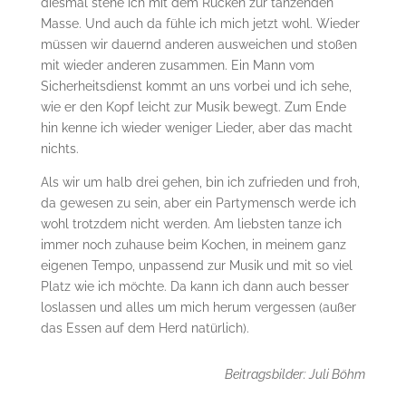
diesmal stehe ich mit dem Rücken zur tanzenden
Masse. Und auch da fühle ich mich jetzt wohl. Wieder
müssen wir dauernd anderen ausweichen und stoßen
mit wieder anderen zusammen. Ein Mann vom
Sicherheitsdienst kommt an uns vorbei und ich sehe,
wie er den Kopf leicht zur Musik bewegt. Zum Ende
hin kenne ich wieder weniger Lieder, aber das macht
nichts.
Als wir um halb drei gehen, bin ich zufrieden und froh,
da gewesen zu sein, aber ein Partymensch werde ich
wohl trotzdem nicht werden. Am liebsten tanze ich
immer noch zuhause beim Kochen, in meinem ganz
eigenen Tempo, unpassend zur Musik und mit so viel
Platz wie ich möchte. Da kann ich dann auch besser
loslassen und alles um mich herum vergessen (außer
das Essen auf dem Herd natürlich).
Beitragsbilder: Juli Böhm