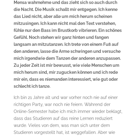
Mensa wahrnehme und das zieht sich so auch durch
die Nacht. Die Musik schallt mir entgegen. Ich kenne
das Lied nicht, aber alle um mich herum scheinen
mitzusingen. Ich kann nicht mal den Text verstehen,
fühle nur den Bass im Brustkorb vibrieren. Ein schönes
Gefühl. Noch stehen wir ganz hinten und fangen
langsam an mitzutanzen. Ich trete von einem Fuß auf
den anderen, lasse die Arme schwingen und versuche
mich irgendwie dem Tanzen der anderen anzupassen.
Zu jeder Zeit ist mir bewusst, wie viele Menschen um
mich herum sind, mir zugucken können und ich rede
mir ein, dass es niemanden interessiert, wie gut oder
schlecht ich tanze.
Ich bin 21 Jahre alt und war vorher noch nie auf einer
richtigen Party, war noch nie feiern. Während der
Online-Semester habe ich mich immer wieder beklagt,
dass das Studieren auf das reine Lernen reduziert
wurde. Vieles von dem, was man sich unter dem
Studieren vorgestellt hat, ist weggefallen. Aber wie