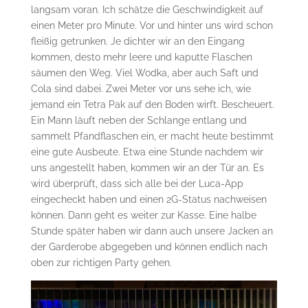
langsam voran. Ich schätze die Geschwindigkeit auf
einen Meter pro Minute. Vor und hinter uns wird schon
fleißig getrunken. Je dichter wir an den Eingang
kommen, desto mehr leere und kaputte Flaschen
säumen den Weg. Viel Wodka, aber auch Saft und
Cola sind dabei. Zwei Meter vor uns sehe ich, wie
jemand ein Tetra Pak auf den Boden wirft. Bescheuert.
Ein Mann läuft neben der Schlange entlang und
sammelt Pfandflaschen ein, er macht heute bestimmt
eine gute Ausbeute. Etwa eine Stunde nachdem wir
uns angestellt haben, kommen wir an der Tür an. Es
wird überprüft, dass sich alle bei der Luca-App
eingecheckt haben und einen 2G-Status nachweisen
können. Dann geht es weiter zur Kasse. Eine halbe
Stunde später haben wir dann auch unsere Jacken an
der Garderobe abgegeben und können endlich nach
oben zur richtigen Party gehen.