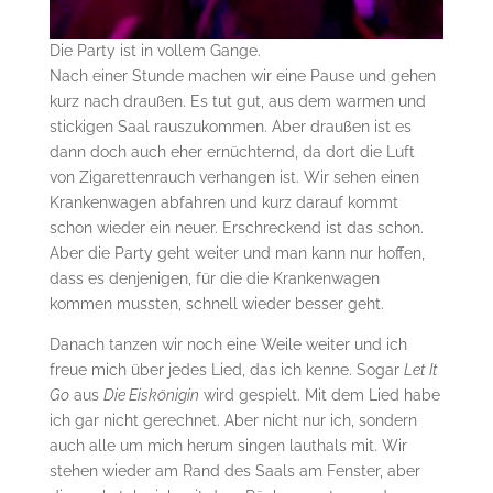
Die Party ist in vollem Gange.
Nach einer Stunde machen wir eine Pause und gehen
kurz nach draußen. Es tut gut, aus dem warmen und
stickigen Saal rauszukommen. Aber draußen ist es
dann doch auch eher ernüchternd, da dort die Luft
von Zigarettenrauch verhangen ist. Wir sehen einen
Krankenwagen abfahren und kurz darauf kommt
schon wieder ein neuer. Erschreckend ist das schon.
Aber die Party geht weiter und man kann nur hoffen,
dass es denjenigen, für die die Krankenwagen
kommen mussten, schnell wieder besser geht.
Danach tanzen wir noch eine Weile weiter und ich
freue mich über jedes Lied, das ich kenne. Sogar
Let It
Go
aus
Die Eiskönigin
wird gespielt. Mit dem Lied habe
ich gar nicht gerechnet. Aber nicht nur ich, sondern
auch alle um mich herum singen lauthals mit. Wir
stehen wieder am Rand des Saals am Fenster, aber