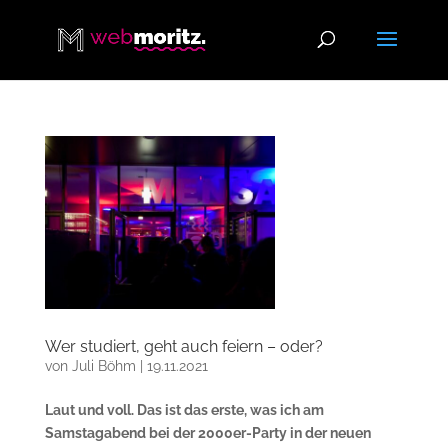
Wer studiert, geht auch feiern – oder?
von
Juli Böhm
|
19.11.2021
Laut und voll. Das ist das erste, was ich am
Samstagabend bei der 2000er-Party in der neuen