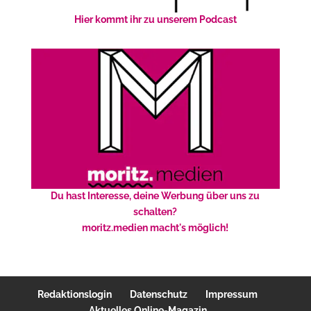
Hier kommt ihr zu unserem Podcast
Du hast Interesse, deine Werbung über uns zu
schalten?
moritz.medien macht's möglich!
Redaktionslogin
Datenschutz
Impressum
Aktuelles Online-Magazin