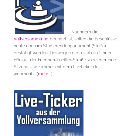
Nachdem die
Vollversammlung
beendet ist, sollen die Beschlüsse
heute noch im Studierendenparlament (StuPa)
bestätigt werden. Deswegen gibt es ab 20 Uhr im
Hörsaal der Friedrich-Loeffler-Straße 70 wieder eine
Sitzung – wie immer mit dem Liveticker des
webmoritz.
(mehr …)