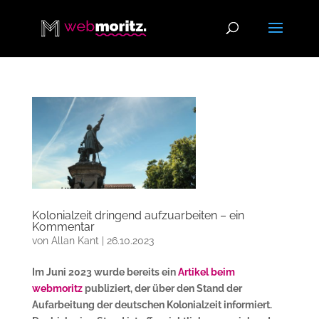
Kolonialzeit dringend aufzuarbeiten – ein
Kommentar
von
Allan Kant
|
26.10.2023
Im Juni 2023 wurde bereits ein
Artikel beim
webmoritz
publiziert, der über den Stand der
Aufarbeitung der deutschen Kolonialzeit informiert.