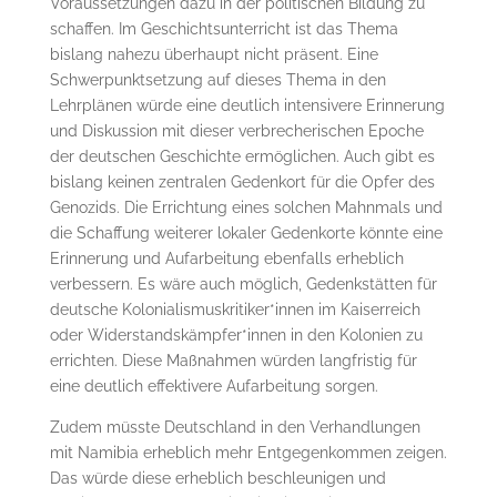
Voraussetzungen dazu in der politischen Bildung zu
schaffen. Im Geschichtsunterricht ist das Thema
bislang nahezu überhaupt nicht präsent. Eine
Schwerpunktsetzung auf dieses Thema in den
Lehrplänen würde eine deutlich intensivere Erinnerung
und Diskussion mit dieser verbrecherischen Epoche
der deutschen Geschichte ermöglichen. Auch gibt es
bislang keinen zentralen Gedenkort für die Opfer des
Genozids. Die Errichtung eines solchen Mahnmals und
die Schaffung weiterer lokaler Gedenkorte könnte eine
Erinnerung und Aufarbeitung ebenfalls erheblich
verbessern. Es wäre auch möglich, Gedenkstätten für
deutsche Kolonialismuskritiker*innen im Kaiserreich
oder Widerstandskämpfer*innen in den Kolonien zu
errichten. Diese Maßnahmen würden langfristig für
eine deutlich effektivere Aufarbeitung sorgen.
Zudem müsste Deutschland in den Verhandlungen
mit Namibia erheblich mehr Entgegenkommen zeigen.
Das würde diese erheblich beschleunigen und