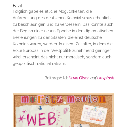
Fazit
Folglich gäbe es etliche Möglichkeiten, die
Aufarbeitung des deutschen Kolonialismus erheblich
zu beschleunigen und zu verbessern. Das könnte auch
der Beginn einer neuen Epoche in den diplomatischen
Beziehungen zu den Staaten, die einst deutsche
Kolonien waren, werden. In einem Zeitalter, in dem die
Rolle Europas in der Weltpolitik zunehmend geringer
wird, erscheint das nicht nur moralisch, sondern auch
geopolitisch-rational ratsam.
Beitragsbild:
Kevin Olson
auf
Unsplash