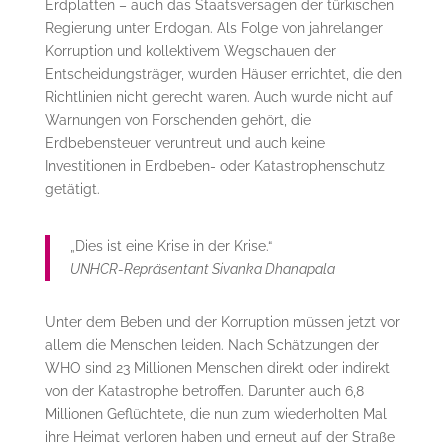
Erdplatten – auch das Staatsversagen der türkischen
Regierung unter Erdogan. Als Folge von jahrelanger
Korruption und kollektivem Wegschauen der
Entscheidungsträger, wurden Häuser errichtet, die den
Richtlinien nicht gerecht waren. Auch wurde nicht auf
Warnungen von Forschenden gehört, die
Erdbebensteuer veruntreut und auch keine
Investitionen in Erdbeben- oder Katastrophenschutz
getätigt.
„Dies ist eine Krise in der Krise.“
UNHCR-Repräsentant Sivanka Dhanapala
Unter dem Beben und der Korruption müssen jetzt vor
allem die Menschen leiden. Nach Schätzungen der
WHO sind 23 Millionen Menschen direkt oder indirekt
von der Katastrophe betroffen. Darunter auch 6,8
Millionen Geflüchtete, die nun zum wiederholten Mal
ihre Heimat verloren haben und erneut auf der Straße