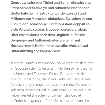
Grenze zwischen der Türkei und Syrien ein schweres
Erdbeben der Stärke 7,8 und zahlreiche Nachbeben.
Große Teile der Infrastruktur wurden zerstört und
Millionen von Menschen obdachlos. Zwischen 55 000
und 60 000 Todesopfer und mindestens doppelt so
viele Verletzte soll das Erdbeben gefordert haben.
Über einem Monat nach dem Unglück laufen die
Bergungs- und Aufbauarbeiten weiterhin auf
Hochtouren mit Helfer*innen aus aller Welt, die auf
Unterstützung angewiesen sind.
In einem Umkreis von knapp 400 Kilometern sieht man
im Südosten der Türkei und im Norden Syriens nichts
als Schutt und Trümmer. Dieses Erdbeben ist die
größte Katastrophe, die in der Türkei seit Beginn der
Aufzeichnungen registriert wurde und die Tödlichste
seit dem Beben in Haiti im Jahr 2010. Grund dafür ist
neben der tektonischen Situation – das Gebiet
befindet sich genau auf der Kollisionsstelle von drei