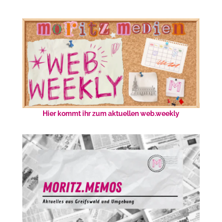
Hier kommt ihr zum aktuellen web.weekly