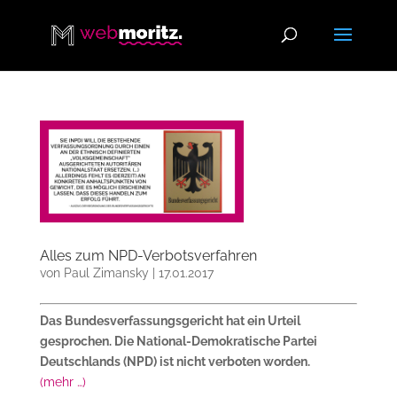
Alles zum NPD-Verbotsverfahren
von
Paul Zimansky
|
17.01.2017
Das Bundesverfassungsgericht hat ein Urteil
gesprochen. Die National-Demokratische Partei
Deutschlands (NPD) ist nicht verboten worden.
(mehr …)