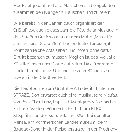
Musik aufgebaut und alle Menschen sind eingeladen,
zusammen den Klängen zu lauschen und zu feiern.
Wie bereits in den Jahren zuvor, organisiert der
GrIStuF e.V. auch dieses Jahr die Fête de la Musique in
den Straßen Greifswald unter dem Motto „Musik für
alle, umsonst & draußen“. Das bedeutet für euch, ihr
könnt zahlreiche Acts sehen und hören, ohne dafür
Eintritt bezahlen zu müssen. Möglich ist das, weil alle
Künstler*innen ohne Gage auftreten. Das Programm
startet bereits ab 14 Uhr und die zehn Bühnen sind
überall in der Stadt verteilt.
Die Hauptbühne vom GrIStuF e.V. findet ihr hinter der
STRAZE. Dort erwartet euch eine musikalische Vielfalt
von Rock über Funk, Rap und Avantgarde-Pop bis hin
zu Punk. Weitere Bühnen findet ihr beim KLEX,
St.Spiritus, an der Kulturvilla, am Wall bei der alten
Mensa, am Pommerschen Landesmuseum, beim
Bagdad-Döner in der Fleischerstraße, in der Friedrich-