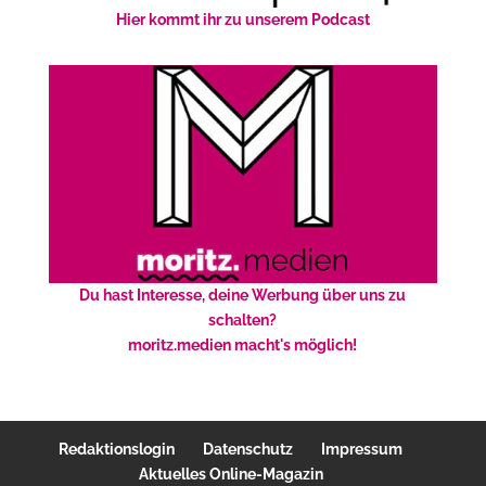
Hier kommt ihr zu unserem Podcast
Du hast Interesse, deine Werbung über uns zu
schalten?
moritz.medien macht's möglich!
Redaktionslogin
Datenschutz
Impressum
Aktuelles Online-Magazin