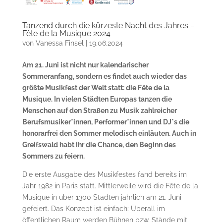
Tanzend durch die kürzeste Nacht des Jahres –
Fête de la Musique 2024
von
Vanessa Finsel
|
19.06.2024
Am 21. Juni ist nicht nur kalendarischer
Sommeranfang, sondern es findet auch wieder das
größte Musikfest der Welt statt: die Fête de la
Musique. In vielen Städten Europas tanzen die
Menschen auf den Straßen zu Musik zahlreicher
Berufsmusiker*innen, Performer*innen und DJ*s die
honorarfrei den Sommer melodisch einläuten. Auch in
Greifswald habt ihr die Chance, den Beginn des
Sommers zu feiern.
Die erste Ausgabe des Musikfestes fand bereits im
Jahr 1982 in Paris statt. Mittlerweile wird die Fête de la
Musique in über 1300 Städten jährlich am 21. Juni
gefeiert. Das Konzept ist einfach: Überall im
öffentlichen Raum werden Bühnen bzw. Stände mit