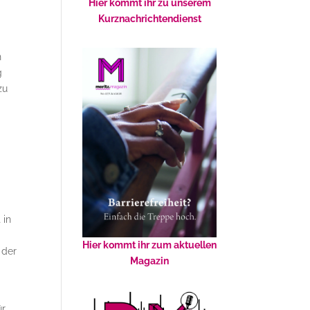
Hier kommt ihr zu unserem
Kurznachrichtendienst
n
g
zu
 in
Hier kommt ihr zum aktuellen
 der
Magazin
ür