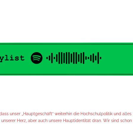
ass unser „Hauptgeschäft“ weiterhin die Hochschulpolitik und alle
l unserer Herz, aber auch unsere Hauptidentität dran. Wir sind schon