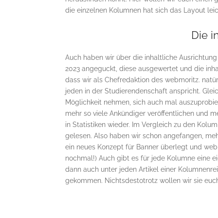
die einzelnen Kolumnen hat sich das Layout lei
Die i
Auch haben wir über die inhaltliche Ausrichtung
2023 angeguckt, diese ausgewertet und die inha
dass wir als Chefredaktion des webmoritz. natü
jeden in der Studierendenschaft anspricht. Glei
Möglichkeit nehmen, sich auch mal auszuprobier
mehr so viele Ankündiger veröffentlichen und m
in Statistiken wieder. Im Vergleich zu den Ko
gelesen. Also haben wir schon angefangen, meh
ein neues Konzept für Banner überlegt und webm
nochmal!) Auch gibt es für jede Kolumne eine e
dann auch unter jeden Artikel einer Kolumnenrei
gekommen. Nichtsdestotrotz wollen wir sie euch