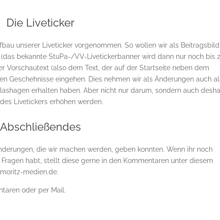
Die Liveticker
au unserer Liveticker vorgenommen. So wollen wir als Beitragsbild
en (das bekannte StuPa-/VV-Livetickerbanner wird dann nur noch bis
der Vorschautext (also dem Text, der auf der Startseite neben dem
ellen Geschehnisse eingehen. Dies nehmen wir als Änderungen auch al
Glashagen erhalten haben. Aber nicht nur darum, sondern auch desha
t des Livetickers erhöhen werden.
Abschließendes
e Änderungen, die wir machen werden, geben konnten. Wenn ihr noch
Fragen habt, stellt diese gerne in den Kommentaren unter diesem
@moritz-medien.de.
taren oder per Mail.