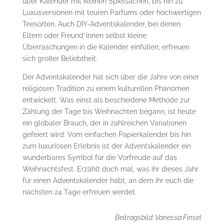
über Kalender mit kleinen Spielsachen, bis hin zu
Luxusversionen mit teuren Parfums oder hochwertigen
Teesorten. Auch DIY-Adventskalender, bei denen
Eltern oder Freund*innen selbst kleine
Überraschungen in die Kalender einfüllen, erfreuen
sich großer Beliebtheit.
Der Adventskalender hat sich über die Jahre von einer
religiösen Tradition zu einem kulturellen Phänomen
entwickelt. Was einst als bescheidene Methode zur
Zählung der Tage bis Weihnachten begann, ist heute
ein globaler Brauch, der in zahlreichen Variationen
gefeiert wird. Vom einfachen Papierkalender bis hin
zum luxuriösen Erlebnis ist der Adventskalender ein
wunderbares Symbol für die Vorfreude auf das
Weihnachtsfest. Erzählt doch mal, was ihr dieses Jahr
für einen Adventskalender habt, an dem ihr euch die
nächsten 24 Tage erfreuen werdet.
Beitragsbild: Vanessa Finsel