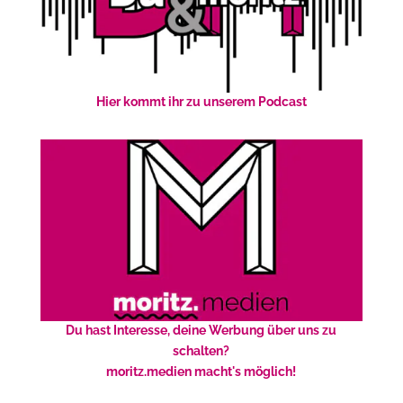
Hier kommt ihr zu unserem Podcast
Du hast Interesse, deine Werbung über uns zu
schalten?
moritz.medien macht's möglich!