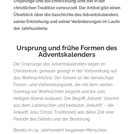
Ursprünge und die Entwicklung sind tief in der
christlichen Tradition verwurzelt. Der Artikel gibt einen
Überblick über die Geschichte des Adventskalenders,
seiner Entstehung und seiner Veränderungen im Laufe
der Jahrhunderte.
Ursprung und frühe Formen des
Adventskalenders
Die Ursprünge des Adventskalenders liegen im
Christentum, genauer gesagt in der Vorbereitung auf
das Weihnachtsfest. Der Advent ist die vierwöchige
Fasten- und Vorbereitungszeit, die mit dem vierten
Sonntag vor Weihnachten beginnt und bis zum
Heiligen Abend andauert. Der Begriff „Advent“ stammt
aus dem Lateinischen und bedeutet „Ankunft“ – die
Ankunft Jesu Christi. Traditionell war diese Zeit eine
Periode des Gebets und der Besinnung.
Bereits im 19. Jahrhundert begannen Menschen,