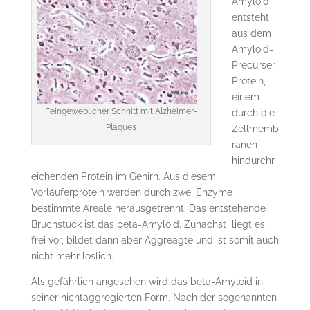
Amyloid
entsteht
aus dem
Amyloid-
Precurser-
Protein,
einem
Feingeweblicher Schnitt mit Alzheimer-
durch die
Plaques
Zellmemb
ranen
hindurchr
eichenden Protein im Gehirn. Aus diesem
Vorläuferprotein werden durch zwei Enzyme
bestimmte Areale herausgetrennt. Das entstehende
Bruchstück ist das beta-Amyloid. Zunächst liegt es
frei vor, bildet dann aber Aggreagte und ist somit auch
nicht mehr löslich.
Als gefährlich angesehen wird das beta-Amyloid in
seiner nichtaggregierten Form. Nach der sogenannten