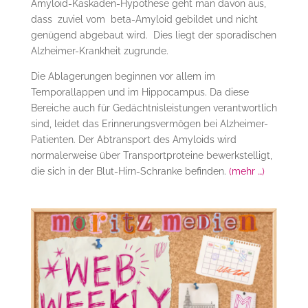
Amyloid-Kaskaden-Hypothese geht man davon aus,
dass zuviel vom beta-Amyloid gebildet und nicht
genügend abgebaut wird. Dies liegt der sporadischen
Alzheimer-Krankheit zugrunde.
Die Ablagerungen beginnen vor allem im
Temporallappen und im Hippocampus. Da diese
Bereiche auch für Gedächtnisleistungen verantwortlich
sind, leidet das Erinnerungsvermögen bei Alzheimer-
Patienten. Der Abtransport des Amyloids wird
normalerweise über Transportproteine bewerkstelligt,
die sich in der Blut-Hirn-Schranke befinden.
(mehr …)