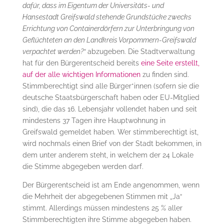
dafür, dass im Eigentum der Universitäts- und
Hansestadt Greifswald stehende Grundstücke zwecks
Errichtung von Containerdörfern zur Unterbringung von
Geflüchteten an den Landkreis Vorpommern-Greifswald
verpachtet werden?“
abzugeben. Die Stadtverwaltung
hat für den Bürgerentscheid bereits
eine Seite erstellt,
auf der alle wichtigen Informationen
zu finden sind.
Stimmberechtigt sind alle Bürger*innen (sofern sie die
deutsche Staatsbürgerschaft haben oder EU-Mitglied
sind), die das 16. Lebensjahr vollendet haben und seit
mindestens 37 Tagen ihre Hauptwohnung in
Greifswald gemeldet haben. Wer stimmberechtigt ist,
wird nochmals einen Brief von der Stadt bekommen, in
dem unter anderem steht, in welchem der 24 Lokale
die Stimme abgegeben werden darf.
Der Bürgerentscheid ist am Ende angenommen, wenn
die Mehrheit der abgegebenen Stimmen mit „Ja“
stimmt. Allerdings müssen mindestens 25 % aller
Stimmberechtigten ihre Stimme abgegeben haben.