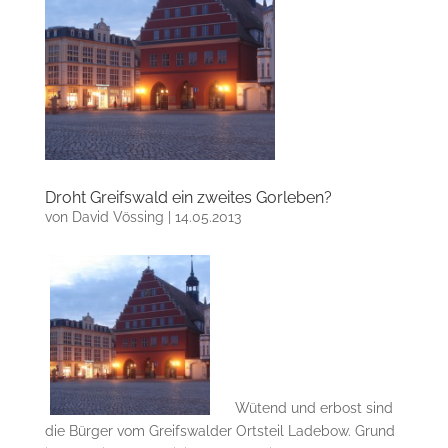
Droht Greifswald ein zweites Gorleben?
von
David Vössing
|
14.05.2013
Wütend und erbost sind
die Bürger vom Greifswalder Ortsteil Ladebow. Grund