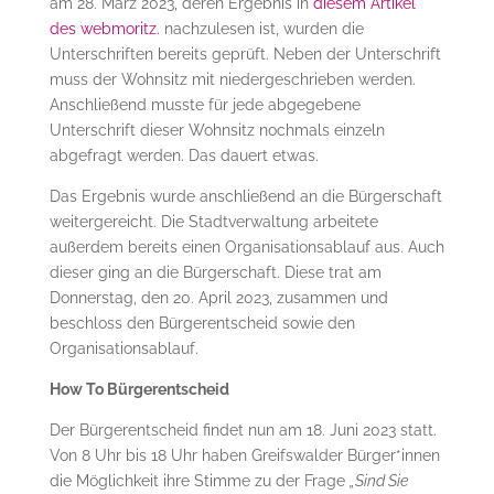
am 28. März 2023, deren Ergebnis in
diesem Artikel
des webmoritz.
nachzulesen ist, wurden die
Unterschriften bereits geprüft. Neben der Unterschrift
muss der Wohnsitz mit niedergeschrieben werden.
Anschließend musste für jede abgegebene
Unterschrift dieser Wohnsitz nochmals einzeln
abgefragt werden. Das dauert etwas.
Das Ergebnis wurde anschließend an die Bürgerschaft
weitergereicht. Die Stadtverwaltung arbeitete
außerdem bereits einen Organisationsablauf aus. Auch
dieser ging an die Bürgerschaft. Diese trat am
Donnerstag, den 20. April 2023, zusammen und
beschloss den Bürgerentscheid sowie den
Organisationsablauf.
How To Bürgerentscheid
Der Bürgerentscheid findet nun am 18. Juni 2023 statt.
Von 8 Uhr bis 18 Uhr haben Greifswalder Bürger*innen
die Möglichkeit ihre Stimme zu der Frage
„Sind Sie