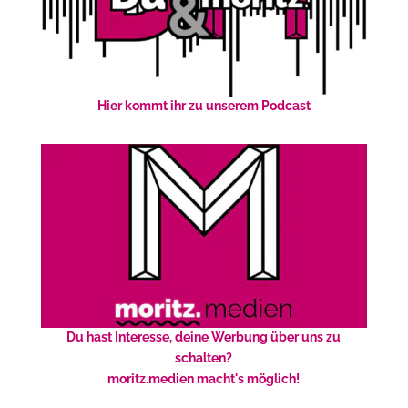
Hier kommt ihr zu unserem Podcast
Du hast Interesse, deine Werbung über uns zu
schalten?
moritz.medien macht's möglich!