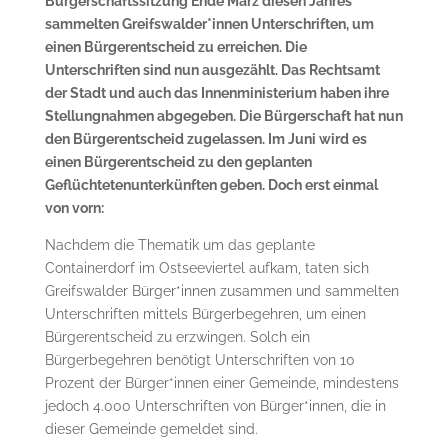
Bürgerschaftssitzung Ende März diesen Jahres
sammelten Greifswalder*innen Unterschriften, um
einen Bürgerentscheid zu erreichen. Die
Unterschriften sind nun ausgezählt. Das Rechtsamt
der Stadt und auch das Innenministerium haben ihre
Stellungnahmen abgegeben. Die Bürgerschaft hat nun
den Bürgerentscheid zugelassen. Im Juni wird es
einen Bürgerentscheid zu den geplanten
Geflüchtetenunterkünften geben. Doch erst einmal
von vorn:
Nachdem die Thematik um das geplante
Containerdorf im Ostseeviertel aufkam, taten sich
Greifswalder Bürger*innen zusammen und sammelten
Unterschriften mittels Bürgerbegehren, um einen
Bürgerentscheid zu erzwingen. Solch ein
Bürgerbegehren benötigt Unterschriften von 10
Prozent der Bürger*innen einer Gemeinde, mindestens
jedoch 4.000 Unterschriften von Bürger*innen, die in
dieser Gemeinde gemeldet sind.