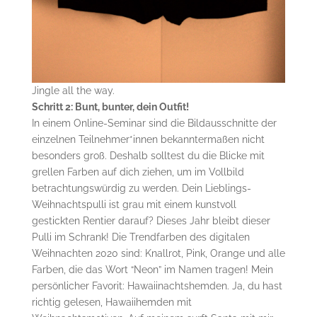
Jingle all the way.
Schritt 2: Bunt, bunter, dein Outfit!
In einem Online-Seminar sind die Bildausschnitte der
einzelnen Teilnehmer*innen bekanntermaßen nicht
besonders groß. Deshalb solltest du die Blicke mit
grellen Farben auf dich ziehen, um im Vollbild
betrachtungswürdig zu werden. Dein Lieblings-
Weihnachtspulli ist grau mit einem kunstvoll
gestickten Rentier darauf? Dieses Jahr bleibt dieser
Pulli im Schrank! Die Trendfarben des digitalen
Weihnachten 2020 sind: Knallrot, Pink, Orange und alle
Farben, die das Wort “Neon” im Namen tragen! Mein
persönlicher Favorit: Hawaiinachtshemden. Ja, du hast
richtig gelesen, Hawaiihemden mit