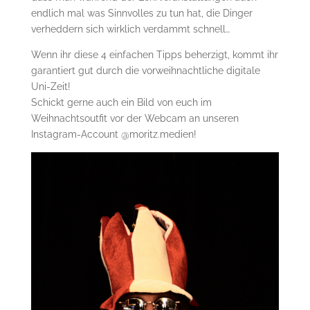
endlich mal was Sinnvolles zu tun hat, die Dinger
verheddern sich wirklich verdammt schnell…
Wenn ihr diese 4 einfachen Tipps beherzigt, kommt ihr
garantiert gut durch die vorweihnachtliche digitale
Uni-Zeit!
Schickt gerne auch ein Bild von euch im
Weihnachtsoutfit vor der Webcam an unseren
Instagram-Account @moritz.medien!