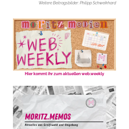
Weitere Beitragsbilder: Philipp Schweikhard
Hier kommt ihr zum aktuellen web.weekly