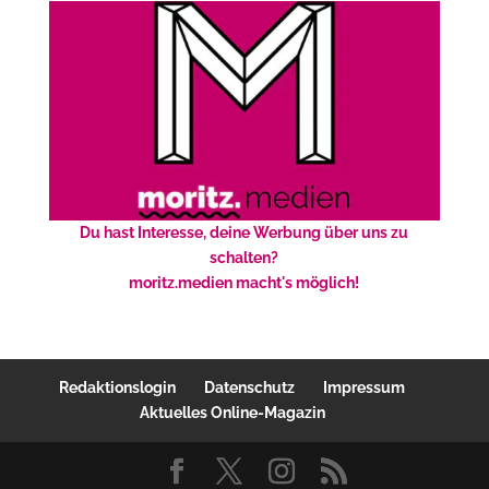
Du hast Interesse, deine Werbung über uns zu
schalten?
moritz.medien macht's möglich!
Redaktionslogin
Datenschutz
Impressum
Aktuelles Online-Magazin