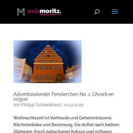
Adventskalender Fensterchen No. 1: L’Avent en
vogue
von
Philipp Schweikhard
|
01.12.2020
Weihnachtszeit ist Vorfreude und Geheimnistuerei,
Nächstenliebe und Besinnung. Sie duftet nach heißem
Glühwein, frisch gebackenen Keksen und mühsam