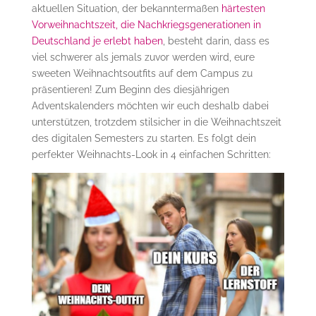
aktuellen Situation, der bekanntermaßen
härtesten
Vorweihnachtszeit, die Nachkriegsgenerationen in
Deutschland je erlebt haben
, besteht darin, dass es
viel schwerer als jemals zuvor werden wird, eure
sweeten Weihnachtsoutfits auf dem Campus zu
präsentieren! Zum Beginn des diesjährigen
Adventskalenders möchten wir euch deshalb dabei
unterstützen, trotzdem stilsicher in die Weihnachtszeit
des digitalen Semesters zu starten. Es folgt dein
perfekter Weihnachts-Look in 4 einfachen Schritten: