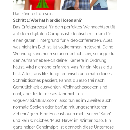
Das könntest du sein.
Schritt 1: Wer hat hier die Hosen an!?
Das Erfolgsrezept für dein perfektes Weihnachtsoutfit
auf dem digitalen Campus ist identisch mit dem für
einen guten Hintergrund für Videokonferenzen. Alles,
was nicht im Bild ist, ist vollkommen irrelevant. Deine
Wohnung kann noch so unordentlich sein, solange du
den Aufnahmebereich deiner Kamera in Ordnung
hältst, wird niemand erfahren, was für ein Messie du
bist. Alles, was kleidungstechnisch unterhalb deines
Schreibtisches passiert, kannst du also frei nach
Gemütlichkeit auswählen. Weihnachtssocken sind
cool, aber leider dieses Jahr nicht en
vogue/Jitsi/BBB/Zoom, also tun es im Zweifel auch
normale Socken oder barfuß mit ungeschnittenen
Zehennägeln. Eine Hose ist auch mehr so ein “Kann”
und kein wirkliches “Must-Have” im Winter 2020. Ein
ganz heißer Geheimtipp ist dennoch diese Unterhose,