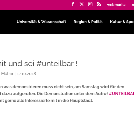
webmoritz.
m
Universität & Wissenschaft
Region & Politik
Kultur & Spo
 und sei #unteilbar !
 Müller
|
12.10.2018
n was demonstrieren muss nicht sein, am Samstag wird für den
d dazu aufgerufen. Die Demonstration unter dem Aufruf
#UNTEILBA
mt gerne alle Interessierte mit in die Hauptstadt.