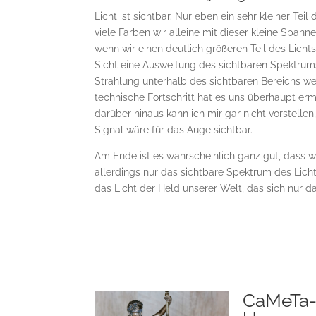
Licht ist sichtbar. Nur eben ein sehr kleiner T
viele Farben wir alleine mit dieser kleine Spa
wenn wir einen deutlich größeren Teil des Lich
Sicht eine Ausweitung des sichtbaren Spektrums
Strahlung unterhalb des sichtbaren Bereichs we
technische Fortschritt hat es uns überhaupt e
darüber hinaus kann ich mir gar nicht vorstelle
Signal wäre für das Auge sichtbar.
Am Ende ist es wahrscheinlich ganz gut, dass wir
allerdings nur das sichtbare Spektrum des Lich
das Licht der Held unserer Welt, das sich nur 
CaMeTa-S