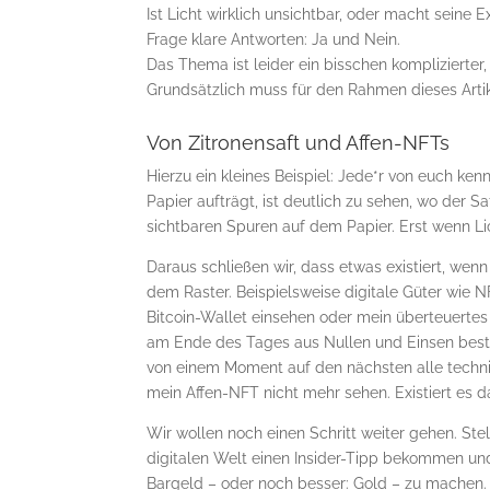
Ist Licht wirklich unsichtbar, oder macht seine 
Frage klare Antworten: Ja und Nein.
Das Thema ist leider ein bisschen komplizierte
Grundsätzlich muss für den Rahmen dieses Artik
Von Zitronensaft und Affen-NFTs
Hierzu ein kleines Beispiel: Jede*r von euch ke
Papier aufträgt, ist deutlich zu sehen, wo der Sa
sichtbaren Spuren auf dem Papier. Erst wenn Li
Daraus schließen wir, dass etwas existiert, wenn
dem Raster. Beispielsweise digitale Güter wie 
Bitcoin-Wallet einsehen oder mein überteuertes
am Ende des Tages aus Nullen und Einsen beste
von einem Moment auf den nächsten alle techni
mein Affen-NFT nicht mehr sehen. Existiert es 
Wir wollen noch einen Schritt weiter gehen. St
digitalen Welt einen Insider-Tipp bekommen und
Bargeld – oder noch besser: Gold – zu machen. S