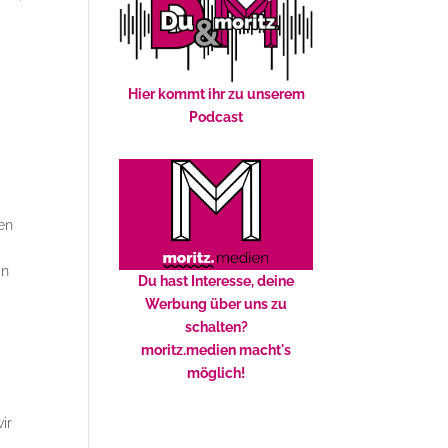
Hier kommt ihr zu unserem
Podcast
en
in
Du hast Interesse, deine
Werbung über uns zu
schalten?
moritz.medien macht's
möglich!
ir