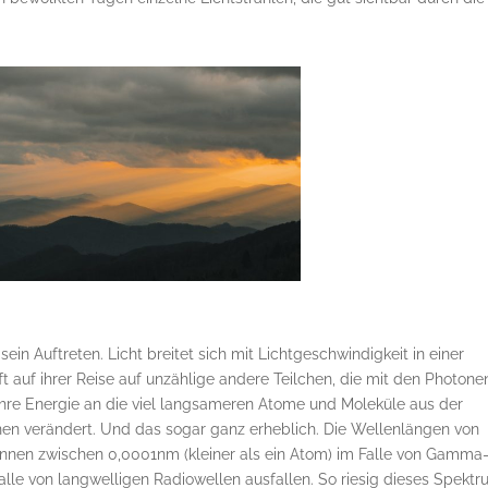
sein Auftreten. Licht breitet sich mit Lichtgeschwindigkeit in einer
ft auf ihrer Reise auf unzählige andere Teilchen, die mit den Photone
ihre Energie an die viel langsameren Atome und Moleküle aus der
n verändert. Und das sogar ganz erheblich. Die Wellenlängen von
nnen zwischen 0,0001nm (kleiner als ein Atom) im Falle von Gamma
le von langwelligen Radiowellen ausfallen. So riesig dieses Spekt