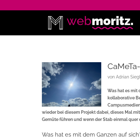
CaMeTa-S
von
Adrian Sieg
Was hat es mit 
kollaborative 
Campusmedien d
wieder bei diesem Projekt dabei, dieses Mal mit
Gemüte führen und wenn der Stab einmal quer d
Was hat es mit dem Ganzen auf sich